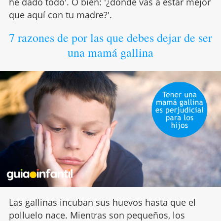
he dado todo'. O bien: '¿dónde vas a estar mejor
que aquí con tu madre?'.
7 razones de por las que debes dejar de ser
una mamá gallina
Las gallinas incuban sus huevos hasta que el
polluelo nace. Mientras son pequeños, los