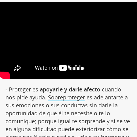
- Proteger es
apoyarle y darle afecto
cuando
nos pide ayuda.
Sobreproteger
es adelantarte a
sus emociones o sus conductas sin darle la
oportunidad de que él te necesite o te lo
comunique; porque igual te sorprende y si se ve
en alguna dificultad puede exteriorizar cómo se
siente por él solo o pedir ayuda a su hermano u