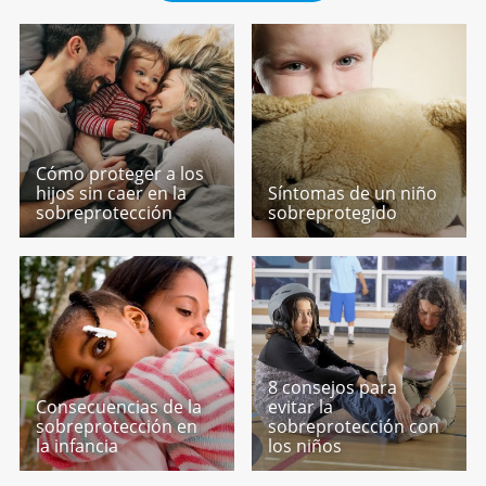
Cómo proteger a los
hijos sin caer en la
Síntomas de un niño
sobreprotección
sobreprotegido
8 consejos para
Consecuencias de la
evitar la
sobreprotección en
sobreprotección con
la infancia
los niños