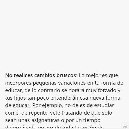
No realices cambios bruscos
: Lo mejor es que
incorpores pequeñas variaciones en tu forma de
educar, de lo contrario se notará muy forzado y
tus hijos tampoco entenderán esa nueva forma
de educar. Por ejemplo, no dejes de estudiar
con él de repente, vete tratando de que solo
sean unas asignaturas o por un tiempo
determinado en vez de toda la sesión de
Ad