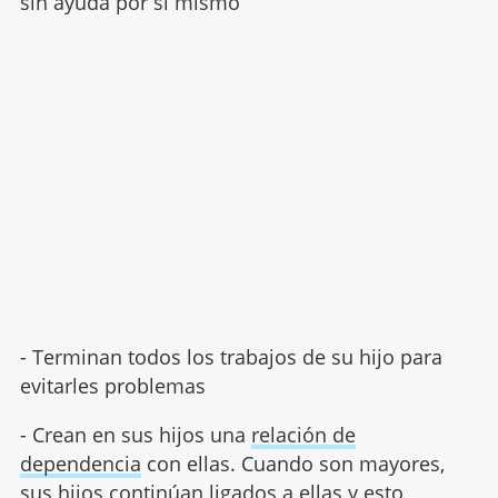
sin ayuda por sí mismo
- Terminan todos los trabajos de su hijo para
evitarles problemas
- Crean en sus hijos una
relación de
dependencia
con ellas. Cuando son mayores,
sus hijos continúan ligados a ellas y esto