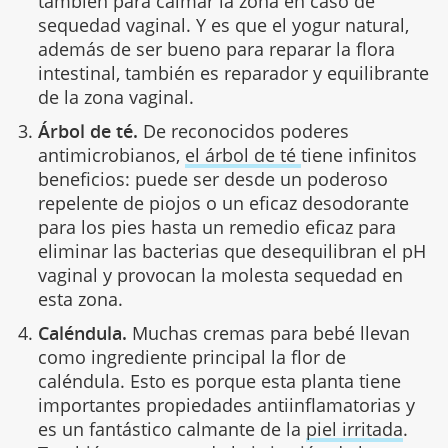
también para calmar la zona en caso de
sequedad vaginal. Y es que el yogur natural,
además de ser bueno para reparar la flora
intestinal, también es reparador y equilibrante
de la zona vaginal.
Árbol de té.
De reconocidos poderes
antimicrobianos,
el árbol de té
tiene infinitos
beneficios: puede ser desde un poderoso
repelente de piojos o un eficaz desodorante
para los pies hasta un remedio eficaz para
eliminar las bacterias que desequilibran el pH
vaginal y provocan la molesta sequedad en
esta zona.
Caléndula.
Muchas cremas para bebé llevan
como ingrediente principal la flor de
caléndula. Esto es porque esta planta tiene
importantes propiedades antiinflamatorias y
es un fantástico calmante de la
piel irritada
.