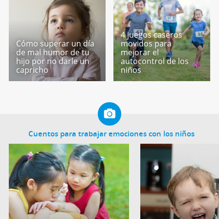
4 juegos caseros
Cómo superar un día
movidos para
de mal humor de tu
mejorar el
hijo por no darle un
autocontrol de los
capricho
niños
Cuentos para trabajar emociones con los niños