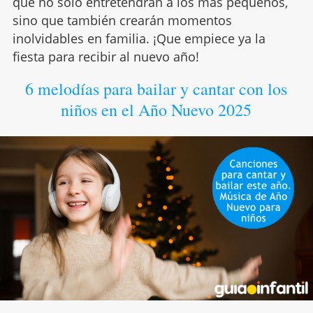
que no solo entretendrán a los más pequeños,
sino que también crearán momentos
inolvidables en familia. ¡Que empiece ya la
fiesta para recibir al nuevo año!
6 melodías para bailar y cantar con los
niños en el Año Nuevo 2025