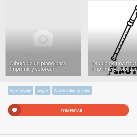
Dibujo de un piano para
Dibujo de una flau
imprimir y colorear
imprimir y colorea
Aprendizaje
Juegos
Actividades - planes
COMENTAR