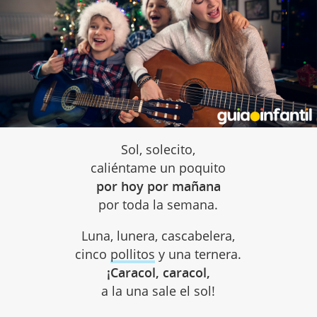
Sol, solecito,
caliéntame un poquito
por hoy por mañana
por toda la semana.
Luna, lunera, cascabelera,
cinco
pollitos
y una ternera.
¡Caracol, caracol,
a la una sale el sol!