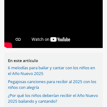
En este artículo
6 melodías para bailar y cantar con los niños en
el Año Nuevo 2025
Pegajosas canciones para recibir al 2025 con los
niños con alegría
¿Por qué los niños deberían recibir el Año Nuevo
2025 bailando y cantando?