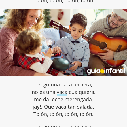
Tolón, tolón, Tolón, tolón
Tengo una vaca lechera,
no es una
vaca
cualquiera,
me da leche merengada,
¡ay!, Qué vaca tan salada,
Tolón, tolón, tolón, tolón.
Tengo una vaca lechera,