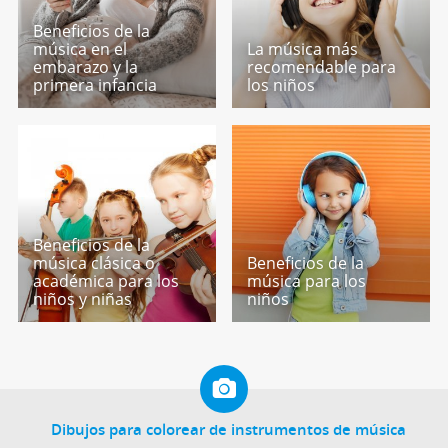
Beneficios de la
música en el
La música más
embarazo y la
recomendable para
primera infancia
los niños
Beneficios de la
música clásica o
Beneficios de la
académica para los
música para los
niños y niñas
niños
Dibujos para colorear de instrumentos de música