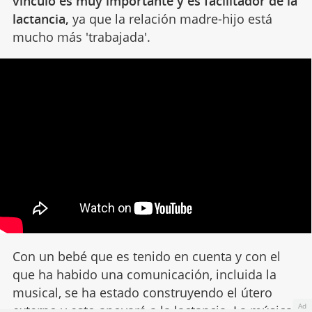
vínculo es muy importante y es facilitador de la
lactancia,
ya que la relación madre-hijo está
mucho más 'trabajada'.
Con un bebé que es tenido en cuenta y con el
que ha habido una comunicación, incluida la
musical, se ha estado construyendo el útero
Ad
externo y esto apoyará a la lactancia.
La música