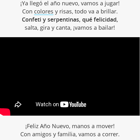
¡Ya llegó el año nuevo, vamos a jugar!
Con
colores
y risas, todo va a brillar.
Confeti y serpentinas, qué felicidad,
salta, gira y canta, ¡vamos a bailar!
¡Feliz Año Nuevo, manos a mover!
Con amigos y familia, vamos a correr.