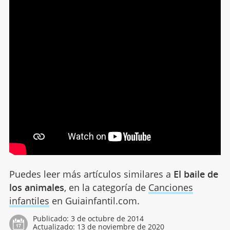
Puedes leer más artículos similares a
El baile de
los animales
, en la categoría de
Canciones
infantiles
en Guiainfantil.com.
Publicado:
3 de octubre de 2014
Actualizado:
13 de noviembre de 2020