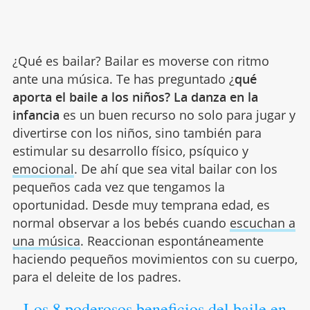
¿Qué es bailar? Bailar es moverse con ritmo
ante una música. Te has preguntado ¿
qué
aporta el baile a los niños? La danza en la
infancia
es un buen recurso no solo para jugar y
divertirse con los niños, sino también para
estimular su desarrollo físico, psíquico y
emocional
. De ahí que sea vital bailar con los
pequeños cada vez que tengamos la
oportunidad. Desde muy temprana edad, es
normal observar a los bebés cuando
escuchan a
una música
. Reaccionan espontáneamente
haciendo pequeños movimientos con su cuerpo,
para el deleite de los padres.
Los 8 poderosos beneficios del baile en