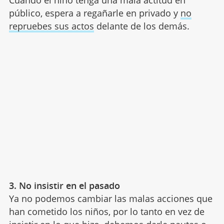
Cuando el niño tenga una mala actitud en
público, espera a regañarle en privado y
no
repruebes sus actos
delante de los demás.
3. No insistir en el pasado
Ya no podemos cambiar las malas acciones que
han cometido los niños, por lo tanto en vez de