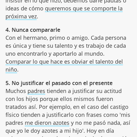
insistir en lo que hizo, debemos darle pautas o
ideas de cómo
queremos que se comporte la
próxima vez
.
4. Nunca compararle
Con el hermano, primo o amigo. Cada persona
es única y tiene su talento y es trabajo de cada
uno encontrarlo y aportarlo al mundo.
Comparar lo que hace es obviar el talento del
niño
.
5. No justificar el pasado con el presente
Muchos
padres
tienden a justificar su actitud
con los hijos porque ellos mismos fueron
tratados así. Por ejemplo, en el caso del castigo
físico tienden a justificarlo con frases como 'mis
padres
me dieron azotes
y no me pasó nada, así
que yo le doy azotes a mi hijo'. Hoy en día