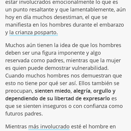
estar involucrados emocionalmente lo que es
un punto resaltante y que lamentablemente, aún
hoy en día muchos desestiman, el que se
manifiesta en los hombres durante el embarazo
y
la crianza posparto.
Muchos aún tienen la idea de que los hombres
deben ser una figura imponente y algo
reservada como padres, mientras que la mujer
es quien puede demostrar vulnerabilidad.
Cuando muchos hombres nos demuestran que
esto no tiene por qué ser así. Ellos también se
preocupan
, sienten miedo, alegría, orgullo y
dependiendo de su libertad de expresarlo
es
que se sienten inseguros o con confianza como
futuros padres.
Mientras
más involucrado
esté el hombre en