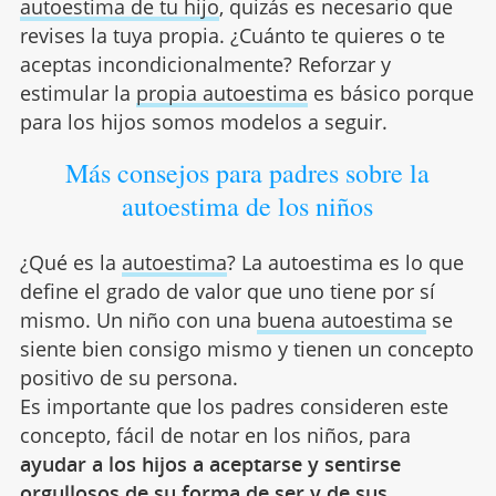
autoestima de tu hijo
, quizás es necesario que
revises la tuya propia. ¿Cuánto te quieres o te
aceptas incondicionalmente? Reforzar y
estimular la
propia autoestima
es básico porque
para los hijos somos modelos a seguir.
Más consejos para padres sobre la
autoestima de los niños
¿Qué es la
autoestima
? La autoestima es lo que
define el grado de valor que uno tiene por sí
mismo. Un niño con una
buena autoestima
se
siente bien consigo mismo y tienen un concepto
positivo de su persona.
Es importante que los padres consideren este
concepto, fácil de notar en los niños, para
ayudar a los hijos a aceptarse y sentirse
orgullosos de su forma de ser y de sus