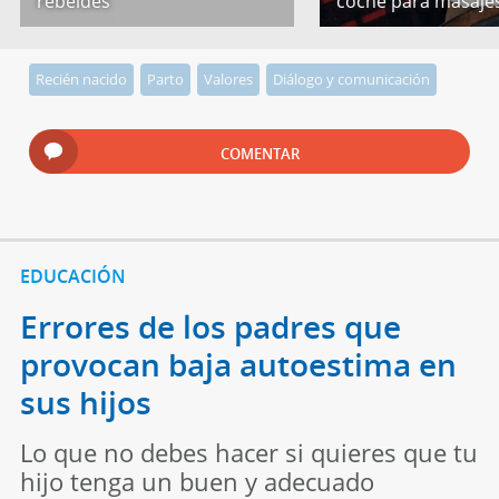
rebeldes
coche para masaje
Recién nacido
Parto
Valores
Diálogo y comunicación
COMENTAR
EDUCACIÓN
Errores de los padres que
provocan baja autoestima en
sus hijos
Lo que no debes hacer si quieres que tu
hijo tenga un buen y adecuado