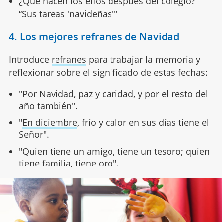
¿Qué hacen los elfos después del colegio?
“Sus tareas 'navideñas'"
4. Los mejores refranes de Navidad
Introduce
refranes
para trabajar la memoria y
reflexionar sobre el significado de estas fechas:
"Por Navidad, paz y caridad, y por el resto del
año también".
"
En diciembre
, frío y calor en sus días tiene el
Señor".
"Quien tiene un amigo, tiene un tesoro; quien
tiene familia, tiene oro".