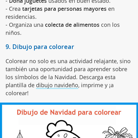
-
Dona juguetes
usados en buen estado.
- Crea
tarjetas para personas mayores
en
residencias.
- Organiza una
colecta de alimentos
con los
niños.
9. Dibujo para colorear
Colorear no solo es una actividad relajante, sino
también una oportunidad para aprender sobre
los símbolos de la Navidad. Descarga esta
plantilla de
dibujo navideño
, imprime y ¡a
colorear!