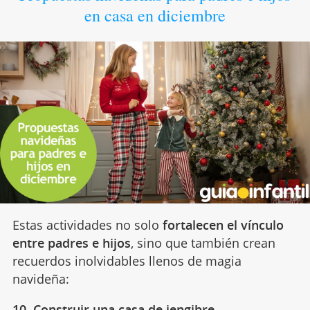
en casa en diciembre
Estas actividades no solo
fortalecen el vínculo
entre padres e hijos
, sino que también crean
recuerdos inolvidables llenos de magia
navideña:
10. Construir una casa de jengibre