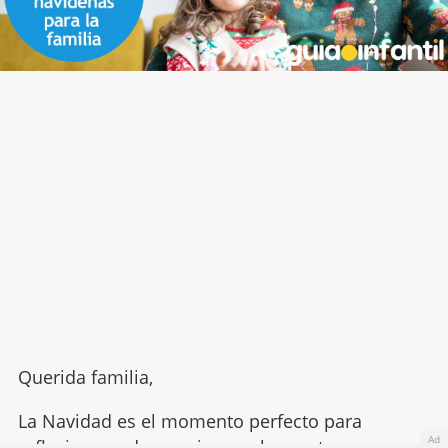
Querida familia,
La Navidad es el momento perfecto para
Ad
reflexionar y dar gracias por lo que tenemos.