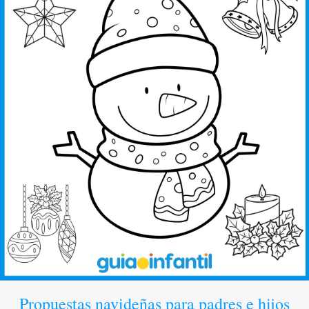
Propuestas navideñas para padres e hijos