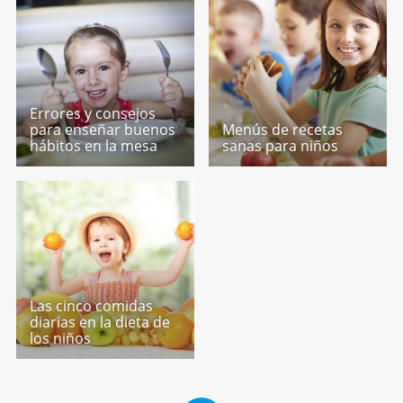
Errores y consejos
para enseñar buenos
Menús de recetas
hábitos en la mesa
sanas para niños
Las cinco comidas
diarias en la dieta de
los niños