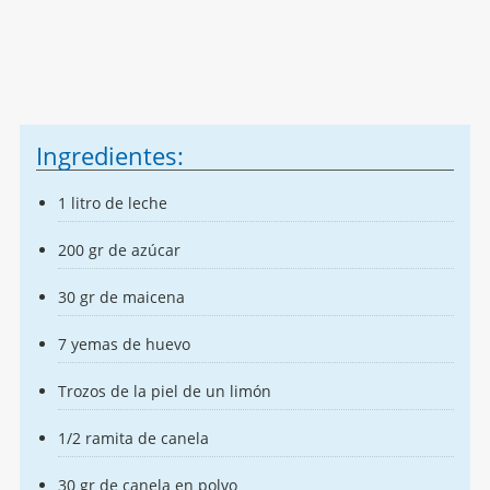
Ingredientes:
1 litro de leche
200 gr de azúcar
30 gr de maicena
7 yemas de huevo
Trozos de la piel de un limón
1/2 ramita de canela
30 gr de canela en polvo