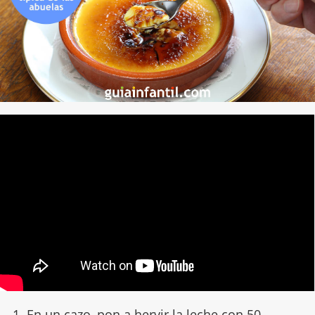
1. En un cazo, pon a hervir la leche con 50