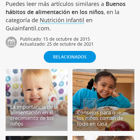
Puedes leer más artículos similares a
Buenos
hábitos de alimentación en los niños
, en la
categoría de
Nutrición infantil
en
Guiainfantil.com.
Publicado:
15 de octubre de 2015
Actualizado:
25 de octubre de 2021
RELACIONADOS
La importancia de la
alimentación en el
Consejos para que
crecimiento de los
los niños coman de
niños
todo en casa