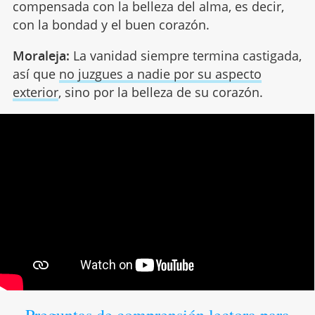
compensada con la belleza del alma, es decir,
con la bondad y el buen corazón.
Moraleja:
La vanidad siempre termina castigada,
así que
no juzgues a nadie por su aspecto
exterior
, sino por la belleza de su corazón.