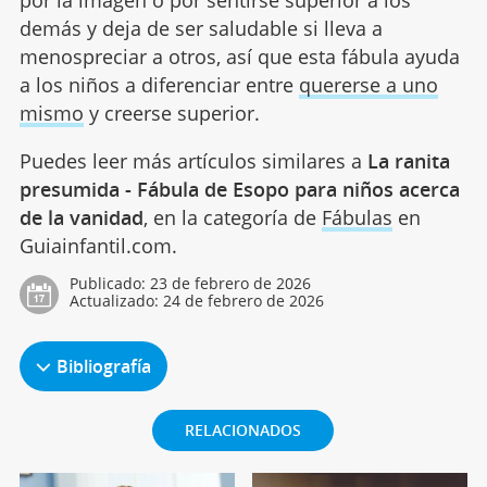
por la imagen o por sentirse superior a los
demás y deja de ser saludable si lleva a
menospreciar a otros, así que esta fábula ayuda
a los niños a diferenciar entre
quererse a uno
mismo
y creerse superior.
Puedes leer más artículos similares a
La ranita
presumida - Fábula de Esopo para niños acerca
de la vanidad
, en la categoría de
Fábulas
en
Guiainfantil.com.
Publicado:
23 de febrero de 2026
Actualizado:
24 de febrero de 2026
Bibliografía
RELACIONADOS