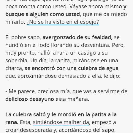
poca monta como usted. Váyase ahora mismo
y
busque a alguien como usted,
que me da miedo
mirarlo.
¿No se ha visto en el espejo?
El pobre sapo,
avergonzado de su fealdad,
se
hundió en el lodo llorando su desventura. Pero,
muy pronto, halló la rana un castigo a su
soberbia. Un día, la ranita, mirándose en una
charca,
se encontró con una culebra de agua
que, aproximándose demasiado a ella, le dijo:
- Me parece, preciosa mía, que vas a servirme de
delicioso desayuno
esta mañana.
La culebra saltó y le mordió en la patita a la
rana.
Esta,
sintiéndose malherida
, empezó a
croar desesperada y, acordándose del sapo,