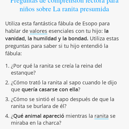
Preguntas de comprensión lectora para
niños sobre La ranita presumida
Utiliza esta fantástica fábula de Esopo para
hablar de
valores
esenciales con tu hijo:
la
vanidad, la humildad y la bondad.
Utiliza estas
preguntas para saber si tu hijo entendió la
fábula:
¿Por qué la ranita se creía la reina del
estanque?
¿Cómo trató la ranita al sapo cuando le dijo
que
quería casarse con ella
?
¿Cómo se sintió el sapo después de que la
ranita se burlara de él?
¿
Qué animal apareció
mientras la
ranita
se
miraba en la charca?