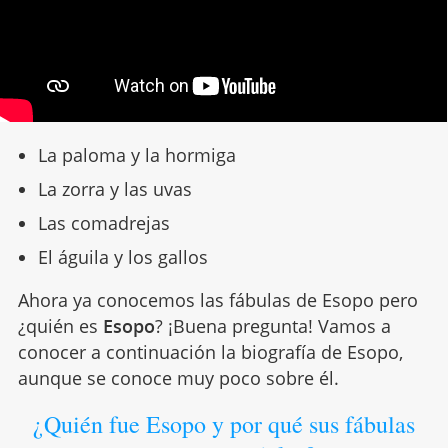
La paloma y la hormiga
La zorra y las uvas
Las comadrejas
El águila y los gallos
Ahora ya conocemos las fábulas de Esopo pero
¿quién es
Esopo
? ¡Buena pregunta! Vamos a
conocer a continuación la biografía de Esopo,
aunque se conoce muy poco sobre él.
¿Quién fue Esopo y por qué sus fábulas