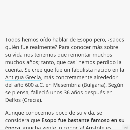
Todos hemos oído hablar de Esopo pero, ¿sabes
quién fue realmente? Para conocer más sobre
su vida nos tenemos que remontar muchos
muchos años; tanto, que casi hemos perdido la
cuenta. Se cree que fue un fabulista nacido en la
Antigua Grecia
, más concretamente alrededor
del año 600 a.C. en Mesembria (Bulgaria). Según
se piensa, falleció unos 36 años después en
Delfos (Grecia).
Aunque conocemos poco de su vida, se
considera que
Esopo fue bastante famoso en su
época
, ¡mucha gente lo conocía! Aristóteles,
Ad