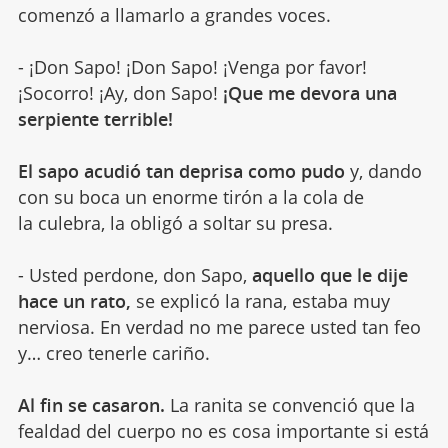
comenzó a llamarlo a grandes voces.
- ¡Don Sapo! ¡Don Sapo! ¡Venga por favor!
¡Socorro! ¡Ay, don Sapo!
¡Que me devora una
serpiente terrible!
El sapo acudió tan deprisa como pudo
y, dando
con su boca un enorme tirón a la cola de
la culebra, la obligó a soltar su presa.
- Usted perdone, don Sapo,
aquello que le dije
hace un rato,
se explicó la rana, estaba muy
nerviosa. En verdad no me parece usted tan feo
y… creo tenerle cariño.
Al fin se casaron.
La ranita se convenció que la
fealdad del cuerpo no es cosa importante si está