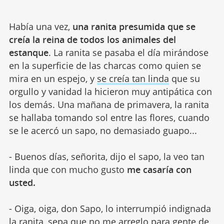
Había una vez,
una ranita presumida que se
creía la reina de todos los animales del
estanque
. La ranita se pasaba el día mirándose
en la superficie de las charcas como quien se
mira en un espejo, y
se creía tan linda
que su
orgullo y vanidad la hicieron muy antipática con
los demás. Una mañana de primavera, la ranita
se hallaba tomando sol entre las flores, cuando
se le acercó un sapo, no demasiado guapo...
- Buenos días, señorita, dijo el sapo, la veo tan
linda que con mucho gusto
me casaría con
usted.
- Oiga, oiga, don Sapo, lo interrumpió indignada
la ranita, sepa que no me arreglo para gente de