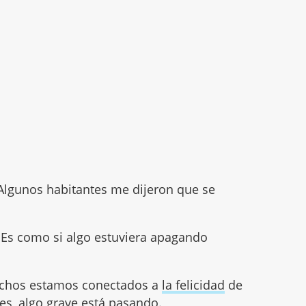
Algunos habitantes me dijeron que se
 Es como si algo estuviera apagando
rechos estamos conectados a
la felicidad
de
stes, algo grave está pasando.