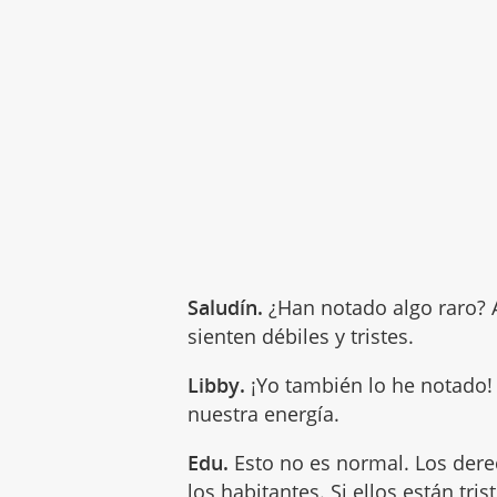
Saludín.
¿Han notado algo raro? 
sienten débiles y tristes.
Libby.
¡Yo también lo he notado!
nuestra energía.
Edu.
Esto no es normal. Los de
los habitantes. Si ellos están tri