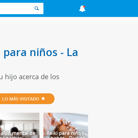
para niños - La
u hijo acerca de los
LO MÁS VISITADO
Salud mental de
Reiki para niños