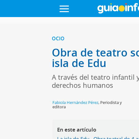
OCIO
Obra de teatro s
isla de Edu
A través del teatro infantil
derechos humanos
Fabiola Hernández Pérez
,
Periodista y
editora
En este artículo
La isla de Edu - Obra teatral de 