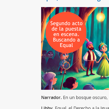
Narrador.
En un bosque oscuro, 
Libby.
Equal, el Derecho a la Ig