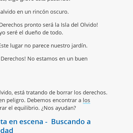
alvido en un rincón oscuro.
los Derechos pronto será la Isla del Olvido!
yo seré el dueño de todo.
te lugar no parece nuestro jardín.
os Derechos! No estamos en un buen
Olvido, está tratando de borrar los derechos.
 en peligro. Debemos encontrar a
los
ar el equilibrio. ¿Nos ayudan?
sta en escena - Buscando a
ldad