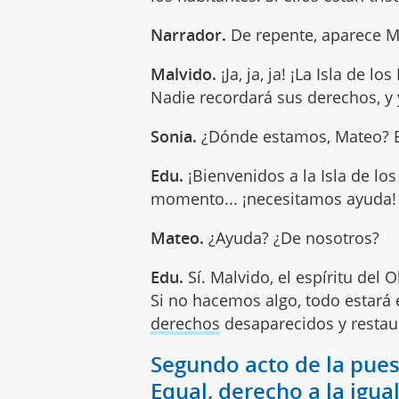
Narrador.
De repente, aparece M
Malvido.
¡Ja, ja, ja! ¡La Isla de 
Nadie recordará sus derechos, y 
Sonia.
¿Dónde estamos, Mateo? Es
Edu.
¡Bienvenidos a la Isla de l
momento... ¡necesitamos ayuda!
Mateo.
¿Ayuda? ¿De nosotros?
Edu.
Sí. Malvido, el espíritu del 
Si no hacemos algo, todo estará
derechos
desaparecidos y restaur
Segundo acto de la pue
Equal, derecho a la igua