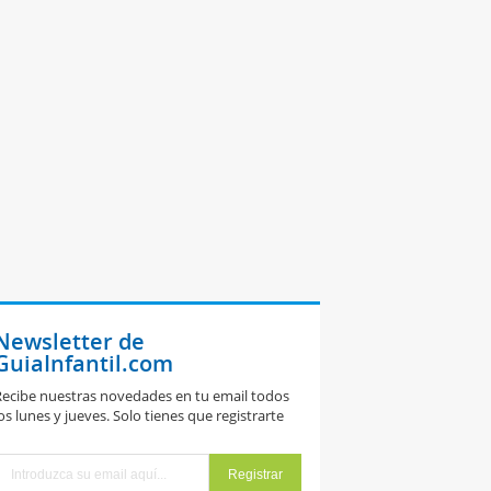
Newsletter de
GuiaInfantil.com
ecibe nuestras novedades en tu email todos
os lunes y jueves. Solo tienes que registrarte