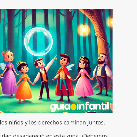
los niños y los derechos caminan juntos.
ualdad desapareció en esta zona. ¡Debemos