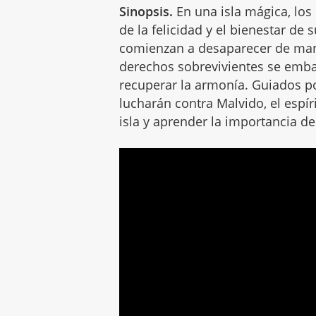
Sinopsis.
En una isla mágica, l
de la felicidad y el bienestar d
comienzan a desaparecer de mane
derechos sobrevivientes se emba
recuperar la armonía. Guiados p
lucharán contra Malvido, el espíri
isla y aprender la importancia 