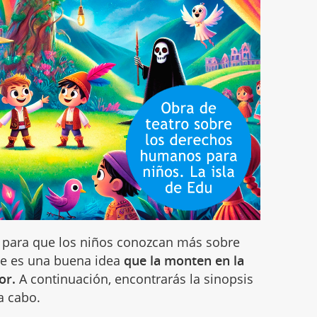
a para que los niños conozcan más sobre
que es una buena idea
que la monten en la
or.
A continuación, encontrarás la sinopsis
 a cabo.