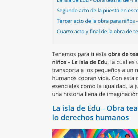
Segundo acto de la puesta en esce
Tercer acto de la obra para niños -
Cuarto acto y final de la obra de t
Tenemos para ti esta
obra de te
niños - La isla de Edu
, la cual e
transporta a los pequeños a un
humanos cobran vida. Con esta 
esenciales como la igualdad, la ju
una historia llena de imaginación
La isla de Edu - Obra te
lo derechos humanos