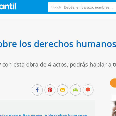
obre los derechos humanos 
 y con esta obra de 4 actos, podrás hablar a t
4 actos para niños sobre lo derechos humanos