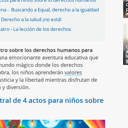
na - Buscando a Equal, derecho a la igualdad
a
 Derecho a la salud ¡no está!
eatro - La lección de los derechos
atro sobre los derechos humanos para
i
s una emocionante aventura educativa que
g
 mundo mágico donde los derechos
obra, los niños aprenderán
valores
sticia y la libertad mientras disfrutan de
 y diversión.
atral de 4 actos para niños sobre