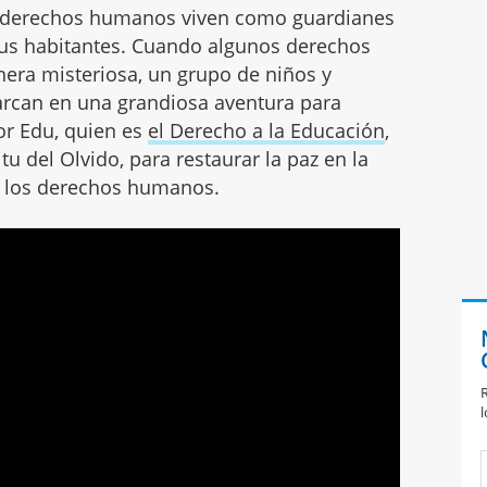
os derechos humanos viven como guardianes
e sus habitantes. Cuando algunos derechos
ra misteriosa, un grupo de niños y
rcan en una grandiosa aventura para
or Edu, quien es
el Derecho a la Educación
,
tu del Olvido, para restaurar la paz en la
de los derechos humanos.
R
l