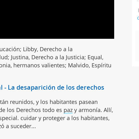
C
ucación; Libby, Derecho a la
ud; Justina, Derecho a la Justicia; Equal,
onia, hermanos valientes; Malvido, Espíritu
al - La desaparición de los derechos
tán reunidos, y los habitantes pasean
 de los Derechos todo es
paz
y armonía. Allí,
ecial. cuidar y proteger a los habitantes,
ó a suceder...