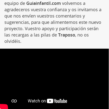
equipo de
Guiainfantil.com
volvemos a
agradeceros vuestra confianza y os invitamos a
que nos envíen vuestros comentarios y
sugerencias, para que alimentemos este nuevo
proyecto. Vuestro apoyo y participación serán
las recargas a las pilas de
Traposo
, no os
olvidéis.