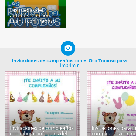
Las ruedas del
autobús. Canción
infantil con Traposo
Invitaciones de cumpleaños con el Oso Traposo para
imprimir
Invitaciones de cumpleaños
Invitaciones para f
con dibujos infantiles del
cumpleaños con nu