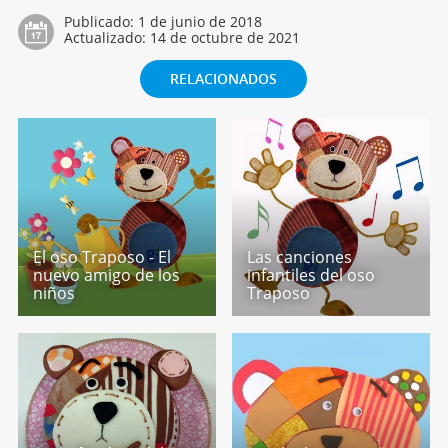
Publicado:
1 de junio de 2018
Actualizado:
14 de octubre de 2021
RELACIONADOS
El oso Traposo - El
Las canciones
nuevo amigo de los
infantiles del oso
niños
Traposo