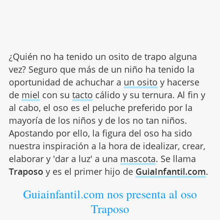
¿Quién no ha tenido un osito de trapo alguna
vez? Seguro que más de un niño ha tenido la
oportunidad de achuchar a
un osito
y hacerse
de
miel
con su
tacto
cálido y su ternura. Al fin y
al cabo, el oso es el peluche preferido por la
mayoría de los niños y de los no tan niños.
Apostando por ello, la figura del oso ha sido
nuestra inspiración a la hora de idealizar, crear,
elaborar y 'dar a luz' a una
mascota
. Se llama
Traposo
y es el primer hijo de
GuiaInfantil.com
.
Guiainfantil.com nos presenta al oso
Traposo