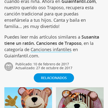
cuando eras niña. Ahora en
Guiainfantil.com
,
nuestro querido oso Traposo, recupera esta
canción tradicional para que puedas
enseñársela a tus hijos. Canta y baila en
familia... ¡es muy divertido!
Puedes leer más artículos similares a
Susanita
tiene un ratón. Canciones de Traposo
, en la
categoría de
Canciones infantiles
en
Guiainfantil.com.
Publicado:
10 de febrero de 2017
Actualizado:
27 de octubre de 2017
RELACIONADOS