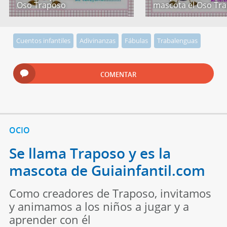
Oso Traposo
mascota el Oso Tr
Cuentos infantiles
Adivinanzas
Fábulas
Trabalenguas
COMENTAR
OCIO
Se llama Traposo y es la
mascota de Guiainfantil.com
Como creadores de Traposo, invitamos
y animamos a los niños a jugar y a
aprender con él