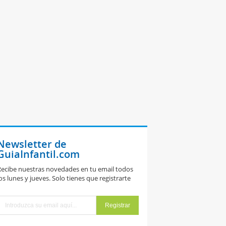
Newsletter de
GuiaInfantil.com
ecibe nuestras novedades en tu email todos
os lunes y jueves. Solo tienes que registrarte