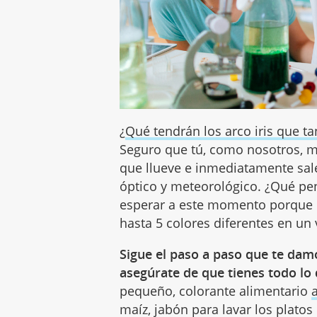
¿
Qué tendrán los arco iris que ta
Seguro que tú, como nosotros, m
que llueve e inmediatamente sale
óptico y meteorológico. ¿Qué pen
esperar a este momento porque 
hasta 5 colores diferentes en un 
Sigue el paso a paso que te damo
asegúrate de que tienes todo lo
pequeño, colorante alimentario
maíz, jabón para lavar los platos 