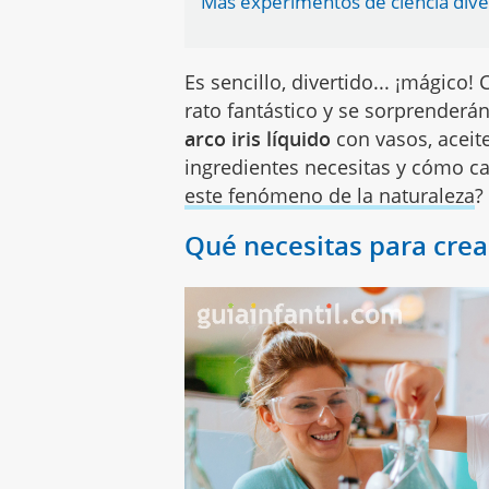
Más experimentos de ciencia dive
Es sencillo, divertido... ¡mágico
rato fantástico y se sorprenderá
arco iris líquido
con vasos, aceit
ingredientes necesitas y cómo c
este fenómeno de la naturaleza
?
Qué necesitas para crear