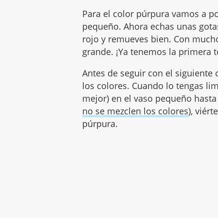
Para el color púrpura vamos a po
pequeño. Ahora echas unas gotas 
rojo y remueves bien. Con mucho
grande. ¡Ya tenemos la primera t
Antes de seguir con el siguiente 
los colores. Cuando lo tengas lim
mejor) en el vaso pequeño hasta
no se mezclen los colores
), viér
púrpura.