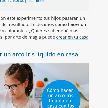
rtida caseros para niños
! Con este experimento tus hijos pasarán un
n del resultado. Te decimos
cómo hacer un
e y colorantes. ¿Quieres saber qué más
asi por arte de magia puede
crear en tu casa
 un arco iris líquido en casa