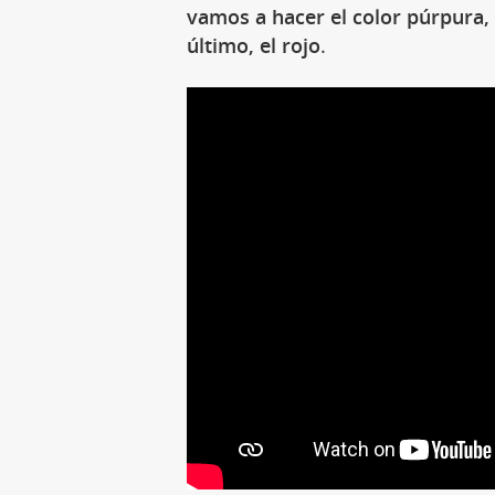
vamos a hacer el color púrpura, l
último, el rojo
.