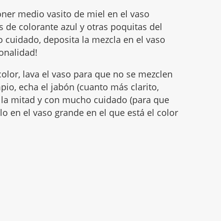
ner medio vasito de miel en el vaso
de colorante azul y otras poquitas del
 cuidado, deposita la mezcla en el vaso
onalidad!
color, lava el vaso para que no se mezclen
pio, echa el jabón (cuanto más clarito,
 la mitad y con mucho cuidado (para que
telo en el vaso grande en el que está el color