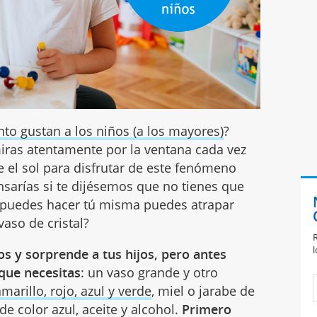
nto gustan a los niños (a los mayores)
?
iras atentamente por la ventana cada vez
 el sol para disfrutar de este fenómeno
sarías si te dijésemos que no tienes que
puedes hacer tú misma puedes atrapar
vaso de cristal?
R
l
s y sorprende a tus hijos, pero antes
 que necesitas
: un vaso grande y otro
amarillo, rojo, azul y verde
, miel o jarabe de
de color azul, aceite y alcohol.
Primero