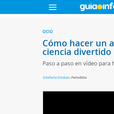
OCIO
Cómo hacer un ar
ciencia divertido
Paso a paso en vídeo para h
Estefanía Esteban
,
Periodista