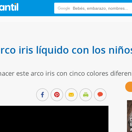
co iris líquido con los niñ
acer este arco iris con cinco colores diferen