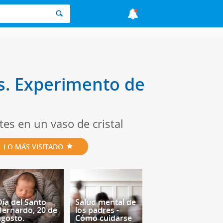
os. Experimento de
tes en un vaso de cristal
LO MÁS VISITADO
Día del Santo
Salud mental de
Bernardo, 20 de
los padres -
agosto.
Cómo cuidarse