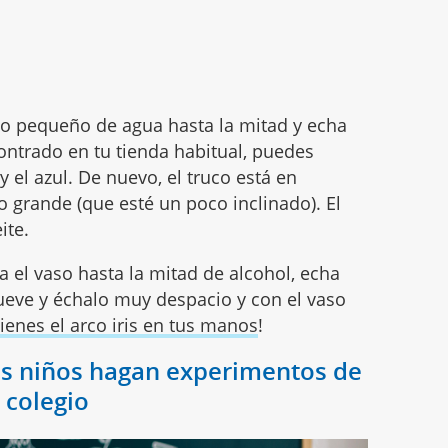
aso pequeño de agua hasta la mitad y echa
contrado en tu tienda habitual, puedes
y el azul. De nuevo, el truco está en
o grande (que esté un poco inclinado). El
ite.
na el vaso hasta la mitad de alcohol, echa
ueve y échalo muy despacio y con el vaso
ienes el arco iris en tus manos
!
os niños hagan experimentos de
l colegio