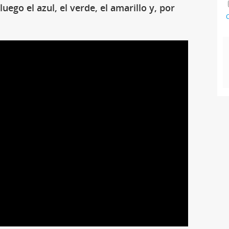
uego el azul, el verde, el amarillo y, por
C