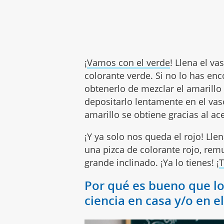
¡
Vamos con el verde
! Llena el v
colorante verde. Si no lo has en
obtenerlo de mezclar el amarillo 
depositarlo lentamente en el vas
amarillo se obtiene gracias al ace
¡Y ya solo nos queda el rojo! Lle
una pizca de colorante rojo, rem
grande inclinado. ¡Ya lo tienes! ¡
T
Por qué es bueno que l
ciencia en casa y/o en e