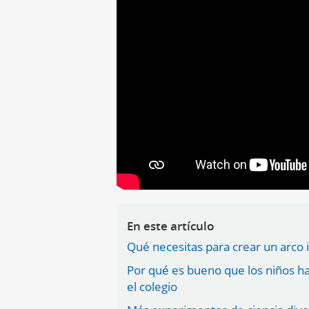
En este artículo
Qué necesitas para crear un arco i
Por qué es bueno que los niños h
el colegio