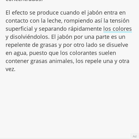
El efecto se produce cuando el jabón entra en
contacto con la leche, rompiendo así la tensión
superficial y separando rápidamente
los colores
y disolviéndolos. El jabón por una parte es un
repelente de grasas y por otro lado se disuelve
en agua, puesto que los colorantes suelen
contener grasas animales, los repele una y otra
vez.
Ad