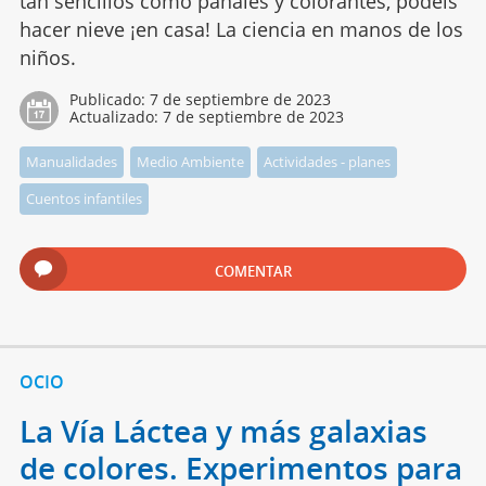
tan sencillos como pañales y colorantes, podéis
hacer nieve ¡en casa! La ciencia en manos de los
niños.
Publicado:
7 de septiembre de 2023
Actualizado:
7 de septiembre de 2023
Manualidades
Medio Ambiente
Actividades - planes
Cuentos infantiles
COMENTAR
OCIO
La Vía Láctea y más galaxias
de colores. Experimentos para