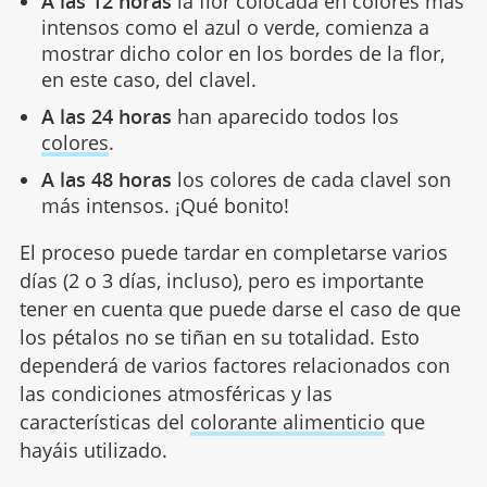
A las 12 horas
la flor colocada en colores más
intensos como el azul o verde, comienza a
mostrar dicho color en los bordes de la flor,
en este caso, del clavel.
A las 24 horas
han aparecido todos los
colores
.
A las 48 horas
los colores de cada clavel son
más intensos. ¡Qué bonito!
El proceso puede tardar en completarse varios
días (2 o 3 días, incluso), pero es importante
tener en cuenta que puede darse el caso de que
los pétalos no se tiñan en su totalidad. Esto
dependerá de varios factores relacionados con
las condiciones atmosféricas y las
características del
colorante alimenticio
que
hayáis utilizado.