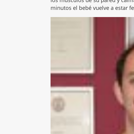
los músculos de su pared y calma
minutos el bebé vuelve a estar fel