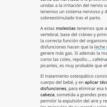
unidas a la irritación del nervio 
tenemos un sistema nervioso y d
sobreestimulado tras el parto.
A estas
molestias
tenemos que añ
vertebral, base del cráneo y prim
la correcta función del organismo
disfunciones hacen que la
leche
genere más gas. Si además la m
como las coles, repollo…, cafeí
picantes, es muy probable que el 
El tratamiento osteopático consis
cuerpo del bebé, y en
aplicar té
disfunciones
, para eliminar esa 
cabeza
, sometida a grandes pres
permitir la expulsión del aire y r