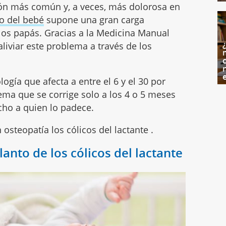
ción más común y, a veces, más dolorosa en
uo del bebé
supone una gran carga
 los papás. Gracias a la Medicina Manual
iviar este problema a través de los
c
logía que afecta a entre el 6 y el 30 por
lema que se corrige solo a los 4 o 5 meses
cho a quien lo padece.
osteopatía los cólicos del lactante .
lanto de los cólicos del lactante