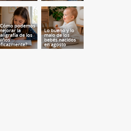
¿Cómo podemos
mejorar la
Lo bueno y lo
aligrafía de los
malo de los
niños
bebés nacidos
eficazmente?
en agosto