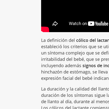
La definición del
cólico del lacta
estableció los criterios que se ut
un síntoma complejo que se defin
irritabilidad del bebé, que se p
incluyendo además
signos de in
hinchazón de estómago, se lleva l
expresión facial del bebé indic
La duración y la calidad del llant
duración de los síntomas sigue l
de llanto al día, durante al men
Los cólicos del lactante comienz