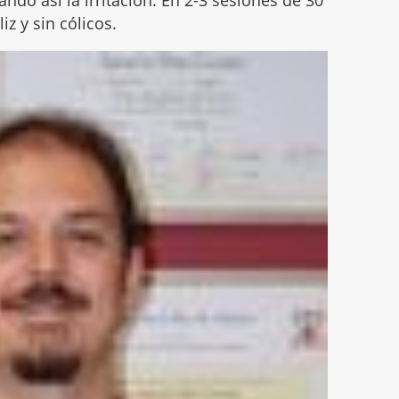
ndo así la irritación. En 2-3 sesiones de 30
iz y sin cólicos.