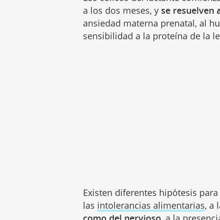
a los dos meses, y
se resuelven a
ansiedad materna prenatal, al h
sensibilidad a la proteína de la l
Existen diferentes hipótesis para 
las
intolerancias alimentarias
, a 
como del nervioso
, a la presenc