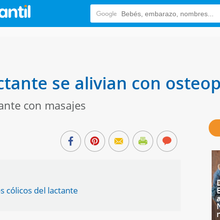
actante se alivian con osteo
ctante con masajes
s cólicos del lactante