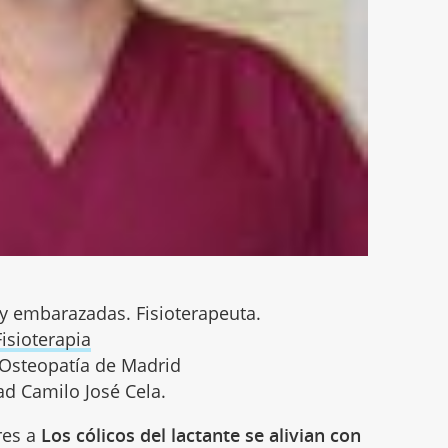
 y embarazadas. Fisioterapeuta.
isioterapia
e Osteopatía de Madrid
ad Camilo José Cela.
res a
Los cólicos del lactante se alivian con