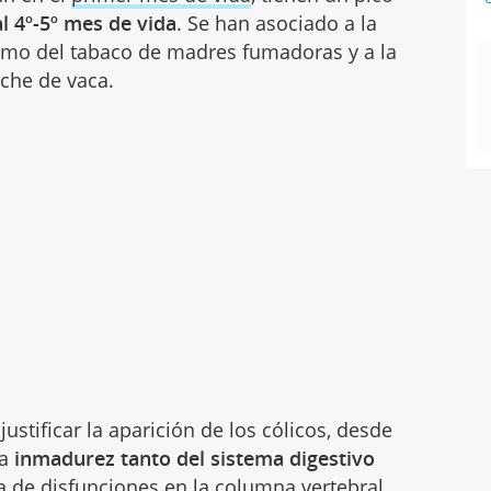
l 4º-5º mes de vida
. Se han asociado a la
umo del tabaco de madres fumadoras y a la
eche de vaca.
justificar la aparición de los cólicos, desde
la
inmadurez tanto del sistema digestivo
ia de disfunciones en la columna vertebral,