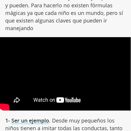
y pueden. Para hacerlo no existen fórmulas
mágicas ya que cada niño es un mundo, pero sí
que existen algunas claves que pueden ir
manejando
1-
Ser un ejemplo
. Desde muy pequeños los
niños tienen a imitar todas las conductas, tanto