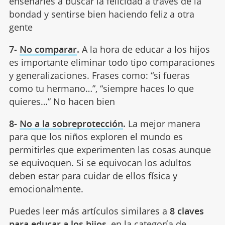
enseñarles a buscar la felicidad a través de la
bondad y sentirse bien haciendo feliz a otra
gente
7-
No comparar
.
A la hora de educar a los hijos
es importante eliminar todo tipo comparaciones
y generalizaciones. Frases como: “si fueras
como tu hermano…”, “siempre haces lo que
quieres…” No hacen bien
8-
No a la sobreprotección
.
La mejor manera
para que los niños exploren el mundo es
permitirles que experimenten las cosas aunque
se equivoquen. Si se equivocan los adultos
deben estar para cuidar de ellos física y
emocionalmente.
Puedes leer más artículos similares a
8 claves
para educar a los hijos
, en la categoría de