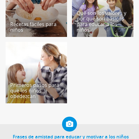
Qué son los valores y
por qué son básicos
Recetas fáciles para
para educar a los
niños
niños
Primeros pasos para
que los niños
obedezcan
Frases de amistad para educar y motivar a los niños