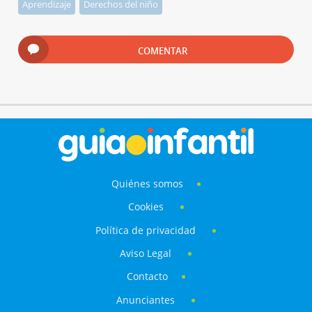
Aprendizaje
Derechos del niño
COMENTAR
Quiénes somos
Cookies
Política de privacidad
Aviso Legal
Contacto
Anunciantes