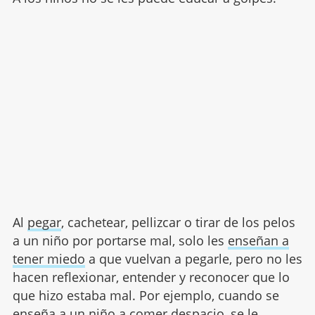
Al
pegar
, cachetear, pellizcar o tirar de los pelos
a un niño por portarse mal, solo les
enseñan a
tener miedo
a que vuelvan a pegarle, pero no les
hacen reflexionar, entender y reconocer que lo
que hizo estaba mal. Por ejemplo, cuando se
enseña a un
niño a comer
despacio, se le