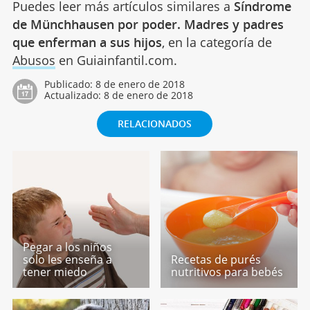
Puedes leer más artículos similares a
Síndrome
de Münchhausen por poder. Madres y padres
que enferman a sus hijos
, en la categoría de
Abusos
en Guiainfantil.com.
Publicado:
8 de enero de 2018
Actualizado:
8 de enero de 2018
RELACIONADOS
Pegar a los niños
solo les enseña a
Recetas de purés
tener miedo
nutritivos para bebés