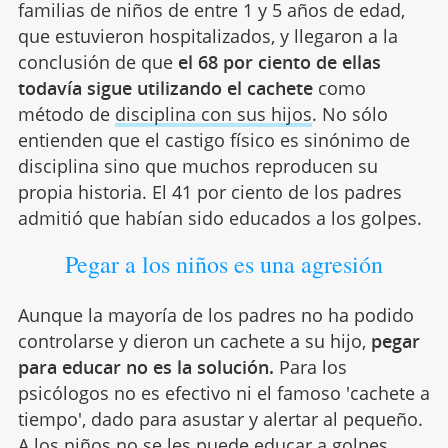
familias de niños de entre 1 y 5 años de edad,
que estuvieron hospitalizados, y llegaron a la
conclusión de que
el 68 por ciento de ellas
todavía sigue utilizando el cachete
como
método de
disciplina con sus hijos
. No sólo
entienden que el castigo físico es sinónimo de
disciplina sino que muchos reproducen su
propia historia. El 41 por ciento de los padres
admitió que habían sido educados a los golpes.
Pegar a los niños es una agresión
Aunque la mayoría de los padres no ha podido
controlarse y dieron un cachete a su hijo,
pegar
para educar no es la solución.
Para los
psicólogos no es efectivo ni el famoso 'cachete a
tiempo', dado para asustar y alertar al pequeño.
A los niños no se les puede educar a golpes.