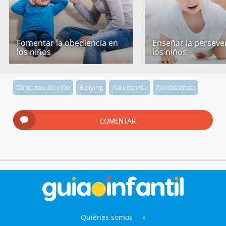
Fomentar la obediencia en
Enseñar la perseve
los niños
los niños
Derechos del niño
Bullying
Autoestima
Adolescencia
COMENTAR
Quiénes somos