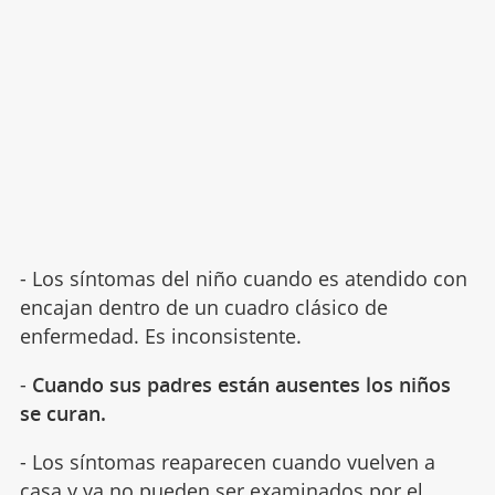
- Los síntomas del niño cuando es atendido con
encajan dentro de un cuadro clásico de
enfermedad. Es inconsistente.
-
Cuando sus padres están ausentes los niños
se curan.
- Los síntomas reaparecen cuando vuelven a
casa y ya no pueden ser examinados por el