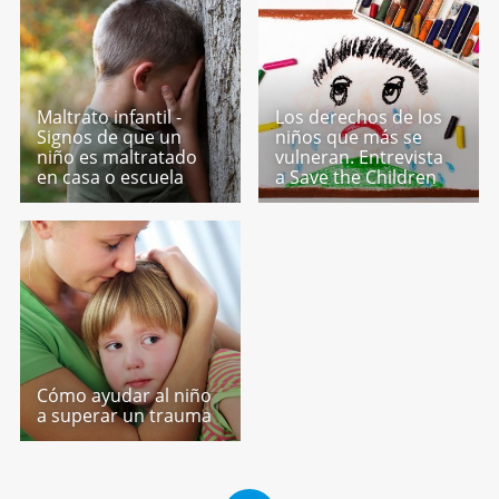
Maltrato infantil -
Los derechos de los
Signos de que un
niños que más se
niño es maltratado
vulneran. Entrevista
en casa o escuela
a Save the Children
Cómo ayudar al niño
a superar un trauma