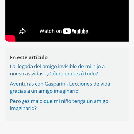
En este artículo
La llegada del amigo invisible de mi hijo a
nuestras vidas - ¿Cómo empezó todo?
Aventuras con Gasparín - Lecciones de vida
gracias a un amigo imaginario
Pero ¿es malo que mi niño tenga un amigo
imaginario?