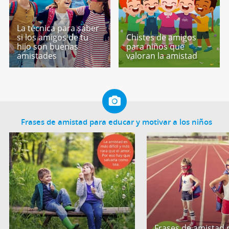
La técnica para saber
si los amigos de tu
Chistes de amigos
hijo son buenas
para niños que
amistades
valoran la amistad
Frases de amistad para educar y motivar a los niños
Frases de amistad 