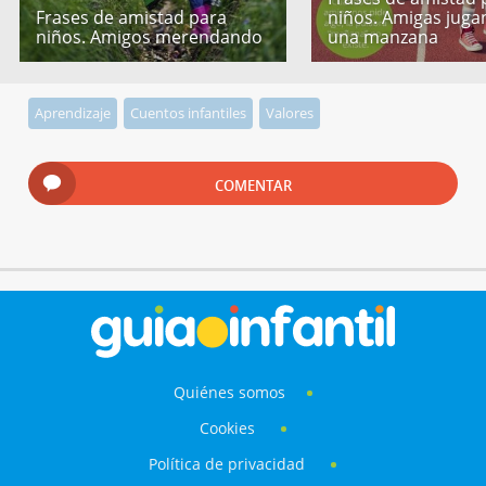
Frases de amistad para
niños. Amigas jug
niños. Amigos merendando
una manzana
Aprendizaje
Cuentos infantiles
Valores
COMENTAR
Quiénes somos
Cookies
Política de privacidad