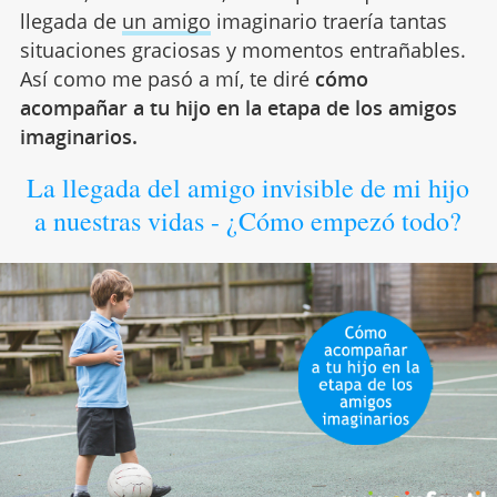
llegada de
un amigo
imaginario traería tantas
situaciones graciosas y momentos entrañables.
Así como me pasó a mí, te diré
cómo
acompañar a tu hijo en la etapa de los amigos
imaginarios.
La llegada del amigo invisible de mi hijo
a nuestras vidas - ¿Cómo empezó todo?