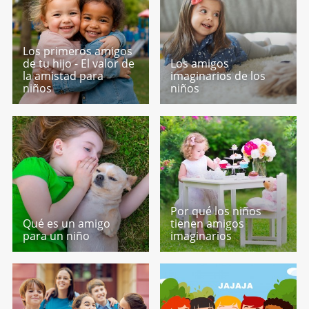
Los primeros amigos
de tu hijo - El valor de
Los amigos
la amistad para
imaginarios de los
niños
niños
Por qué los niños
Qué es un amigo
tienen amigos
para un niño
imaginarios