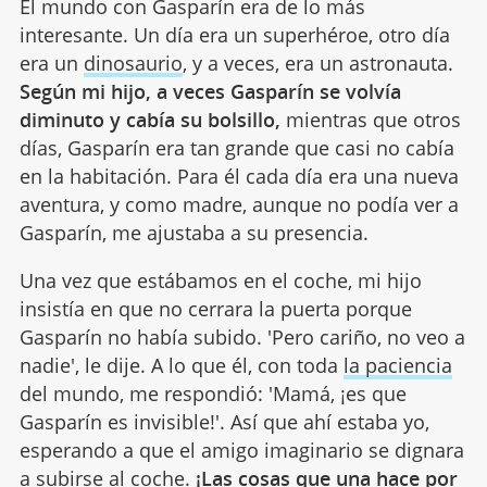
El mundo con Gasparín era de lo más
interesante. Un día era un superhéroe, otro día
era un
dinosaurio
, y a veces, era un astronauta.
Según mi hijo, a veces Gasparín se volvía
diminuto y cabía su bolsillo,
mientras que otros
días, Gasparín era tan grande que casi no cabía
en la habitación. Para él cada día era una nueva
aventura, y como madre, aunque no podía ver a
Gasparín, me ajustaba a su presencia.
Una vez que estábamos en el coche, mi hijo
insistía en que no cerrara la puerta porque
Gasparín no había subido. 'Pero cariño, no veo a
nadie', le dije. A lo que él, con toda
la paciencia
del mundo, me respondió: 'Mamá, ¡es que
Gasparín es invisible!'. Así que ahí estaba yo,
esperando a que el amigo imaginario se dignara
a subirse al coche.
¡Las cosas que una hace por