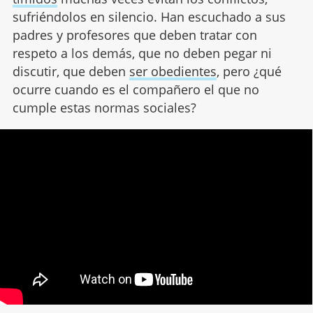
sufriéndolos en silencio. Han escuchado a sus
padres y profesores que deben tratar con
respeto a los demás, que no deben pegar ni
discutir, que deben
ser obedientes
, pero ¿qué
ocurre cuando es el compañero el que no
cumple estas normas sociales?