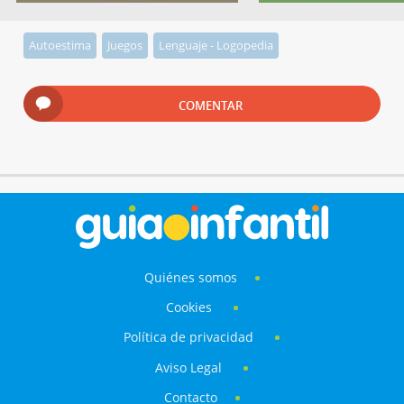
Autoestima
Juegos
Lenguaje - Logopedia
COMENTAR
Quiénes somos
Cookies
Política de privacidad
Aviso Legal
Contacto