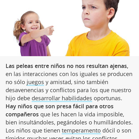
Las peleas entre niños no nos resultan ajenas,
en las interacciones con los iguales se producen
no sólo
juegos
y amistad, sino también
desavenencias y conflictos para los que nuestro
hijo debe
desarrollar habilidades
oportunas.
Hay niños que son presa fácil para otros
compañeros
que les hacen la vida imposible,
bien insultándoles, pegándoles o humillándoles.
Los niños que tienen
temperamento
dócil o son
tímidos
muchas veces evitan los conflictos,