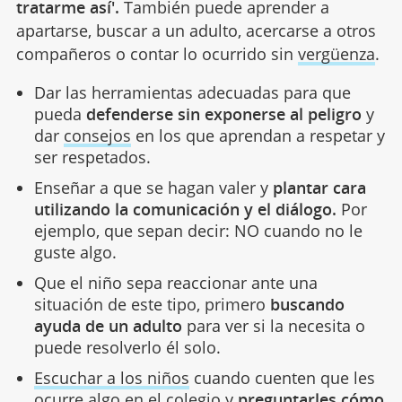
tratarme así'.
También puede aprender a
apartarse, buscar a un adulto, acercarse a otros
compañeros o contar lo ocurrido sin
vergüenza
.
Dar las herramientas adecuadas para que
pueda
defenderse sin exponerse al peligro
y
dar
consejos
en los que aprendan a respetar y
ser respetados.
Enseñar a que se hagan valer y
plantar cara
utilizando la comunicación y el diálogo.
Por
ejemplo, que sepan decir: NO cuando no le
guste algo.
Que el niño sepa reaccionar ante una
situación de este tipo, primero
buscando
ayuda de un adulto
para ver si la necesita o
puede resolverlo él solo.
Escuchar a los niños
cuando cuenten que les
ocurre algo en el colegio y
preguntarles cómo