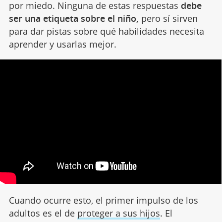
por miedo. Ninguna de estas respuestas
debe
ser una etiqueta sobre el niño,
pero sí sirven
para dar pistas sobre qué habilidades necesita
aprender y usarlas mejor.
Cuando ocurre esto, el primer impulso de los
adultos es el de
proteger a sus hijos
. El