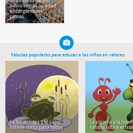
autonomía de los
niños según su edad
encargándoles
tareas
Fábulas populares para educar a los niños en valores
La luciérnaga y el sapo.
La cigarra y la horm
Fábula corta para niños
Fábula sobre el tra