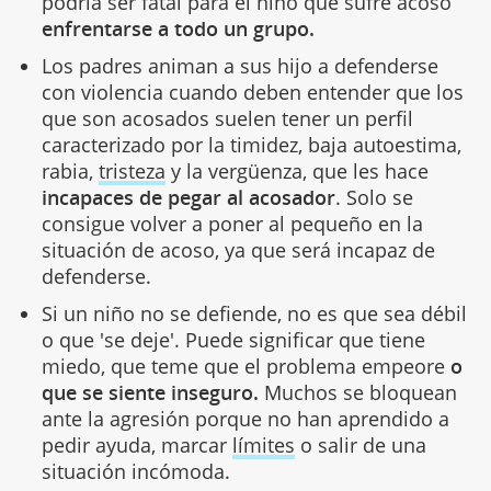
podría ser fatal para el niño que sufre acoso
enfrentarse a todo un grupo.
Los padres animan a sus hijo a defenderse
con violencia cuando deben entender que los
que son acosados suelen tener un perfil
caracterizado por la timidez, baja autoestima,
rabia,
tristeza
y la vergüenza, que les hace
incapaces de pegar al acosador
. Solo se
consigue volver a poner al pequeño en la
situación de acoso, ya que será incapaz de
defenderse.
Si un niño no se defiende, no es que sea débil
o que 'se deje'. Puede significar que tiene
miedo, que teme que el problema empeore
o
que se siente inseguro.
Muchos se bloquean
ante la agresión porque no han aprendido a
pedir ayuda, marcar
límites
o salir de una
situación incómoda.