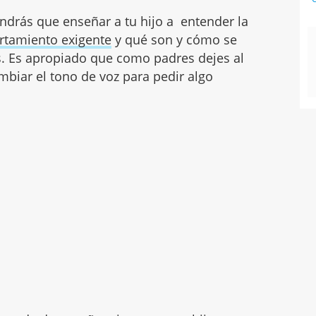
endrás que enseñar a tu hijo a entender la
rtamiento exigente
y qué son y cómo se
s. Es apropiado que como padres dejes al
mbiar el tono de voz para pedir algo