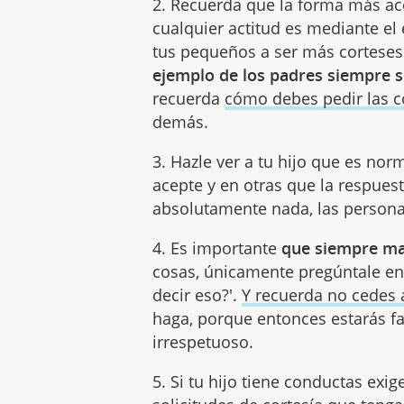
2. Recuerda que la forma más ac
cualquier actitud es mediante el
tus pequeños a ser más corteses 
ejemplo de los padres siempre 
recuerda
cómo debes pedir las 
demás.
3. Hazle ver a tu hijo que es no
acepte y en otras que la respue
absolutamente nada, las persona
4. Es importante
que siempre ma
cosas, únicamente pregúntale en
decir eso?'.
Y recuerda no cedes 
haga, porque entonces estarás f
irrespetuoso.
5. Si tu hijo tiene conductas exig