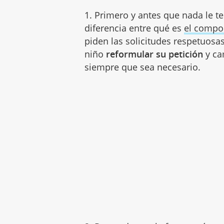
1. Primero y antes que nada le t
diferencia entre qué es
el compo
piden las solicitudes respetuosa
niño
reformular su petición
y ca
siempre que sea necesario.