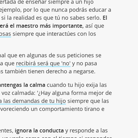
ertada de enseñar siempre a un hijo
 ejemplo, por lo que nunca podrás educar a
si la realidad es que tú no sabes serlo.
El
será el maestro más importante,
así que
cosas
siempre que interactúes con los
rmal que en algunas de sus peticiones se
sta que
recibirá será que 'no'
y no pasa
s también tienen derecho a negarse.
ntengas la calma
cuando tu hijo exija las
 voz calmada: '¿Hay alguna forma mejor de
a las demandas de tu hijo
siempre que las
avoreciendo un comportamiento tirano e
entes,
ignora la conducta
y responde a las