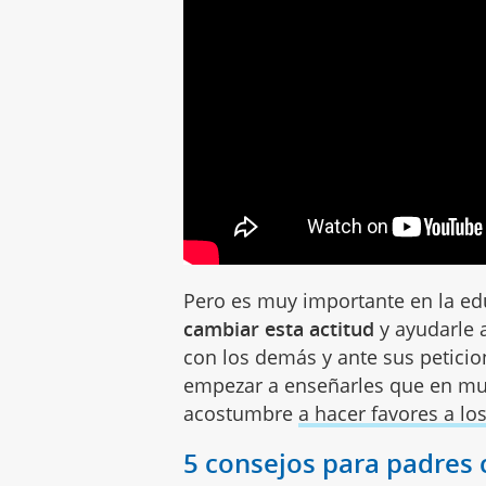
Pero es muy importante en la ed
cambiar esta actitud
y ayudarle 
con los demás y ante sus petici
empezar a enseñarles que en muc
acostumbre
a hacer favores a l
5 consejos para padres