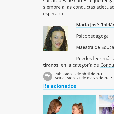
solicitudes de cortesía que teng
siempre a las conductas adecuad
esperado.
María José Roldá
Psicopedagoga
Maestra de Educa
Puedes leer más a
tiranos
, en la categoría de
Condu
Publicado:
6 de abril de 2015
Actualizado:
21 de marzo de 2017
Relacionados