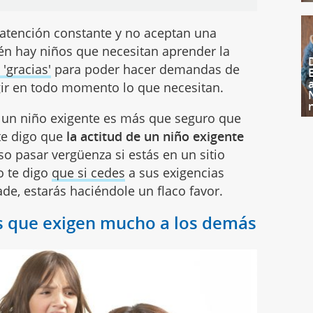
 atención constante y no aceptan una
n hay niños que necesitan aprender la
 'gracias'
para poder hacer demandas de
gir en todo momento lo que necesitan.
 un niño exigente es más que seguro que
te digo que
la actitud de un niño exigente
so pasar vergüenza si estás en un sitio
o te digo
que si cedes
a sus exigencias
de, estarás haciéndole un flaco favor.
s que exigen mucho a los demás