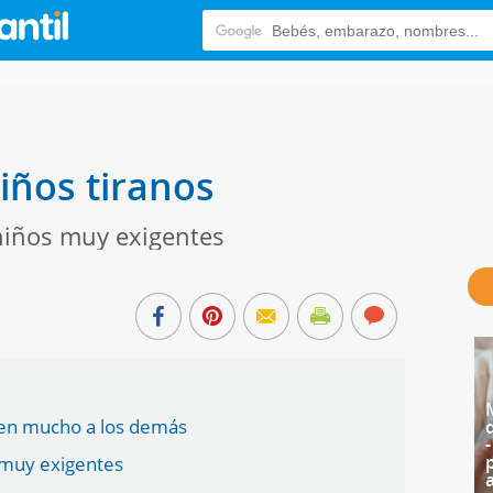
iños tiranos
niños muy exigentes
gen mucho a los demás
 muy exigentes