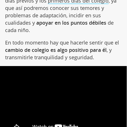
días previos y los
primeros días del colegio
, ya
que así podremos conocer sus temores y
problemas de adaptación, incidir en sus
cualidades y
apoyar en los puntos débiles
de
cada niño.
En todo momento hay que hacerle sentir que el
cambio de colegio es algo positivo para él
, y
transmitirle tranquilidad y seguridad.