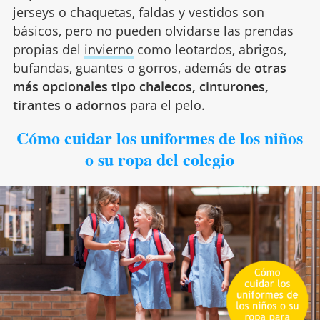
jerseys o chaquetas, faldas y vestidos son
básicos, pero no pueden olvidarse las prendas
propias del
invierno
como leotardos, abrigos,
bufandas, guantes o gorros, además de
otras
más opcionales tipo chalecos, cinturones,
tirantes o adornos
para el pelo.
Cómo cuidar los uniformes de los niños
o su ropa del colegio