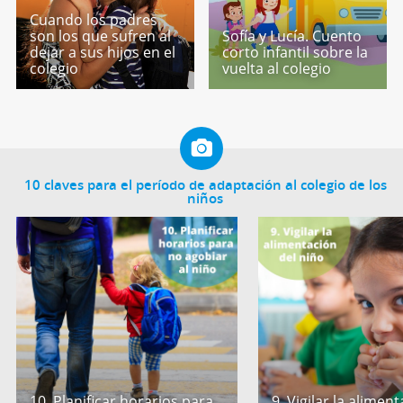
Cuando los padres
son los que sufren al
Sofía y Lucía. Cuento
dejar a sus hijos en el
corto infantil sobre la
colegio
vuelta al colegio
10 claves para el período de adaptación al colegio de los
niños
10. Planificar horarios para
9. Vigilar la alimen