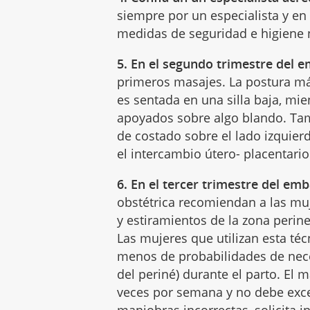
siempre por un especialista y en
medidas de seguridad e higiene 
5. En el segundo trimestre del 
primeros masajes. L
a postura má
es
sentada en una silla baja, mi
apoyados sobre algo blando. Ta
de costado sobre el lado izquierd
el intercambio útero- placentario
6. En el tercer trimestre del em
obstétrica recomiendan a las m
y estiramientos de la zona perine
Las mujeres que utilizan esta téc
menos de probabilidades de nec
del periné) durante el parto. El 
veces por semana y no debe exce