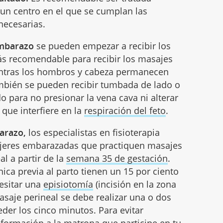
 un centro en el que se cumplan las
necesarias.
embarazo
se pueden empezar a recibir los
s recomendable para recibir los masajes
entras los hombros y cabeza permanecen
mbién se pueden recibir tumbada de lado o
o para no presionar la vena cava ni alterar
 que interfiere en la
respiración del feto
.
barazo,
los especialistas en fisioterapia
ujeres embarazadas que practiquen masajes
al a partir de la
semana 35 de gestación
.
nica previa al parto tienen un 15 por ciento
esitar una
episiotomía
(incisión en la zona
masaje perineal se debe realizar una o dos
der los cinco minutos. Para evitar