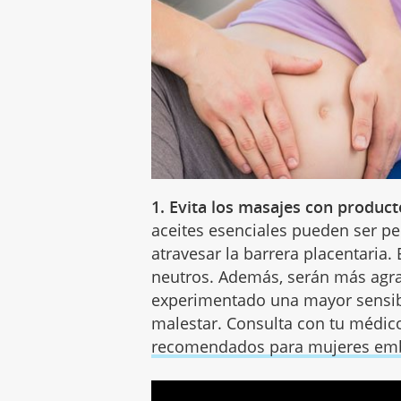
1. Evita los masajes con product
aceites esenciales pueden ser per
atravesar la barrera placentaria.
neutros. Además, serán
más agrad
experimentado una mayor sensibi
malestar. Consulta con tu médic
recomendados para mujeres em