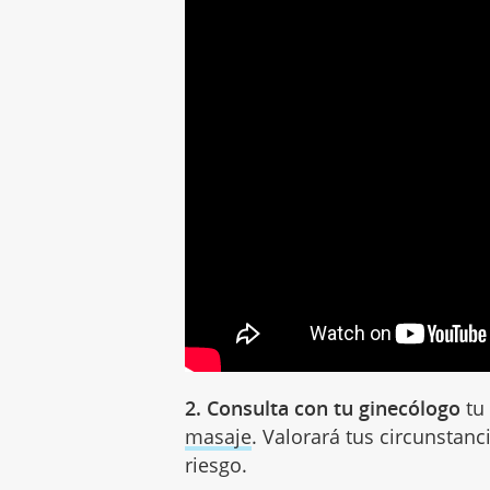
2. Consulta con tu ginecólogo
tu 
masaje
. Valorará tus circunstanc
riesgo.