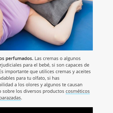
os
perfumados.
Las cremas o algunos
judiciales para el bebé, si son capaces de
 Es importante que utilices cremas y aceites
ables para tu olfato, si has
lidad a los olores y algunos te causan
o sobre los diversos productos
cosméticos
barazadas
.