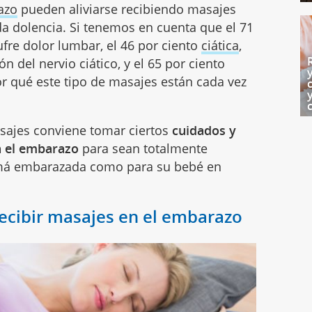
azo
pueden aliviarse recibiendo masajes
da dolencia. Si tenemos en cuenta que el 71
fre dolor lumbar, el 46 por ciento
ciática
,
n del nervio ciático, y el 65 por ciento
or qué este tipo de masajes están cada vez
asajes conviene tomar ciertos
cuidados y
n el embarazo
para sean totalmente
amá embarazada como para su bebé en
ecibir masajes en el embarazo