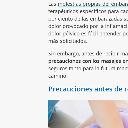
Las
molestias propias del embar
terapéuticos específicos para ca
por ciento de las embarazadas su
dolor provocado por la inflamació
dolor pélvico es fácil entender p
más solicitados.
Sin embargo, antes de recibir m
precauciones con los masajes e
seguros tanto para la futura m
camino.
Precauciones antes de r