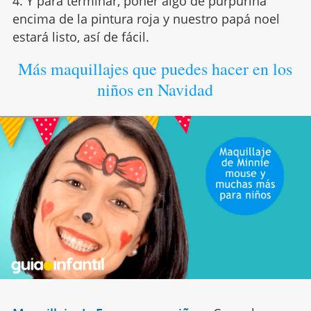
4. Y para terminar, poner algo de purpurina
encima de la pintura roja y nuestro papá noel
estará listo, así de fácil.
Más maquillajes que puedes hacer en los
niños en Navidad