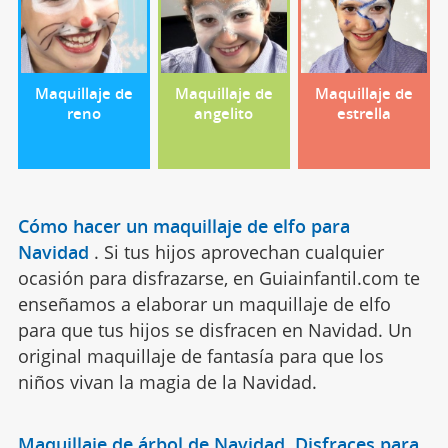
Maquillaje de
Maquillaje de
Maquillaje de
reno
angelito
estrella
Cómo hacer un maquillaje de elfo para
Navidad
.
Si tus hijos aprovechan cualquier
ocasión para disfrazarse, en Guiainfantil.com te
enseñamos a elaborar un maquillaje de elfo
para que tus hijos se disfracen en Navidad. Un
original maquillaje de fantasía para que los
niños vivan la magia de la Navidad.
Maquillaje de árbol de Navidad. Disfraces para