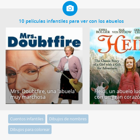
10 películas infantiles para ver con los abuelos
Mrs. Doubtfire, una 'abuela'
Heidi, un abuelo l
muy marchosa
con un gran coraz
Cuentos infantiles
Dibujos de nombres
Dibujos para colorear