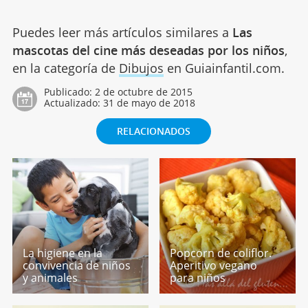
Puedes leer más artículos similares a
Las
mascotas del cine más deseadas por los niños
,
en la categoría de
Dibujos
en Guiainfantil.com.
Publicado:
2 de octubre de 2015
Actualizado:
31 de mayo de 2018
RELACIONADOS
La higiene en la
Popcorn de coliflor.
convivencia de niños
Aperitivo vegano
y animales
para niños