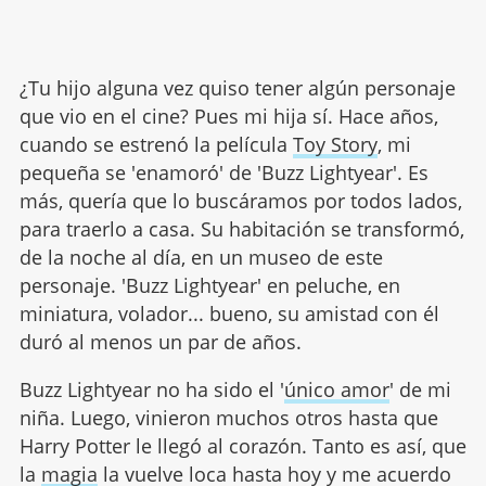
¿Tu hijo alguna vez quiso tener algún personaje
que vio en el cine? Pues mi hija sí. Hace años,
cuando se estrenó la película
Toy Story
, mi
pequeña se 'enamoró' de 'Buzz Lightyear'. Es
más, quería que lo buscáramos por todos lados,
para traerlo a casa. Su habitación se transformó,
de la noche al día, en un museo de este
personaje. 'Buzz Lightyear' en peluche, en
miniatura, volador... bueno, su amistad con él
duró al menos un par de años.
Buzz Lightyear no ha sido el '
único amor
' de mi
niña. Luego, vinieron muchos otros hasta que
Harry Potter le llegó al corazón. Tanto es así, que
la
magia
la vuelve loca hasta hoy y me acuerdo