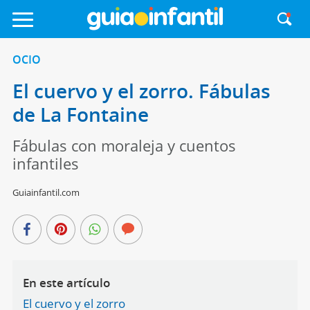
OCIO
El cuervo y el zorro. Fábulas
de La Fontaine
Fábulas con moraleja y cuentos
infantiles
Guiainfantil.com
En este artículo
El cuervo y el zorro