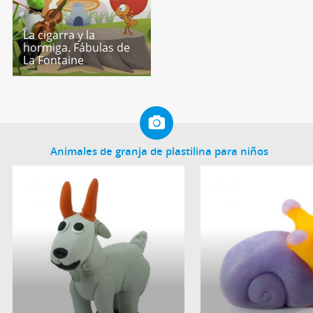
La cigarra y la
hormiga. Fábulas de
La Fontaine
Animales de granja de plastilina para niños