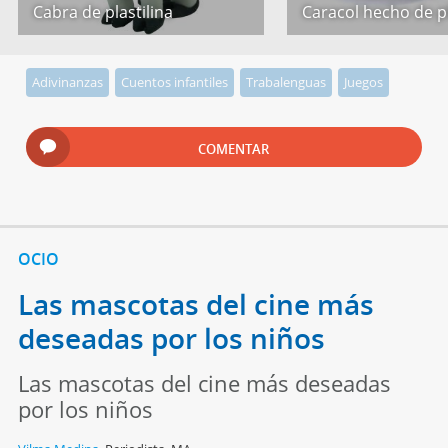
Cabra de plastilina
Caracol hecho de pl
Adivinanzas
Cuentos infantiles
Trabalenguas
Juegos
COMENTAR
OCIO
Las mascotas del cine más
deseadas por los niños
Las mascotas del cine más deseadas
por los niños