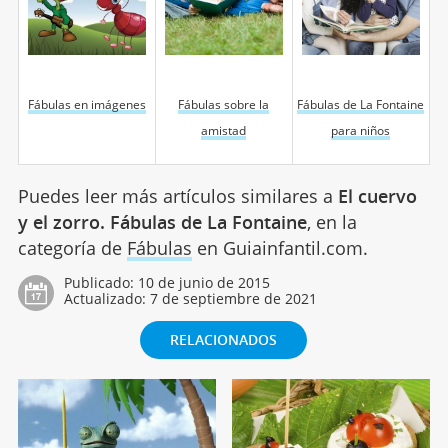
Fábulas en imágenes
Fábulas sobre la
Fábulas de La Fontaine
amistad
para niños
Puedes leer más artículos similares a
El cuervo
y el zorro. Fábulas de La Fontaine
, en la
categoría de
Fábulas
en Guiainfantil.com.
Publicado:
10 de junio de 2015
Actualizado:
7 de septiembre de 2021
RELACIONADOS