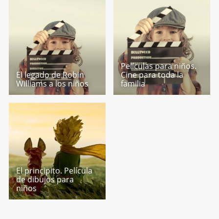
Películas para niños.
El legado de Robin
Cine para toda la
Williams a los niños
familia
El principito. Película
de dibujos para
niños