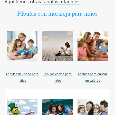
Aquí tienes otras
fábulas infantiles
.
Fábulas con moraleja para niños
Fábulas de Esopo para
Fábulas cortas para
Fábulas para educar
niños
niños
en valores