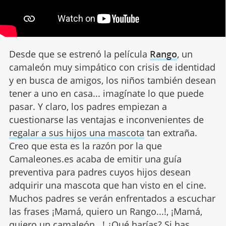
Desde que se estrenó la película
Rango
, un
camaleón muy simpático con crisis de identidad
y en busca de amigos, los niños también desean
tener a uno en casa... imagínate lo que puede
pasar. Y claro, los padres empiezan a
cuestionarse las ventajas e inconvenientes de
regalar a sus hijos una mascota
tan extraña.
Creo que esta es la razón por la que
Camaleones.es acaba de emitir una guía
preventiva para padres cuyos hijos desean
adquirir una mascota que han visto en el cine.
Muchos padres se verán enfrentados a escuchar
las frases ¡Mamá, quiero un Rango...!, ¡Mamá,
quiero un camaleón...! ¿Qué harías? Si has