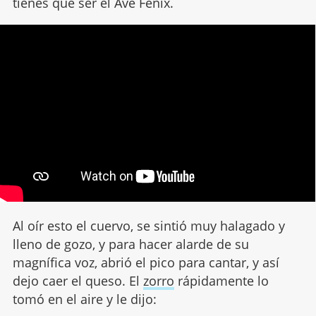
tienes que ser el Ave Fénix.
Al oír esto el cuervo, se sintió muy halagado y
lleno de gozo, y para hacer alarde de su
magnífica voz, abrió el pico para cantar, y así
dejo caer el queso. El
zorro
rápidamente lo
tomó en el aire y le dijo: