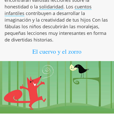
encontrarán valiosas lecciones sobre la
honestidad o la
solidaridad
. Los
cuentos
infantiles
contribuyen a desarrollar la
imaginación y la creatividad de tus hijos Con las
fábulas los niños descubrirán las moralejas,
pequeñas lecciones muy interesantes en forma
de divertidas historias.
El cuervo y el zorro