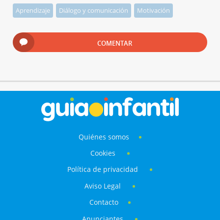
Aprendizaje
Diálogo y comunicación
Motivación
COMENTAR
Quiénes somos
Cookies
Política de privacidad
Aviso Legal
Contacto
Anunciantes