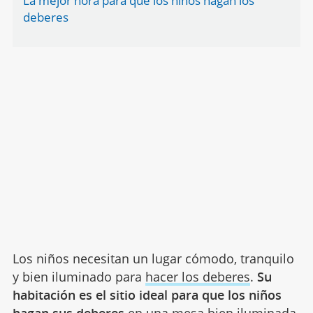
La mejor hora para que los niños hagan los
deberes
Los niños necesitan un lugar cómodo, tranquilo
y bien iluminado para
hacer los deberes
.
Su
habitación es el sitio ideal para que los niños
hagan sus deberes
en una mesa bien iluminada