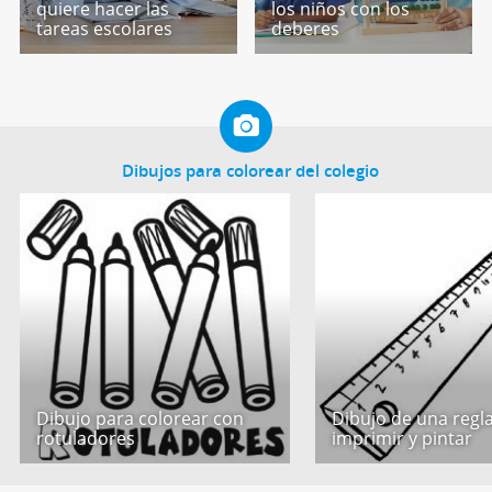
quiere hacer las
los niños con los
tareas escolares
deberes
Dibujos para colorear del colegio
Dibujo para colorear con
Dibujo de una regl
rotuladores
imprimir y pintar