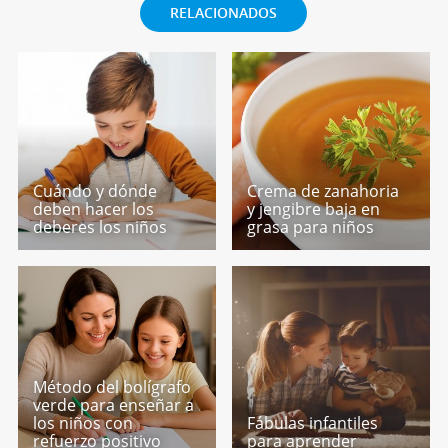
RELACIONADOS
Cuándo y dónde
Crema de zanahoria
deben hacer los
y jengibre baja en
deberes los niños
grasa para niños
Método del bolígrafo
verde para enseñar a
los niños con
Fábulas infantiles
refuerzo positivo
para aprender