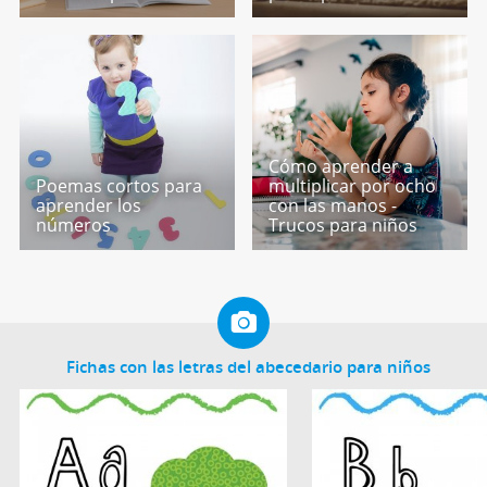
Cómo aprender a
Poemas cortos para
multiplicar por ocho
aprender los
con las manos -
números
Trucos para niños
Fichas con las letras del abecedario para niños