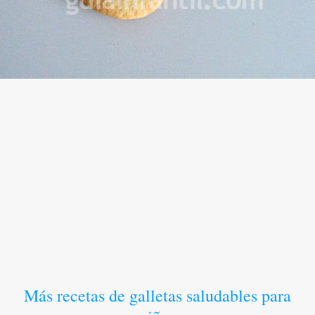
Más recetas de galletas saludables para