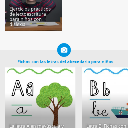
Ejercicios prácticos
de lectoescritura
para niños con
dislexia
Fichas con las letras del abecedario para niños
La letra A en mayúscula y
Letra B. Fichas con 