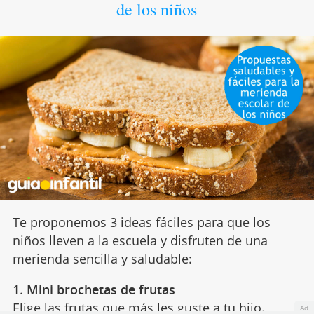
de los niños
Te proponemos 3 ideas fáciles para que los
niños lleven a la escuela y disfruten de una
merienda sencilla y saludable:
1.
Mini brochetas de frutas
Elige las
frutas
que más les guste a tu hijo.
Ad