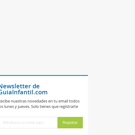
Newsletter de
GuiaInfantil.com
ecibe nuestras novedades en tu email todos
os lunes y jueves. Solo tienes que registrarte