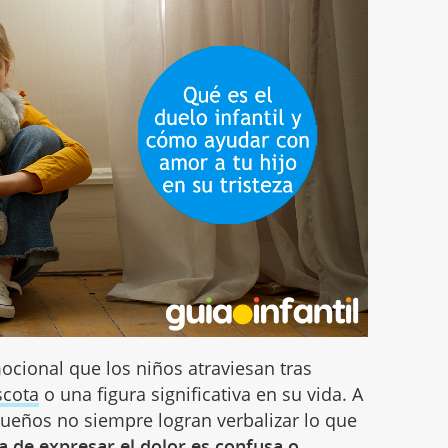
mocional que los niños atraviesan tras
cota
o una figura significativa en su vida. A
equeños no siempre logran verbalizar lo que
 de expresar el dolor es confusa o