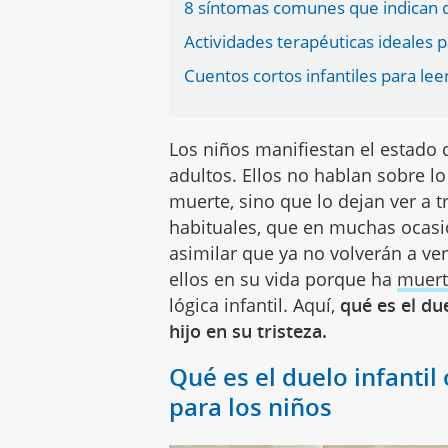
8 síntomas comunes que indican q
Actividades terapéuticas ideales 
Cuentos cortos infantiles para le
Los niños manifiestan el estado 
adultos. Ellos no hablan sobre l
muerte, sino que lo dejan ver a 
habituales, que en muchas ocasi
asimilar que ya no volverán a ve
ellos en su vida porque ha
muer
lógica infantil. Aquí,
qué es el du
hijo en su tristeza.
Qué es el duelo infantil
para los niños