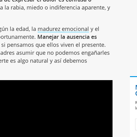
 a la rabia, miedo o indiferencia aparente, y
gún la edad, la
madurez emocional
y el
portunamente.
Manejar la ausencia es
, si pensamos que ellos viven el presente.
 padres asumir que no podemos engañarles
uerte es algo natural y así debemos
R
l