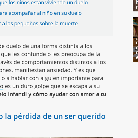
ue los niños están viviendo un duelo
para acompañar al niño en su duelo
er a los pequeños sobre la muerte
de duelo de una forma distinta a los
c
o que les confunde o les preocupa de la
través de comportamientos distintos a los
ones, manifiestan ansiedad. Y es que
r o a hablar con alguien importante para
to
es un duro golpe que se escapa a su
elo infantil y cómo ayudar con amor a tu
 o la pérdida de un ser querido