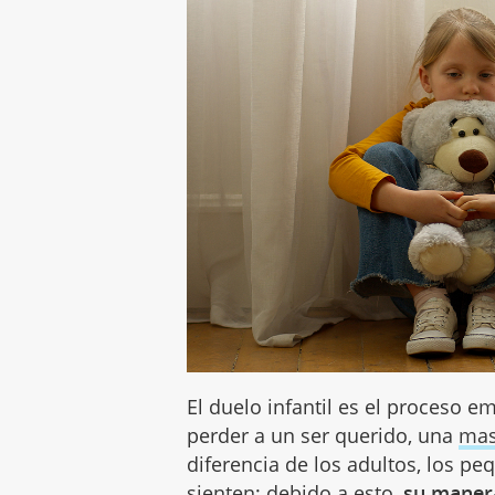
El duelo infantil es el proceso e
perder a un ser querido, una
mas
diferencia de los adultos, los p
sienten; debido a esto,
su manera