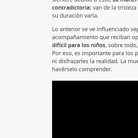
contradictoria:
van de la tristeza
su duración varía.
Lo anterior se ve influenciado se
acompañamiento que reciban o
difícil para los niños
, sobre todo
Por eso, es importante para los
ni disfrazarles la realidad. La m
hacérselo comprender.