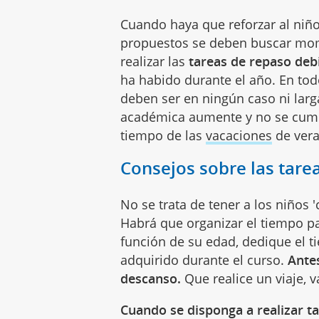
Cuando haya que reforzar al niñ
propuestos se deben buscar mom
realizar las
tareas de repaso debi
ha habido durante el año. En tod
deben ser en ningún caso ni larg
académica aumente y no se cump
tiempo de las
vacaciones
de vera
Consejos sobre las tare
No se trata de tener a los niños 
Habrá que organizar el tiempo p
función de su edad, dedique el t
adquirido durante el curso.
Ante
descanso.
Que realice un viaje, 
Cuando se disponga a realizar t