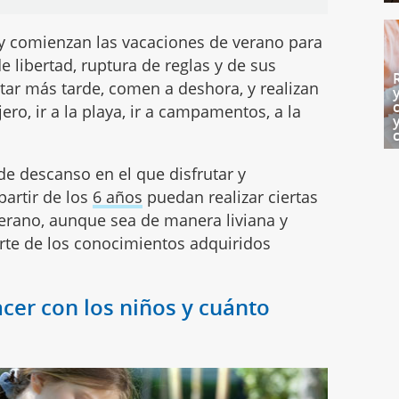
 y comienzan las vacaciones de verano para
 libertad, ruptura de reglas y de sus
star más tarde, comen a deshora, y realizan
ero, ir a la playa, ir a campamentos, a la
e descanso en el que disfrutar y
artir de los
6 años
puedan realizar ciertas
verano, aunque sea de manera liviana y
rte de los conocimientos adquiridos
cer con los niños y cuánto