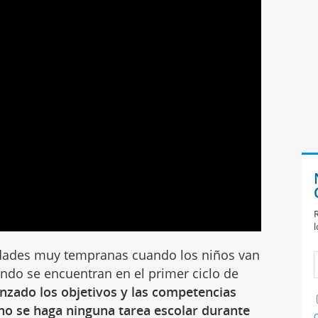
R
l
edades muy tempranas cuando los niños van
uando se encuentran en el primer ciclo de
nzado los objetivos y las competencias
 no se haga ninguna tarea escolar durante
C