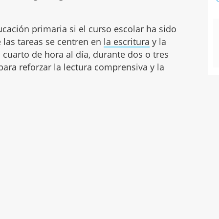
ucación primaria si el curso escolar ha sido
e las tareas se centren en
la escritura
y la
cuarto de hora al día, durante dos o tres
para reforzar la lectura comprensiva y la