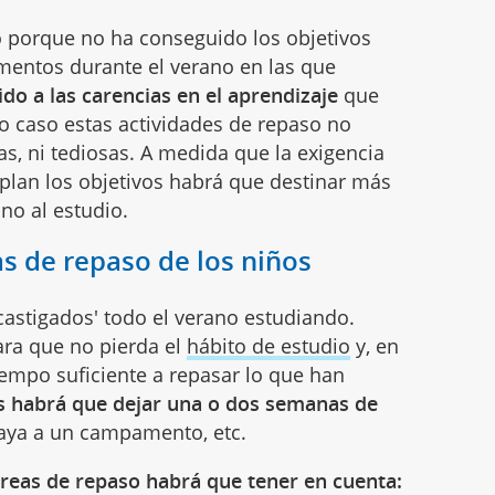
o porque no ha conseguido los objetivos
entos durante el verano en las que
do a las carencias en el aprendizaje
que
o caso estas actividades de repaso no
as, ni tediosas. A medida que la exigencia
lan los objetivos habrá que destinar más
no al estudio.
as de repaso de los niños
'castigados' todo el verano estudiando.
ara que no pierda el
hábito de estudio
y, en
iempo suficiente a repasar lo que han
s habrá que dejar una o dos semanas de
vaya a un campamento, etc.
areas de repaso habrá que tener en cuenta: