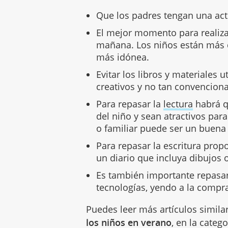
Que los padres tengan una acti
El mejor momento para realiza
mañana. Los niños están más 
más idónea.
Evitar los libros y materiales 
creativos y no tan convenciona
Para repasar la
lectura
habrá qu
del niño y sean atractivos par
o familiar puede ser un buena 
Para repasar la escritura prop
un diario que incluya dibujos o
Es también importante repasar
tecnologías, yendo a la compra
Puedes leer más artículos simila
los niños en verano
, en la categ