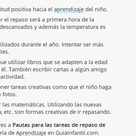
tud positiva hacia el
aprendizaje
del niño.
r el repaso será a primera hora de la
descansados y además la temperatura es
utilizados durante el año. Intentar ser más
les.
e utilizar libros que se adapten a la edad
a él. También escribir cartas a algún amigo
actividad.
oner tareas creativas como que el niño haga
 fotos.
 las matemáticas. Utilizando las nuevas
, etc. son formas creativas de ir repasando.
res a
Pautas para las tareas de repaso de
oría de
Aprendizaje
en Guiainfantil.com.