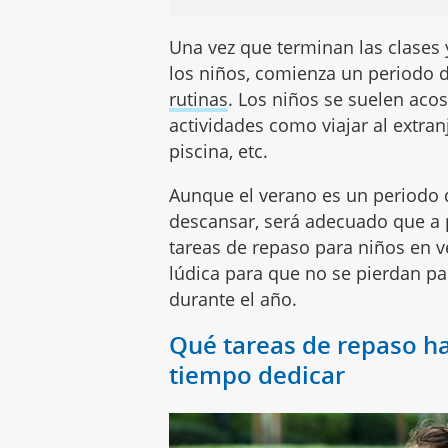
Una vez que terminan las clases
los niños, comienza un periodo de
rutinas
. Los niños se suelen aco
actividades como viajar al extranj
piscina, etc.
Aunque el verano es un periodo d
descansar, será adecuado que a p
tareas de repaso para niños en 
lúdica para que no se pierdan pa
durante el año.
Qué tareas de repaso ha
tiempo dedicar