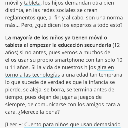
móvil y
tableta
, los hijos demandan otra bien
distinta, en las redes sociales se crean
reglamentos que, al fin y al cabo, son una norma
más... Pero, ¿qué dicen los expertos a todo esto?
La mayoría de los niños ya tienen móvil o
tableta al empezar la educación secundaria
(12
años) si no antes, pues vemos a muchos de
ellos usar su propio smartphone con tan solo 10
u 11 años. Si la vida de nuestros hijos
gira en
torno a las tecnologías
a una edad tan temprana
lo que sucede de verdad es que la infancia se
pierde, se aleja, se borra, se termina antes de
tiempo, pues dejan de jugar a juegos de
siempre, de comunicarse con los amigos cara a
cara. ¿Merece la pena?
[Leer +:
Cuento para niños que usan demasiado