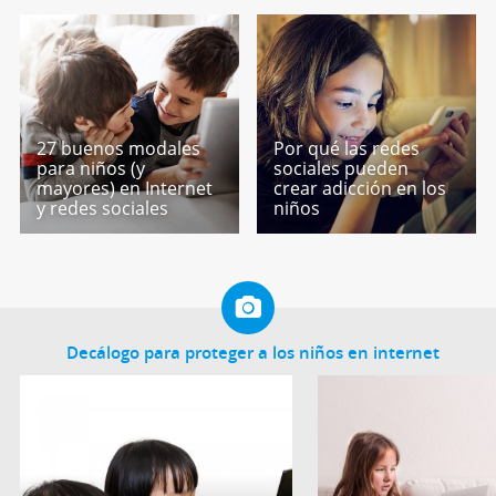
27 buenos modales
Por qué las redes
para niños (y
sociales pueden
mayores) en Internet
crear adicción en los
y redes sociales
niños
Decálogo para proteger a los niños en internet