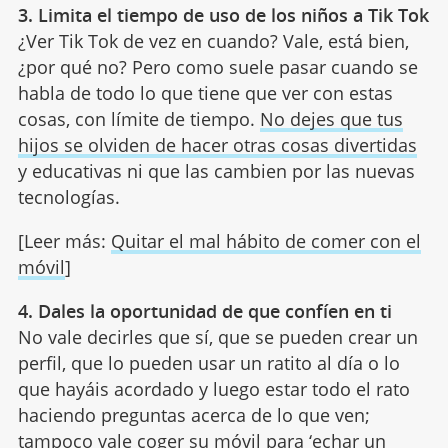
3. Limita el tiempo de uso de los niños a Tik Tok
¿Ver Tik Tok de vez en cuando? Vale, está bien,
¿por qué no? Pero como suele pasar cuando se
habla de todo lo que tiene que ver con estas
cosas, con límite de tiempo.
No dejes que tus
hijos se olviden de hacer otras cosas divertidas
y educativas ni que las cambien por las nuevas
tecnologías.
[Leer más:
Quitar el mal hábito de comer con el
móvil
]
4. Dales la oportunidad de que confíen en ti
No vale decirles que sí, que se pueden crear un
perfil, que lo pueden usar un ratito al día o lo
que hayáis acordado y luego estar todo el rato
haciendo preguntas acerca de lo que ven;
tampoco vale coger su móvil para ‘
echar un