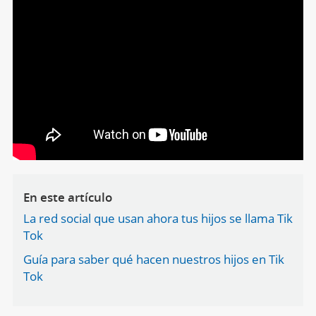
En este artículo
La red social que usan ahora tus hijos se llama Tik
Tok
Guía para saber qué hacen nuestros hijos en Tik
Tok