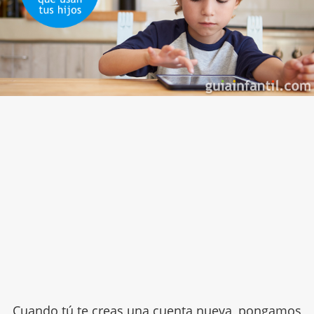
Cuando tú te creas una cuenta nueva, pongamos