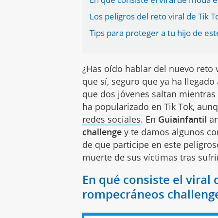
Los peligros del reto viral de Tik T
Tips para proteger a tu hijo de es
¿Has oído hablar del nuevo reto v
que sí, seguro que ya ha llegado 
que dos jóvenes saltan mientras q
ha popularizado en Tik Tok, aunq
redes sociales
. En
Guiainfantil
an
challenge
y te damos algunos con
de que participe en este peligro
muerte de sus víctimas tras sufri
En qué consiste el viral
rompecráneos challeng