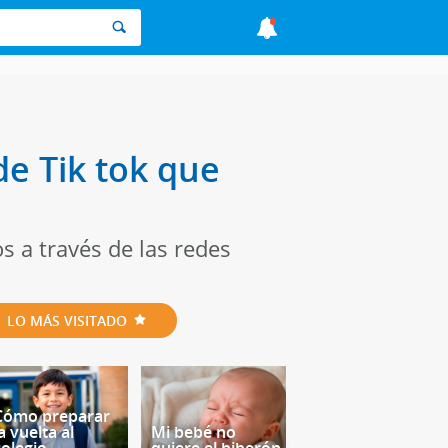
de Tik tok que
os a través de las redes
LO MÁS VISITADO
Cómo preparar
a vuelta al
Mi bebé no