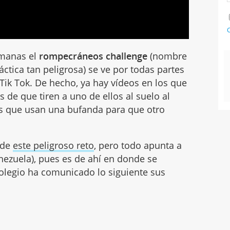
C
emanas el
rompecráneos challenge
(nombre
ctica tan peligrosa) se ve por todas partes
 Tik Tok. De hecho, ya hay vídeos en los que
s de que tiren a uno de ellos al suelo al
los que usan una bufanda para que otro
 de
este peligroso reto
, pero todo apunta a
nezuela), pues es de ahí en donde se
colegio ha comunicado lo siguiente sus