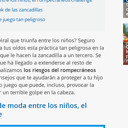
c
ok de las zancadillas
te juego tan peligroso
iral que triunfa entre los niños? Seguro
a tus oídos esta práctica tan peligrosa en la
ue le hacen la zancadilla a un tercero. Se
ue ha llegado a extenderse al resto de
alizamos
los riesgos del rompecráneos
sejos que te ayudarán a proteger a tu hijo
so juego que puede, incluso, provocar la
r un terrible golpe en la cabeza.
 de moda entre los niños, el
e