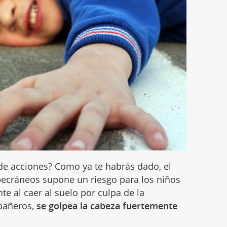
 de acciones? Como ya te habrás dado, el
pecráneos supone un riesgo para los niños
te al caer al suelo por culpa de la
mpañeros,
se golpea la cabeza fuertemente