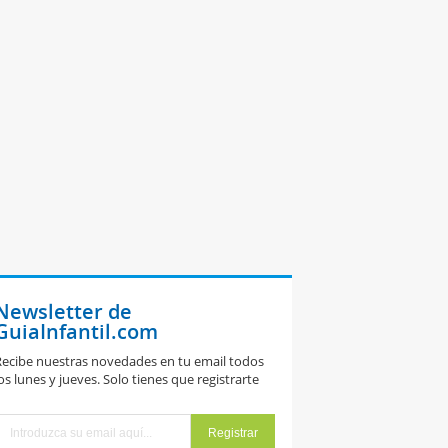
Newsletter de
GuiaInfantil.com
ecibe nuestras novedades en tu email todos
os lunes y jueves. Solo tienes que registrarte