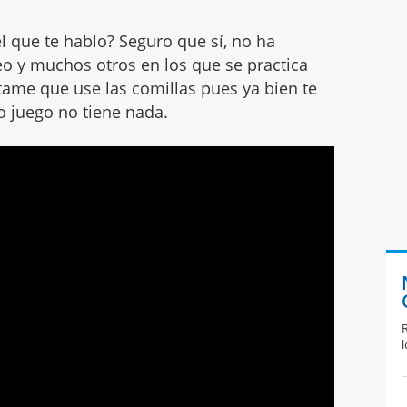
l que te hablo? Seguro que sí, no ha
deo y muchos otros en los que se practica
ítame que use las comillas pues ya bien te
o juego no tiene nada.
R
l