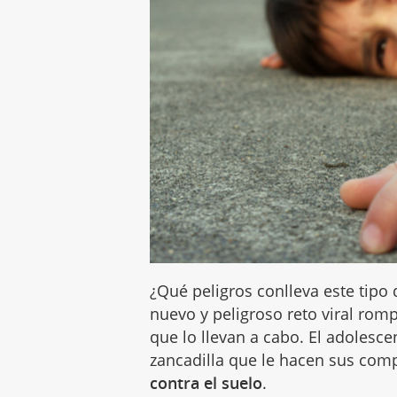
¿Qué peligros conlleva este tipo
nuevo y peligroso reto viral rom
que lo llevan a cabo. El adolescen
zancadilla que le hacen sus co
contra el suelo
.