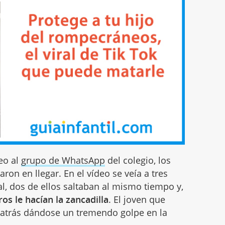
eo al
grupo de WhatsApp
del colegio, los
on en llegar. En el vídeo se veía a tres
al, dos de ellos saltaban al mismo tiempo y,
ros le hacían la zancadilla
. El joven que
a atrás dándose un tremendo golpe en la