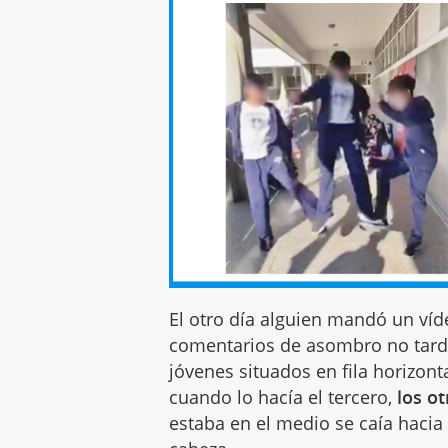
El otro día alguien mandó un víd
comentarios de asombro no tardar
jóvenes situados en fila horizont
cuando lo hacía el tercero,
los ot
estaba en el medio se caía haci