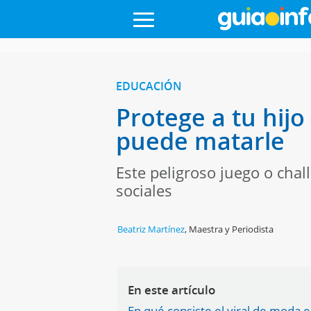
EDUCACIÓN
Protege a tu hijo
puede matarle
Este peligroso juego o chall
sociales
Beatriz Martínez
,
Maestra y Periodista
En este artículo
En qué consiste el viral de moda 