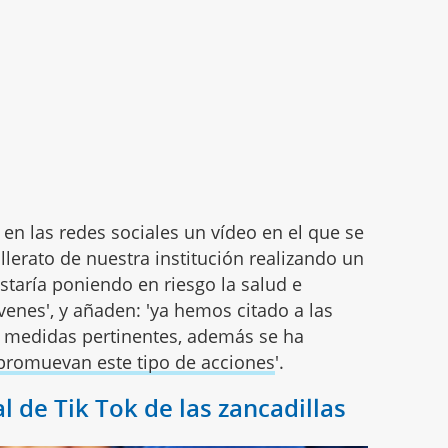
 en las redes sociales un vídeo en el que se
erato de nuestra institución realizando un
taría poniendo en riesgo la salud e
óvenes', y añaden: 'ya hemos citado a las
s medidas pertinentes, además se ha
promuevan este tipo de acciones
'.
al de Tik Tok de las zancadillas