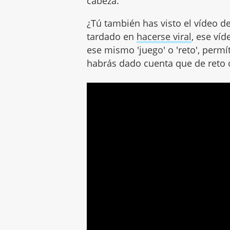
cabeza.
¿Tú también has visto el vídeo de
tardado en
hacerse viral
, ese ví
ese mismo 'juego' o 'reto', perm
habrás dado cuenta que de reto 