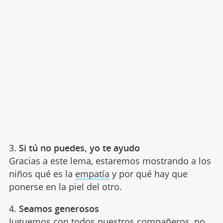
3.
Si tú no puedes, yo te ayudo
Gracias a este lema, estaremos mostrando a los
niños qué es la
empatía
y por qué hay que
ponerse en la piel del otro.
4.
Seamos generosos
Juguemos con todos nuestros compañeros, no