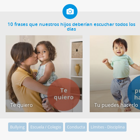
10 frases que nuestros hijos deberían escuchar todos los
días
Te quiero
Tu puedes hacerlo
Bullying
Escuela / Colegio
Conducta
Límites - Disciplina