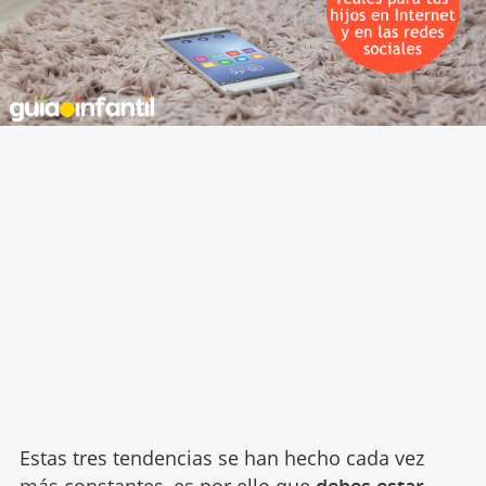
Estas tres tendencias se han hecho cada vez
más constantes, es por ello que
debes estar