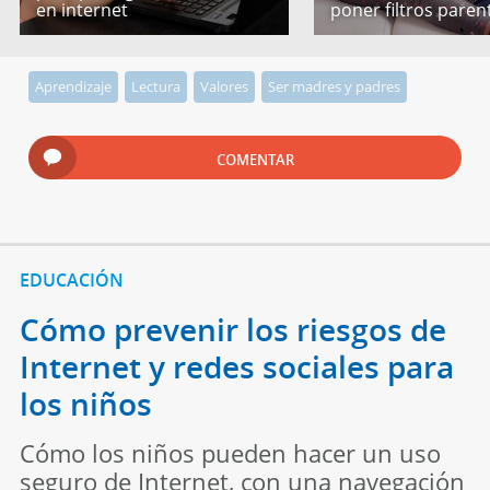
en internet
poner filtros paren
Aprendizaje
Lectura
Valores
Ser madres y padres
COMENTAR
EDUCACIÓN
Cómo prevenir los riesgos de
Internet y redes sociales para
los niños
Cómo los niños pueden hacer un uso
seguro de Internet, con una navegación