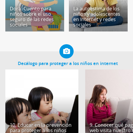
Dora. Cuento para
La autoestima de los
niños sobre el uso
niños y adolescentes
seguro de las redes
en Internet y redes
sociales
sociales
Decálogo para proteger a los niños en internet
10. Educar en la prevención
9. Conocer qué pag
para proteger a los niños
web visita nuestro 