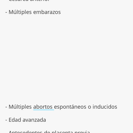
- Múltiples embarazos
- Múltiples
abortos
espontáneos o inducidos
- Edad avanzada
- Antecedentes de
placenta previa