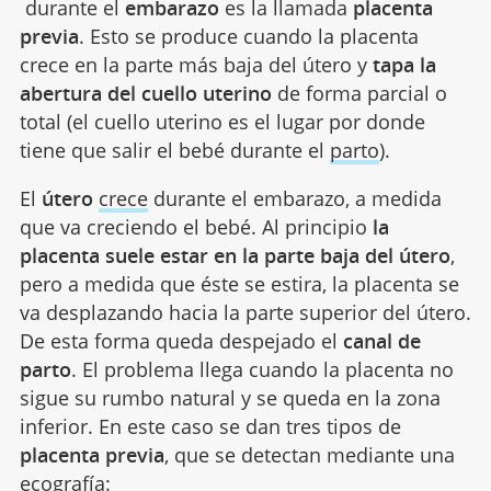
durante el
embarazo
es la llamada
placenta
previa
. Esto se produce cuando la placenta
crece en la parte más baja del útero y
tapa la
abertura del cuello uterino
de forma parcial o
total (el cuello uterino es el lugar por donde
tiene que salir el bebé durante el
parto
).
El
útero
crece
durante el embarazo, a medida
que va creciendo el bebé. Al principio
la
placenta suele estar en la parte baja del útero
,
pero a medida que éste se estira, la placenta se
va desplazando hacia la parte superior del útero.
De esta forma queda despejado el
canal de
parto
. El problema llega cuando la placenta no
sigue su rumbo natural y se queda en la zona
inferior. En este caso se dan tres tipos de
placenta previa
, que se detectan mediante una
ecografía
: