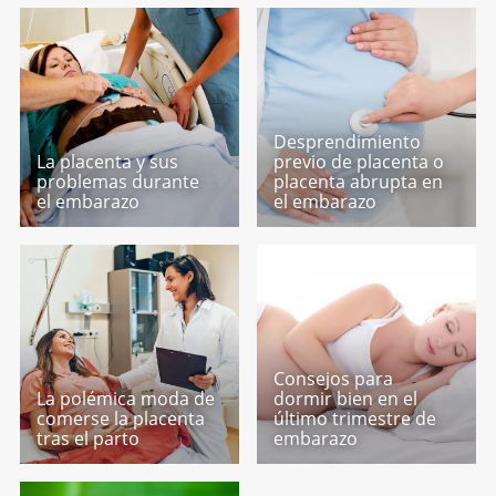
Desprendimiento
La placenta y sus
previo de placenta o
problemas durante
placenta abrupta en
el embarazo
el embarazo
Consejos para
La polémica moda de
dormir bien en el
comerse la placenta
último trimestre de
tras el parto
embarazo