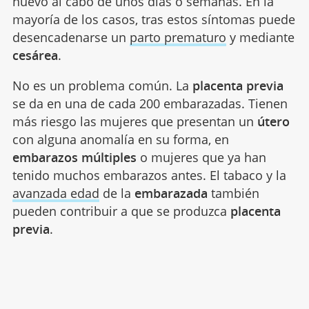
nuevo al cabo de unos días o semanas. En la
mayoría de los casos, tras estos síntomas puede
desencadenarse un
parto prematuro
y mediante
cesárea
.
No es un problema común. La
placenta previa
se da en una de cada 200 embarazadas. Tienen
más riesgo las mujeres que presentan un
útero
con alguna anomalía en su forma, en
embarazos múltiples
o mujeres que ya han
tenido muchos embarazos antes. El tabaco y la
avanzada edad
de la
embarazada
también
pueden contribuir a que se produzca
placenta
previa
.