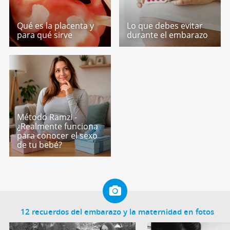
Qué es la placenta y
Lo que debes evitar
para qué sirve
durante el embarazo
Método Ramzi -
¿Realmente funciona
para conocer el sexo
de tu bebé?
12 recuerdos del embarazo y la maternidad en fotos