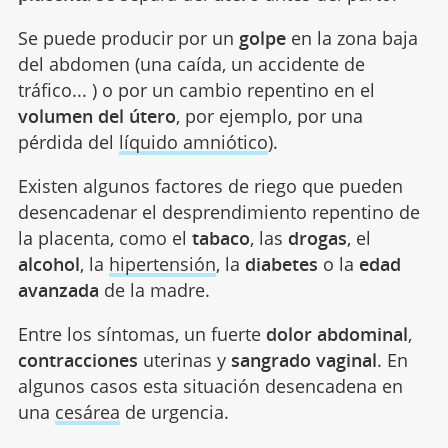
Se puede producir por un
golpe
en la zona baja
del abdomen (una caída, un accidente de
tráfico... ) o por un cambio repentino en el
volumen del útero
, por ejemplo, por una
pérdida del
líquido amniótico
).
Existen algunos factores de riego que pueden
desencadenar el desprendimiento repentino de
la placenta, como el
tabaco
, las
drogas
, el
alcohol
, la
hipertensión
, la
diabetes
o la
edad
avanzada
de la madre.
Entre los síntomas, un fuerte
dolor abdominal
,
contracciones
uterinas y
sangrado vaginal
. En
algunos casos esta situación desencadena en
una
cesárea
de urgencia.