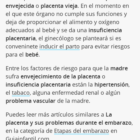
envejecida
o
placenta vieja
. En el momento en
el que este órgano no cumple sus funciones y
deja de proporcionar el alimento y oxígeno
adecuados al bebé y se da una
insuficiencia
placentaria
, el ginecólogo se planteará si es
conveninete
inducir el parto
para evitar riesgos
para el
bebé
.
Entre los factores de riesgo para que la
madre
sufra
envejecimiento de la placenta
o
insuficiencia placentaria
están la
hipertensión
,
el
tabaco
, alguna enfermedad renal o algún
problema vascular
de la madre.
Puedes leer más artículos similares a
La
placenta y sus problemas durante el embarazo
,
en la categoría de
Etapas del embarazo
en
Guiainfantil.com.