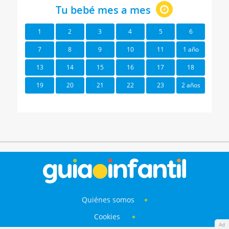
Tu bebé mes a mes
1
2
3
4
5
6
7
8
9
10
11
1 año
13
14
15
16
17
18
19
20
21
22
23
2 años
Quiénes somos
Cookies
Ad