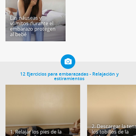
Las náuseas y
vómitos durante el
embarazo protegen
al bebé
12 Ejercicios para embarazadas - Relajación y
estiramientos
2. Descargar la ten
1. Relajar los pies de la
los tobillos de la