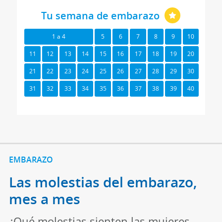
Tu semana de embarazo
1 a 4
5
6
7
8
9
10
11
12
13
14
15
16
17
18
19
20
21
22
23
24
25
26
27
28
29
30
31
32
33
34
35
36
37
38
39
40
EMBARAZO
Las molestias del embarazo,
mes a mes
¿Qué molestias sienten las mujeres