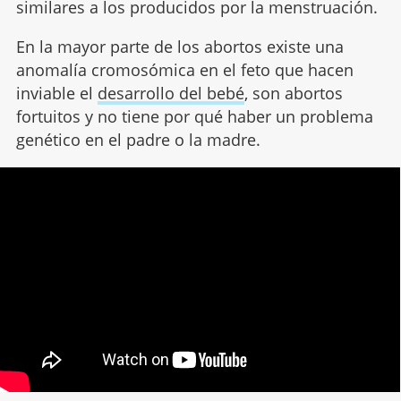
similares a los producidos por la menstruación.
En la mayor parte de los abortos existe una
anomalía cromosómica en el feto que hacen
inviable el
desarrollo del bebé
, son abortos
fortuitos y no tiene por qué haber un problema
genético en el padre o la madre.