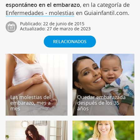
espontáneo en el embarazo
, en la categoría de
Enfermedades - molestias
en Guiainfantil.com.
Publicado:
22 de junio de 2015
Actualizado:
27 de marzo de 2023
RELACIONADOS
Las molestias del
Quedar embarazada
embarazo, mes a
después de los 35
mes
años