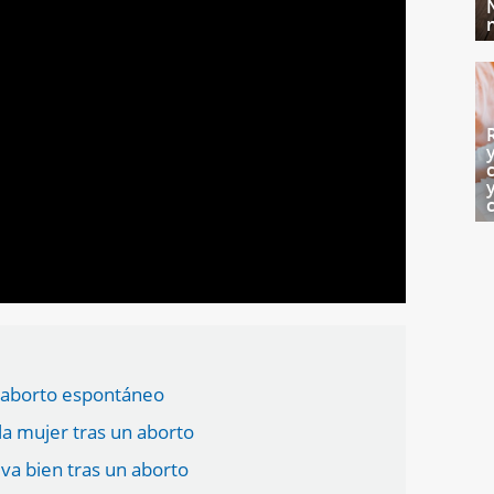
n aborto espontáneo
la mujer tras un aborto
 va bien tras un aborto