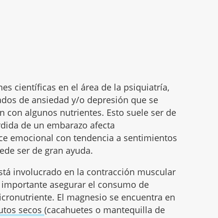
s científicas en el área de la psiquiatría,
tados de ansiedad y/o depresión que se
 con algunos nutrientes. Esto suele ser de
rdida de un embarazo afecta
nce emocional con tendencia a sentimientos
de ser de gran ayuda.
tá involucrado en la contracción muscular
es importante asegurar el consumo de
cronutriente. El magnesio se encuentra en
rutos secos
(cacahuetes o mantequilla de