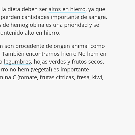
 la dieta deben ser
altos en hierro
, ya que
 pierden cantidades importante de sangre.
s de hemoglobina es una prioridad y se
ontenido alto en hierro.
hem son procedente de origen animal como
s. También encontramos ​hierro No hem en
mo
legumbres
, hojas verdes y frutos secos.
erro no hem (vegetal) es importante
a C (tomate, frutas cítricas, fresa, kiwi,