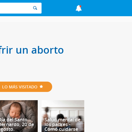
frir un aborto
LO MÁS VISITADO
Día del Santo
Salud mental de
Bernardo, 20 de
los padres -
agosto.
Cómo cuidarse