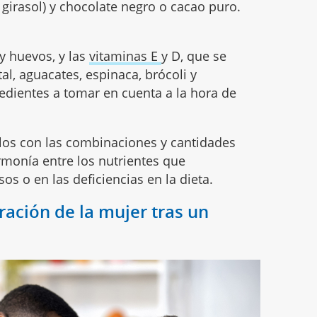
 girasol) y chocolate negro o cacao puro.
 y huevos, y las
vitaminas E
y D, que se
l, aguacates, espinaca, brócoli y
redientes a tomar en cuenta a la hora de
illos con las combinaciones y cantidades
monía entre los nutrientes que
os o en las deficiencias en la dieta.
ración de la mujer tras un