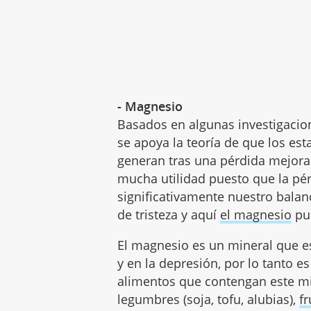
- Magnesio
Basados en algunas investigacione
se apoya la teoría de que los es
generan tras una pérdida mejoran
mucha utilidad puesto que la pé
significativamente nuestro bala
de tristeza y aquí
el magnesio
pue
El magnesio es un mineral que es
y en la depresión, por lo tanto 
alimentos que contengan este mi
legumbres (soja, tofu, alubias),
f