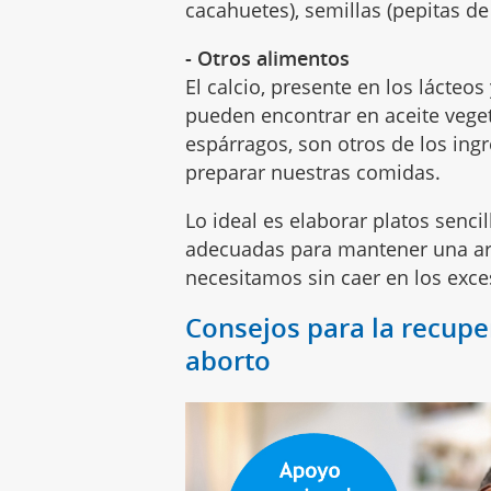
cacahuetes), semillas (pepitas de
- Otros alimentos
El calcio, presente en los lácteos
pueden encontrar en aceite vegeta
espárragos, son otros de los ing
preparar nuestras comidas.
Lo ideal es elaborar platos senc
adecuadas para mantener una ar
necesitamos sin caer en los exces
Consejos para la recupe
aborto