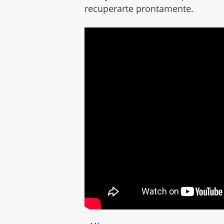
recuperarte prontamente.