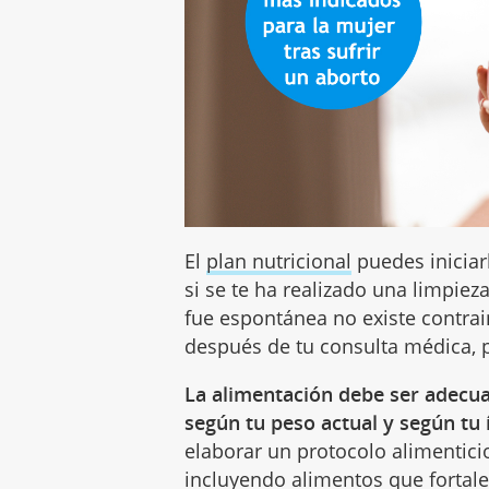
El
plan nutricional
puedes iniciar
si se te ha realizado una limpiez
fue espontánea no existe contra
después de tu consulta médica, 
La alimentación debe ser adecua
según tu peso actual y según tu
elaborar un protocolo alimentici
incluyendo alimentos que fortal