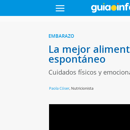
EMBARAZO
La mejor aliment
espontáneo
Cuidados físicos y emocion
Paola Cóser
,
Nutricionista