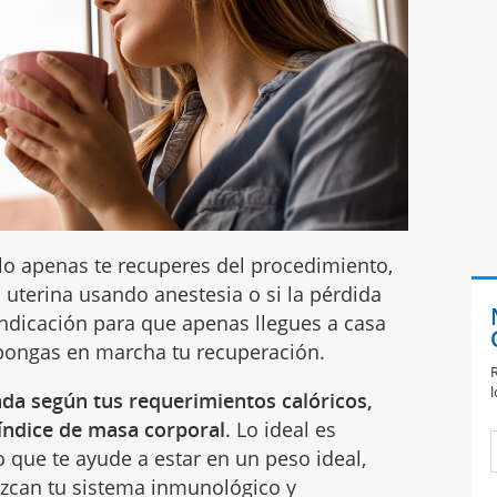
lo apenas te recuperes del procedimiento,
a uterina usando anestesia o si la pérdida
indicación para que apenas llegues a casa
pongas en marcha tu recuperación.
R
l
da según tus requerimientos calóricos,
 índice de masa corporal
. Lo ideal es
o que te ayude a estar en un peso ideal,
ezcan tu
sistema inmunológico
y