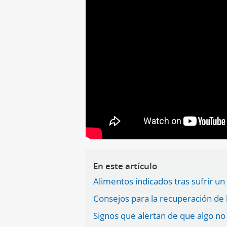
En este artículo
Alimentos indicados tras sufrir u
Consejos para la recuperación de 
Signos que alertan de que algo no