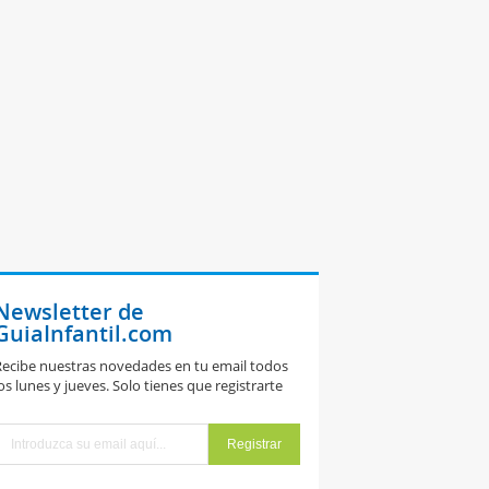
Newsletter de
GuiaInfantil.com
ecibe nuestras novedades en tu email todos
os lunes y jueves. Solo tienes que registrarte