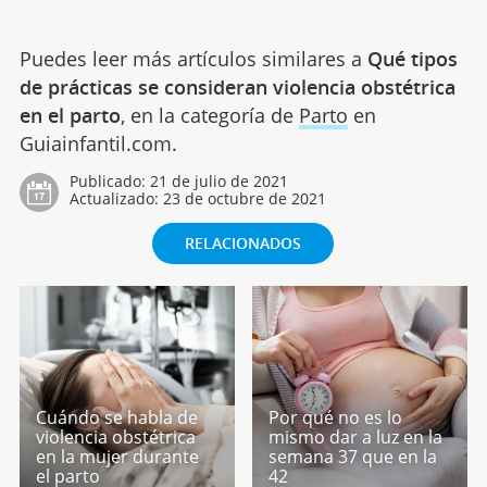
Puedes leer más artículos similares a
Qué tipos
de prácticas se consideran violencia obstétrica
en el parto
, en la categoría de
Parto
en
Guiainfantil.com.
Publicado:
21 de julio de 2021
Actualizado:
23 de octubre de 2021
RELACIONADOS
Cuándo se habla de
Por qué no es lo
violencia obstétrica
mismo dar a luz en la
en la mujer durante
semana 37 que en la
el parto
42