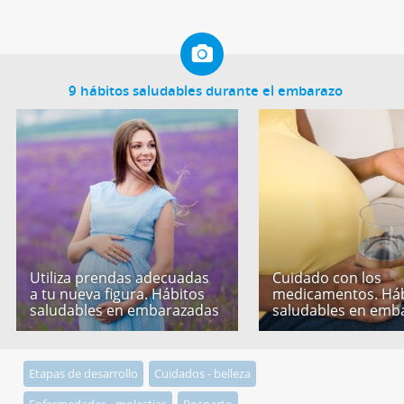
9 hábitos saludables durante el embarazo
Utiliza prendas adecuadas
Cuidado con los
a tu nueva figura. Hábitos
medicamentos. Háb
saludables en embarazadas
saludables en emb
Etapas de desarrollo
Cuidados - belleza