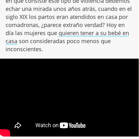
en qué consiste este tipo de violencia debemos
echar una mirada unos años atrás, cuando en el
siglo XIX los partos eran atendidos en casa por
comadronas, ¿parece extraño verdad? Hoy en
día las mujeres que
quieren tener a su bebé en
casa
son consideradas poco menos que
inconscientes.