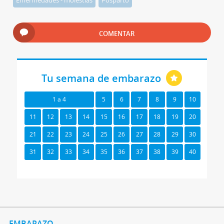
Enfermedades - molestias
Posparto
COMENTAR
Tu semana de embarazo
1 a 4
5
6
7
8
9
10
11
12
13
14
15
16
17
18
19
20
21
22
23
24
25
26
27
28
29
30
31
32
33
34
35
36
37
38
39
40
EMBARAZO