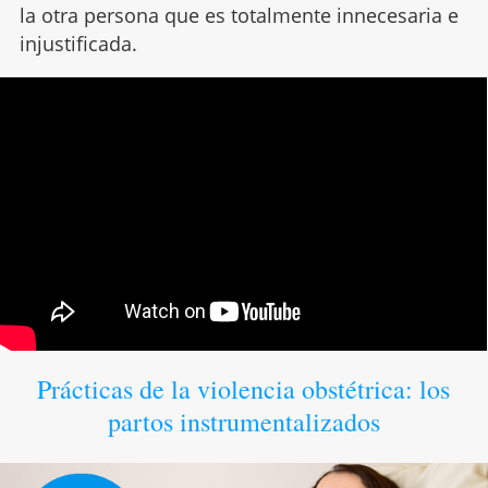
la otra persona que es totalmente innecesaria e
injustificada.
Prácticas de la violencia obstétrica: los
partos instrumentalizados