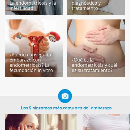
La endometriosis y la
diagnóstico y
infertilidad
tratamiento
¿Puedo conseguir el
embarazo con
¿Qué es la
endometriosis? La
endometriosis y cuál
fecundación in vitro
es su tratamiento?
Los 9 síntomas más comunes del embarazo