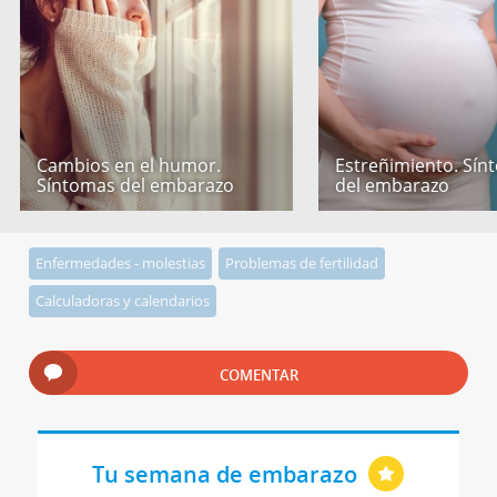
Cambios en el humor.
Estreñimiento. Sín
Síntomas del embarazo
del embarazo
Enfermedades - molestias
Problemas de fertilidad
Calculadoras y calendarios
COMENTAR
Tu semana de embarazo