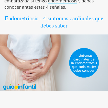
embarazada si tengo
endometriosis
?, debes
conocer antes estas 4 señales.
Endometriosis - 4 síntomas cardinales que
debes saber