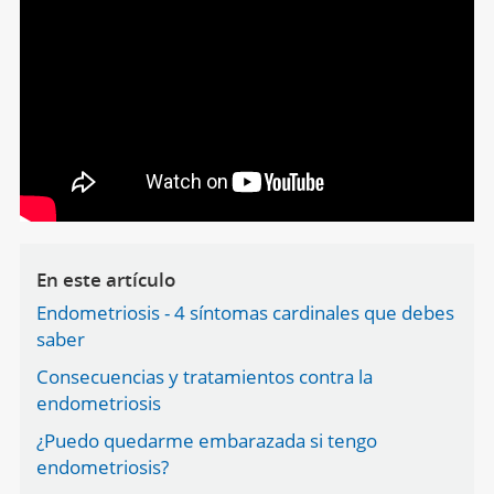
En este artículo
Endometriosis - 4 síntomas cardinales que debes
saber
Consecuencias y tratamientos contra la
endometriosis
¿Puedo quedarme embarazada si tengo
endometriosis?