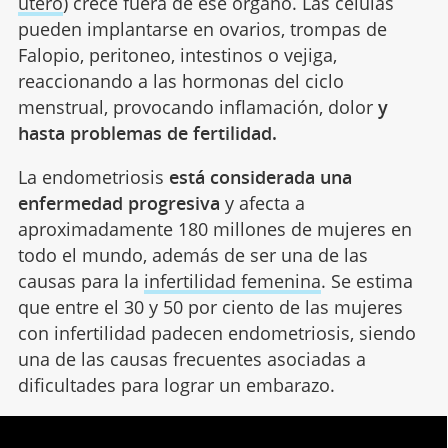
útero
) crece fuera de ese órgano. Las células
pueden implantarse en ovarios, trompas de
Falopio, peritoneo, intestinos o vejiga,
reaccionando a las hormonas del ciclo
menstrual, provocando inflamación, dolor
y
hasta problemas de fertilidad.
La endometriosis
está considerada una
enfermedad progresiva
y afecta a
aproximadamente 180 millones de mujeres en
todo el mundo, además de ser una de las
causas para la
infertilidad femenina
. Se estima
que entre el 30 y 50 por ciento de las mujeres
con infertilidad padecen endometriosis, siendo
una de las causas frecuentes asociadas a
dificultades para lograr un embarazo.