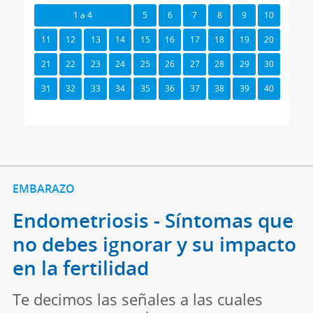
1 a 4
5
6
7
8
9
10
11
12
13
14
15
16
17
18
19
20
21
22
23
24
25
26
27
28
29
30
31
32
33
34
35
36
37
38
39
40
EMBARAZO
Endometriosis - Síntomas que
no debes ignorar y su impacto
en la fertilidad
Te decimos las señales a las cuales