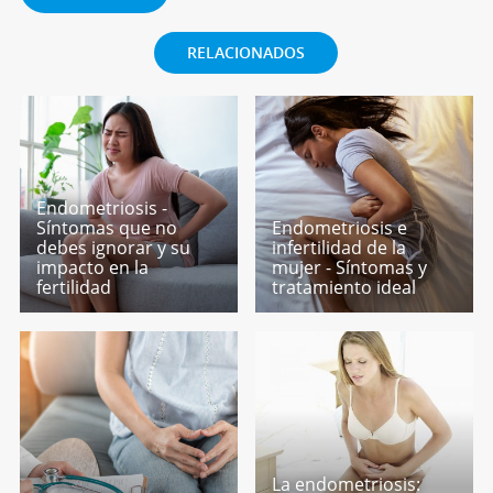
RELACIONADOS
Endometriosis -
Síntomas que no
Endometriosis e
debes ignorar y su
infertilidad de la
impacto en la
mujer - Síntomas y
fertilidad
tratamiento ideal
La endometriosis: