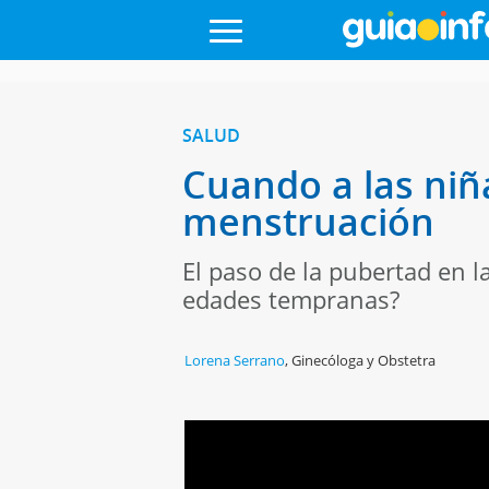
SALUD
Cuando a las niñ
menstruación
El paso de la pubertad en l
edades tempranas?
Lorena Serrano
,
Ginecóloga y Obstetra