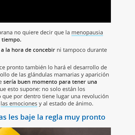
prana no quiere decir que la
menopausia
e tiempo.
 a la hora de concebir
ni tampoco durante
ce pronto también lo hará el desarrollo de
rollo de las glándulas mamarias y aparición
ue
sería buen momento para tener una
ue esto supone: no solo están los
o que por dentro tiene lugar una revolución
a
las emociones
y al estado de ánimo.
as les baje la regla muy pronto