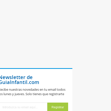
Newsletter de
GuiaInfantil.com
ecibe nuestras novedades en tu email todos
os lunes y jueves. Solo tienes que registrarte