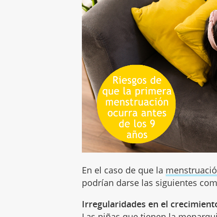
En el caso de que la
menstruaci
podrían darse las siguientes com
Irregularidades en el crecimient
Las niñas que tienen la menarqu