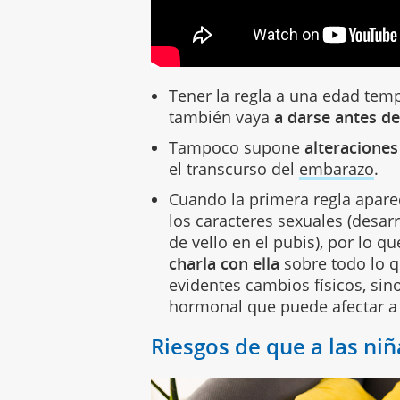
Tener la regla a una edad tem
también vaya
a darse antes d
Tampoco supone
alteraciones
el transcurso del
embarazo
.
Cuando la primera regla apare
los caracteres sexuales (desar
de vello en el pubis), por lo q
charla con ella
sobre todo lo q
evidentes cambios físicos, sin
hormonal que puede afectar 
Riesgos de que a las niñ