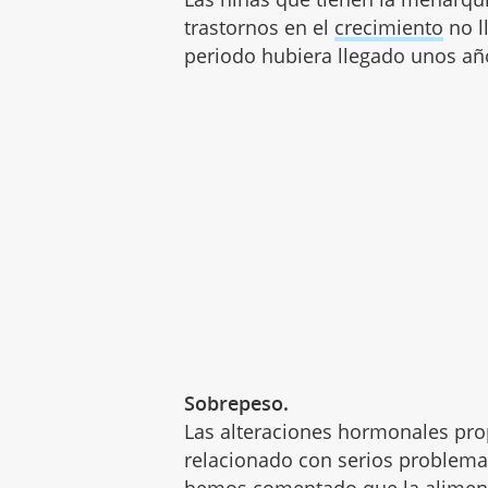
trastornos en el
crecimiento
no l
periodo hubiera llegado unos añ
Sobrepeso.
Las alteraciones hormonales pro
relacionado con serios problem
hemos comentado que la aliment