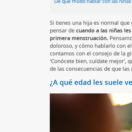
De qué modo hablar con las niñas
Si tienes una hija es normal qu
pensar de
cuando a las niñas les
primera menstruación.
Pensamos 
doloroso, y cómo hablarlo con el
contamos con el consejo de la gi
'Conócete bien, cuídate mejor', 
de las consecuencias de que las
¿A qué edad les suele ven