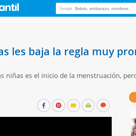
as les baja la regla muy pr
as niñas es el inicio de la menstruación, per