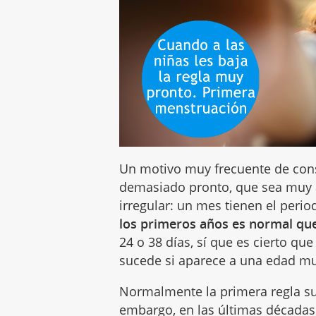
Un motivo muy frecuente de cons
demasiado pronto, que sea muy 
irregular: un mes tienen el perio
los primeros años es normal que 
24 o 38 días, sí que es cierto q
sucede si aparece a una edad m
Normalmente la primera regla sue
embargo, en las últimas década