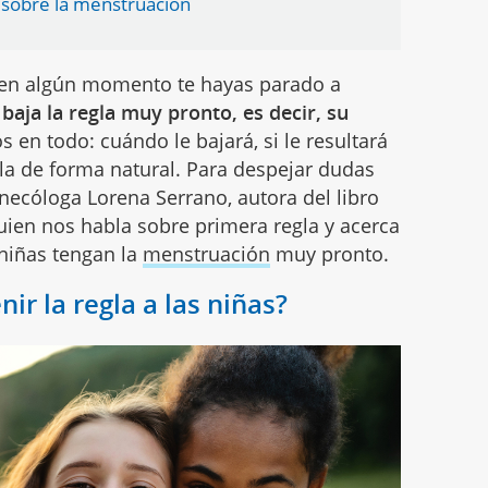
 sobre la menstruación
e en algún momento te hayas parado a
 baja la regla muy pronto, es decir, su
en todo: cuándo le bajará, si le resultará
la de forma natural. Para despejar dudas
necóloga Lorena Serrano, autora del libro
quien nos habla sobre primera regla y acerca
 niñas tengan la
menstruación
muy pronto.
ir la regla a las niñas?