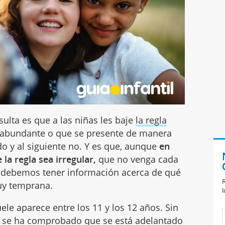
ulta es que a las niñas les baje
la regla
abundante o que se presente de manera
do y al siguiente no. Y es que, aunque
en
la regla sea irregular,
que no venga cada
ue debemos tener información acerca de qué
R
uy temprana.
l
le aparece entre los 11 y los 12 años. Sin
s se ha comprobado que se está adelantado