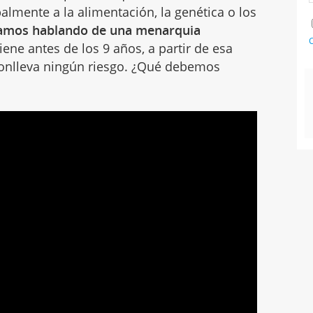
almente a la alimentación, la genética o los
íamos hablando de una menarquia
C
iene antes de los 9 años, a partir de esa
conlleva ningún riesgo. ¿Qué debemos