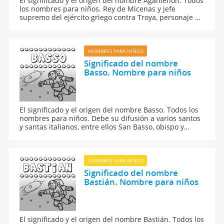
El significado y el origen del nombre Agamenón. Todos
los nombres para niños. Rey de Micenas y jefe
supremo del ejército griego contra Troya, personaje de
la Ilíada.
NOMBRES PARA NIÑOS
Significado del nombre
Basso. Nombre para niños
El significado y el origen del nombre Basso. Todos los
nombres para niños. Debe su difusión a varios santos
y santas italianos, entre ellos San Basso, obispo y
mártir en el siglo III.
NOMBRES PARA NIÑOS
Significado del nombre
Bastián. Nombre para niños
El significado y el origen del nombre Bastián. Todos los