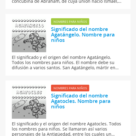
concubina de Abraham, de cuya unión nació Ismael,
padre del pueblo árabe.
NOMBRES PARA NIÑOS
Significado del nombre
Agatángelo. Nombre para
niños
El significado y el origen del nombre Agatángelo.
Todos los nombres para niños. El nombre debe su
difusión a varios santos. San Agatángelo, mártir en
Ancira en el siglo IV.
NOMBRES PARA NIÑOS
Significado del nombre
Agatocles. Nombre para
niños
El significado y el origen del nombre Agatocles. Todos
los nombres para niños. Se llamaron así varios
personajes de la Antigüedad, entre los cuales un