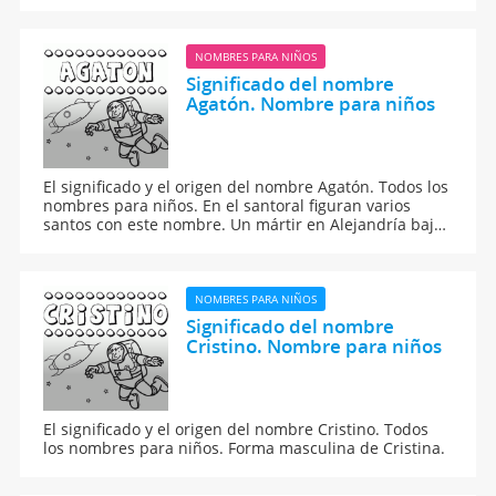
décadas este nombre ha arraigado en España con
bastante éxito.
NOMBRES PARA NIÑOS
Significado del nombre
Agatón. Nombre para niños
El significado y el origen del nombre Agatón. Todos los
nombres para niños. En el santoral figuran varios
santos con este nombre. Un mártir en Alejandría bajo
Decio, en el siglo III, y un papa del siglo VII, natural de
Palermo.
NOMBRES PARA NIÑOS
Significado del nombre
Cristino. Nombre para niños
El significado y el origen del nombre Cristino. Todos
los nombres para niños. Forma masculina de Cristina.