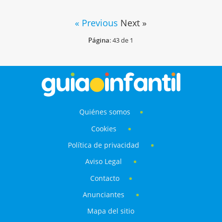
« Previous
Next »
Página
: 43 de 1
Quiénes somos
Cookies
Política de privacidad
Aviso Legal
Contacto
Anunciantes
Mapa del sitio