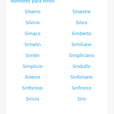
Nombres para niños
Silverio
Silvestre
Silvino
Silvio
Simaco
Simberto
Simeón
Similiano
Simón
Simpliciano
Simplicio
Sindulfo
Sinesio
Sinforiano
Sinforoso
Sinfronio
Siricio
Siro