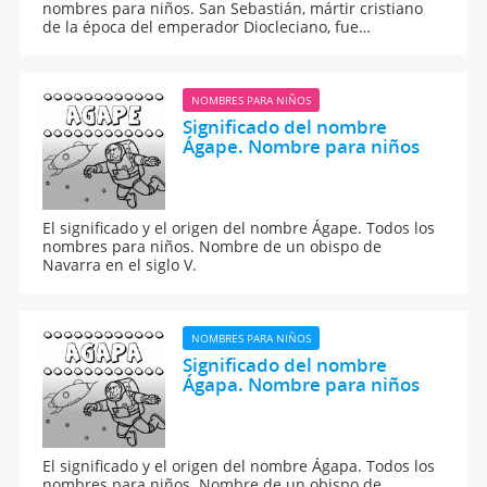
nombres para niños. San Sebastián, mártir cristiano
de la época del emperador Diocleciano, fue
condenado a morir asaeteado, y así ha sido
representado a lo largo de la historia de la pintura.
NOMBRES PARA NIÑOS
Significado del nombre
Ágape. Nombre para niños
El significado y el origen del nombre Ágape. Todos los
nombres para niños. Nombre de un obispo de
Navarra en el siglo V.
NOMBRES PARA NIÑOS
Significado del nombre
Ágapa. Nombre para niños
El significado y el origen del nombre Ágapa. Todos los
nombres para niños. Nombre de un obispo de