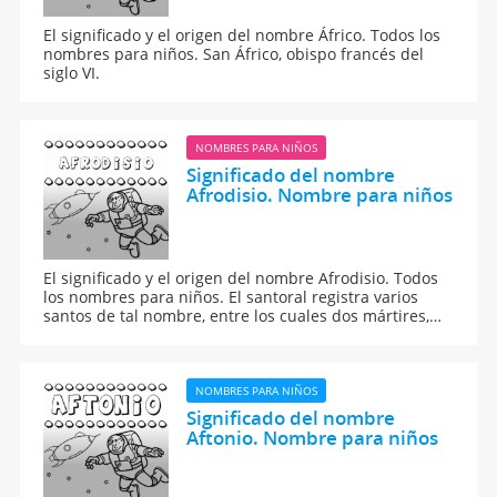
El significado y el origen del nombre Áfrico. Todos los
nombres para niños. San Áfrico, obispo francés del
siglo VI.
NOMBRES PARA NIÑOS
Significado del nombre
Afrodisio. Nombre para niños
El significado y el origen del nombre Afrodisio. Todos
los nombres para niños. El santoral registra varios
santos de tal nombre, entre los cuales dos mártires,
uno egipcio, y otro africano, del siglo V.
NOMBRES PARA NIÑOS
Significado del nombre
Aftonio. Nombre para niños