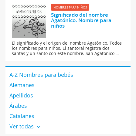
NOMBRES PARA NIÑOS
Significado del nombre
Agatónico. Nombre para
niños
El significado y el origen del nombre Agatónico. Todos
los nombres para niños. El santoral registra dos
santas y un santo con este nombre. San Agatónico,
mártir en Nicomedia en el siglo IV, santa Agatónica,
mártir en Pérgamo, y Santa Agatónica, mártir en
Cartago.
A-Z Nombres para bebés
Alemanes
Apellidos
Árabes
Catalanes
Ver todas