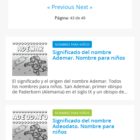
« Previous
Next »
Página
: 43 de 49
NOMBRES PARA NIÑOS
Significado del nombre
Ademar. Nombre para niños
El significado y el origen del nombre Ademar. Todos
los nombres para niños. San Ademar, primer obispo
de Paderborn (Alemania) en el siglo IX y un obispo de
Ávila en el siglo XIII.
NOMBRES PARA NIÑOS
Significado del nombre
Adeodato. Nombre para
niños