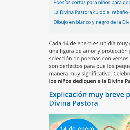
Poesías cortas para niños para ded
La Divina Pastora cuidó el rebaño 
Dibujo en blanco y negro de la Div
Cada 14 de enero es un día muy 
una figura de amor y protección
selección de poemas con versos de
son perfectos para que los pequ
manera muy significativa. Celeb
los niños dediquen a la Divina P
Explicación muy breve p
Divina Pastora