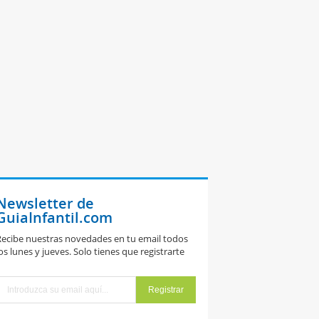
Newsletter de
GuiaInfantil.com
ecibe nuestras novedades en tu email todos
os lunes y jueves. Solo tienes que registrarte