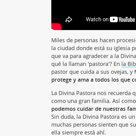
Miles de personas hacen procesi
la ciudad donde está su iglesia pr
que va para agradecer a la Divin
qué la llaman 'pastora'? En
la Bib
pastor que cuida a sus ovejas, 
protege y ama a todos los que co
La Divina Pastora nos recuerda 
como una gran familia. Así como 
podemos cuidar de nuestras fam
Sin duda, la Divina Pastora es u
muchas personas sienten que su
ella siempre está ahí.