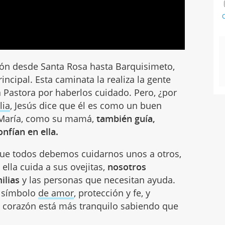
C
ón desde Santa Rosa hasta Barquisimeto,
incipal. Esta caminata la realiza la gente
a Pastora por haberlos cuidado. Pero, ¿por
lia
, Jesús dice que él es como un buen
y María, como su mamá,
también guía,
nfían en ella.
que todos debemos cuidarnos unos a otros,
ella cuida a sus ovejitas,
nosotros
ilias
y las personas que necesitan ayuda.
n símbolo
de amor
, protección y fe, y
 corazón está más tranquilo sabiendo que