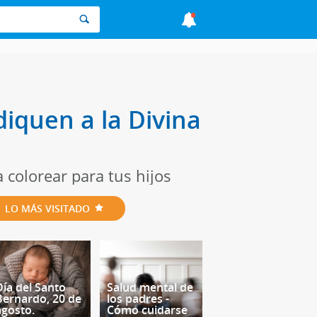
iquen a la Divina
 colorear para tus hijos
LO MÁS VISITADO
Día del Santo
Salud mental de
Bernardo, 20 de
los padres -
agosto.
Cómo cuidarse