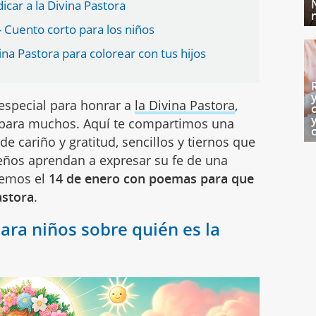
icar a la Divina Pastora
- Cuento corto para los niños
ina Pastora para colorear con tus hijos
especial para honrar a
la Divina Pastora
,
 para muchos. Aquí te compartimos una
 cariño y gratitud, sencillos y tiernos que
eños aprendan a expresar su fe de una
remos el
14 de enero con poemas para que
astora
.
ara niños sobre quién es la