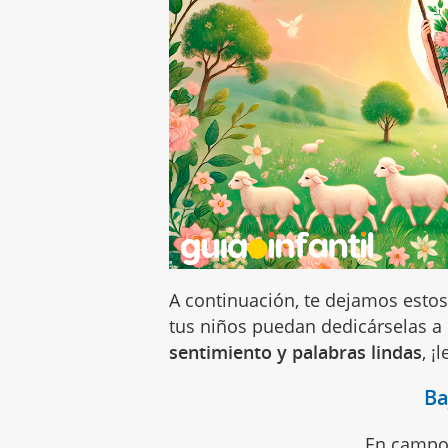
A continuación, te dejamos esto
tus niños puedan dedicárselas a 
sentimiento y palabras lindas
, ¡
Ba
En campos