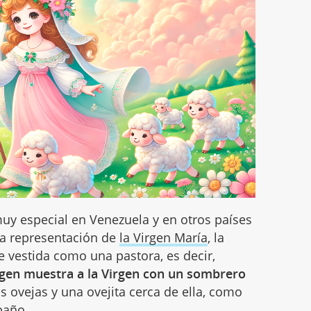
muy especial en Venezuela y en otros países
na representación de
la Virgen María
, la
 vestida como una pastora, es decir,
gen muestra a la Virgen con un sombrero
as ovejas y una ovejita cerca de ella, como
baño.