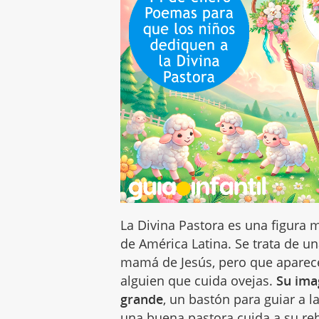
La Divina Pastora es una figura 
de América Latina. Se trata de u
mamá de Jesús, pero que aparece
alguien que cuida ovejas.
Su ima
grande
, un bastón para guiar a l
una buena pastora cuida a su re