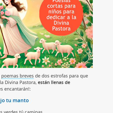
s
poemas breves
de dos estrofas para que
la Divina Pastora,
están llenas de
les encantarán!:
jo tu manto
 verdes tú caminas,