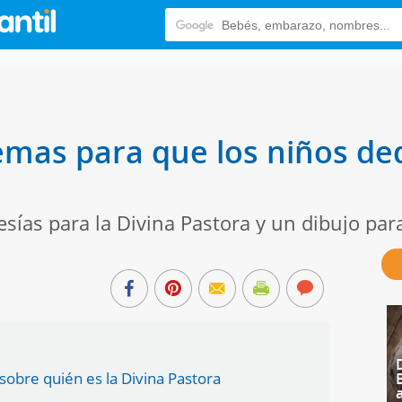
emas para que los niños ded
sías para la Divina Pastora y un dibujo para
sobre quién es la Divina Pastora