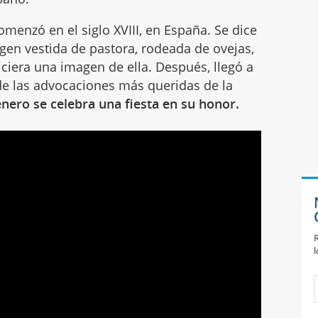
comenzó en el siglo XVIII, en España. Se dice
gen vestida de pastora, rodeada de ovejas,
iciera una imagen de ella. Después, llegó a
de las advocaciones más queridas de la
enero se celebra una fiesta en su honor.
R
l