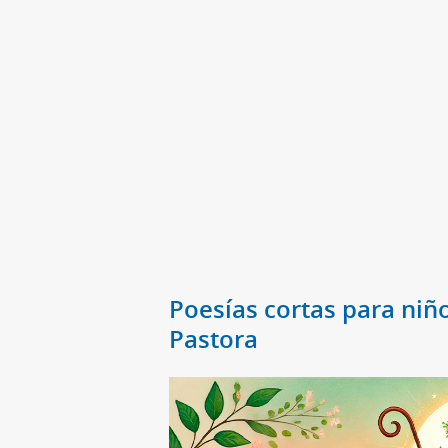
Poesías cortas para niño
Pastora