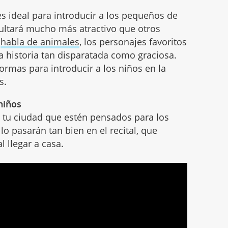
es ideal para introducir a los pequeños de
sultará mucho más atractivo que otros
e
habla de animales
, los personajes favoritos
a historia tan disparatada como graciosa.
rmas para introducir a los niños en la
s.
 niños
 tu ciudad que estén pensados para los
lo pasarán tan bien en el recital, que
 llegar a casa.