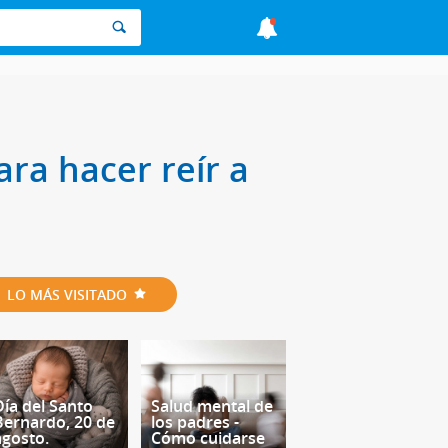
ra hacer reír a
LO MÁS VISITADO
Día del Santo
Salud mental de
Bernardo, 20 de
los padres -
agosto.
Cómo cuidarse