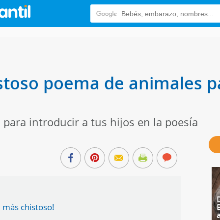
stoso poema de animales pa
 para introducir a tus hijos en la poesía
 más chistoso!