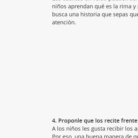
niños aprendan qué es la rima y 
busca una historia que sepas que
atención.
4. Proponle que los recite frente 
A los niños les gusta recibir los
Por eso, una buena manera de qu