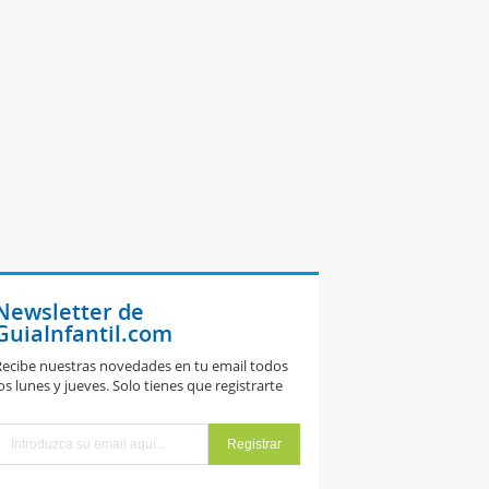
Newsletter de
GuiaInfantil.com
ecibe nuestras novedades en tu email todos
os lunes y jueves. Solo tienes que registrarte