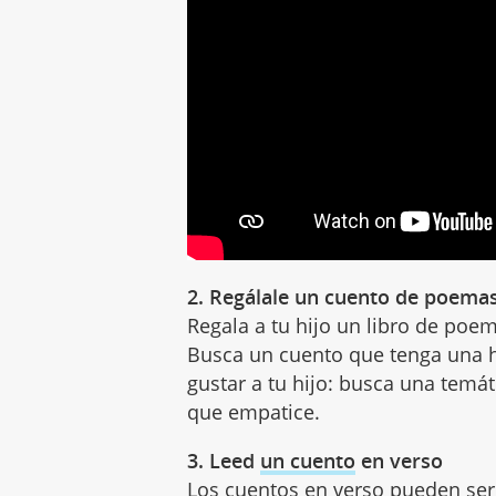
2. Regálale un cuento de poema
Regala a tu hijo un libro de poe
Busca un cuento que tenga una h
gustar a tu hijo: busca una temá
que empatice.
3. Leed
un cuento
en verso
Los cuentos en verso pueden ser