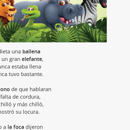
dieta una
ballena
a un gran
elefante
,
unca estaba llena
nca tuvo bastante.
mono
de que hablaran
falta de cordura,
chilló y más chilló,
ostró su locura.
o a
la foca
dijeron