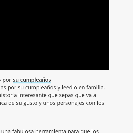
s por
su cumpleaños
mas por su cumpleaños y leedlo en familia.
istoria interesante que sepas que va a
tica de su gusto y unos personajes con los
 una fabulosa herramienta para que los