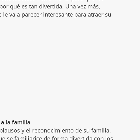
por qué es tan divertida. Una vez más,
 le va a parecer interesante para atraer su
a la familia
 aplausos y el reconocimiento de su familia.
e se familiarice de forma divertida con
los