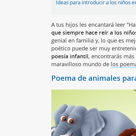
Ideas para introducir a los niños e
A tus hijos les encantará leer "H
que siempre hace reír a los niño
genial en familia y, lo que es me
poético puede ser muy entretenid
poesía infantil,
encontrarás más i
maravilloso mundo de
los poem
Poema de animales para 