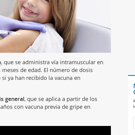
a
, que se administra vía intramuscular en
is meses de edad. El número de dosis
 si ya han recibido la vacuna en
is general
, que se aplica a partir de los
R
años con vacuna previa de gripe en
l