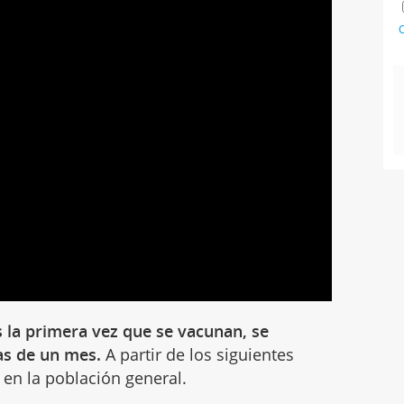
C
s la primera vez que se vacunan, se
as de un mes.
A partir de los siguientes
en la población general.