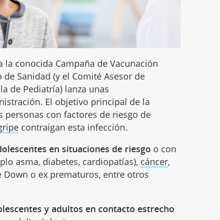
a la conocida Campaña de Vacunación
rio de Sanidad (y el Comité Asesor de
a de Pediatría) lanza unas
tración. El objetivo principal de la
s personas con factores de riesgo de
gripe
contraigan esta infección.
olescentes en situaciones de riesgo
o con
lo asma, diabetes, cardiopatías),
cáncer
,
 Down o ex prematuros, entre otros
lescentes y adultos en contacto estrecho