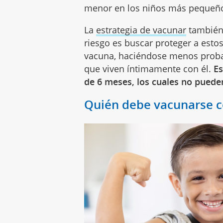
menor en los niños más pequeñ
La
estrategia de vacunar
también 
riesgo es buscar proteger a est
vacuna, haciéndose menos proba
que viven íntimamente con él.
Es
de 6 meses, los cuales no pueden
Quién debe vacunarse co