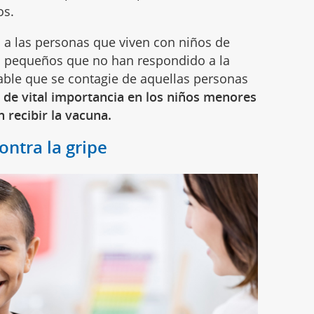
os.
a las personas que viven con niños de
os pequeños que no han respondido a la
ble que se contagie de aquellas personas
 de vital importancia en los niños menores
 recibir la vacuna.
ntra la gripe