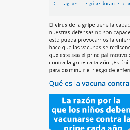
Contagiarse de gripe durante la l
El
virus de la gripe
tiene la capa
nuestras defensas no son capace
esto pueda provocarnos la enfe
hace que las vacunas se rediseñ
que este sea el principal motivo
contra la gripe cada año
. ¡
Es úni
para disminuir el riesgo de enf
Qué es la vacuna contra