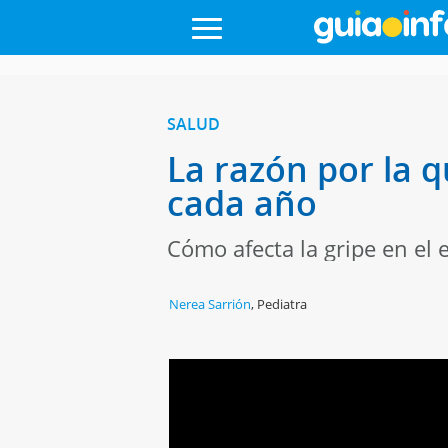
SALUD
La razón por la 
cada año
Cómo afecta la gripe en el 
Nerea Sarrión
,
Pediatra