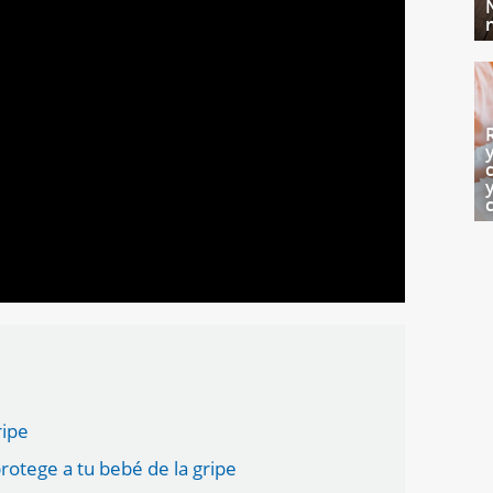
ripe
rotege a tu bebé de la gripe