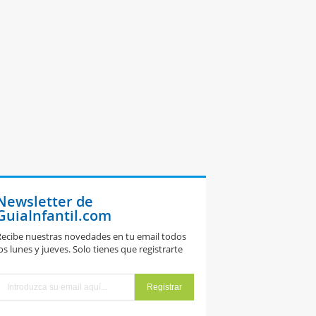
Newsletter de
GuiaInfantil.com
ecibe nuestras novedades en tu email todos
os lunes y jueves. Solo tienes que registrarte