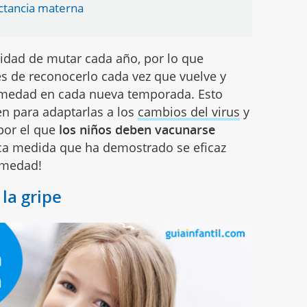
actancia materna
cidad de mutar cada año, por lo que
s de reconocerlo cada vez que vuelve y
rmedad en cada nueva temporada. Esto
en para adaptarlas a los
cambios del virus
y
 por el que
los niños deben vacunarse
ca medida que ha demostrado se eficaz
ermedad!
 la gripe