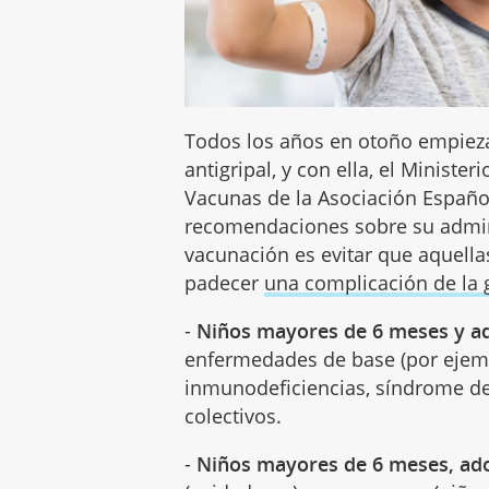
Todos los años en otoño empiez
antigripal, y con ella, el Ministe
Vacunas de la Asociación Español
recomendaciones sobre su adminis
vacunación es evitar que aquella
padecer
una complicación de la 
-
Niños mayores de 6 meses y ad
enfermedades de base (por ejemp
inmunodeficiencias, síndrome de
colectivos.
-
Niños mayores de 6 meses, ado