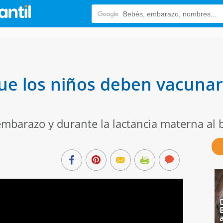
que los niños deben vacunar
embarazo y durante la lactancia materna al 