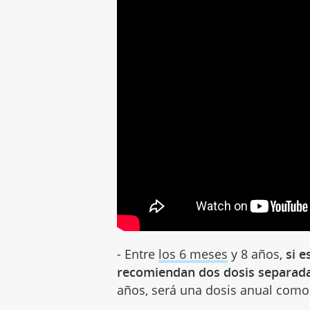
- Entre
los 6 meses
y 8 años,
si e
recomiendan dos dosis separad
años, será una dosis anual como 