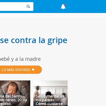
se contra la gripe
bebé y a la madre
LO MÁS VISITADO
Día del Santo
Salud mental de
Bernardo, 20 de
los padres -
agosto.
Cómo cuidarse