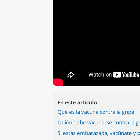
En este artículo
Qué es la vacuna contra la gripe
Quién debe vacunarse contra la g
Si estás embarazada, vacúnate y p