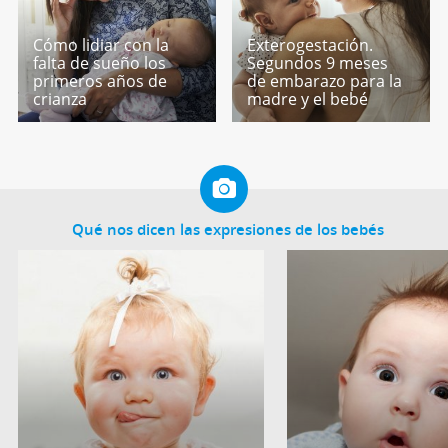
Cómo lidiar con la
Exterogestación.
falta de sueño los
Segundos 9 meses
primeros años de
de embarazo para la
crianza
madre y el bebé
Qué nos dicen las expresiones de los bebés