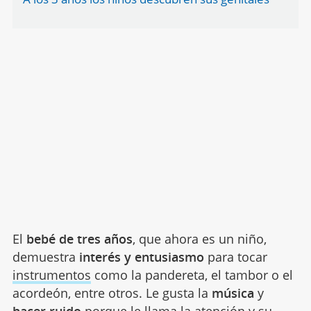
El
bebé de tres años
, que ahora es un niño,
demuestra
interés y entusiasmo
para tocar
instrumentos
como la pandereta, el tambor o el
acordeón, entre otros. Le gusta la
música
y
hacer ruido
porque le llama la atención y su