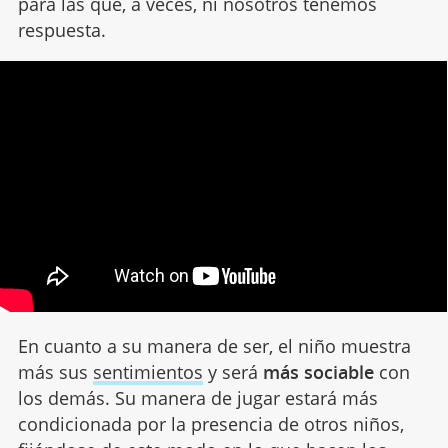
para las que, a veces, ni nosotros tenemos
respuesta.
En cuanto a su manera de ser, el niño muestra
más sus
sentimientos
y será
más sociable
con
los demás. Su manera de jugar estará más
condicionada por la presencia de otros niños,