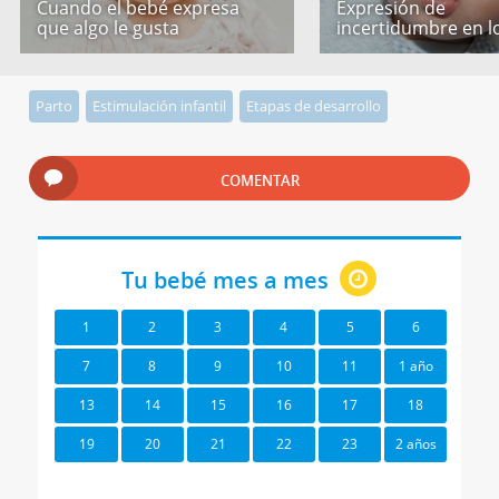
Cuando el bebé expresa
Expresión de
que algo le gusta
incertidumbre en l
Parto
Estimulación infantil
Etapas de desarrollo
COMENTAR
Tu bebé mes a mes
1
2
3
4
5
6
7
8
9
10
11
1 año
13
14
15
16
17
18
19
20
21
22
23
2 años