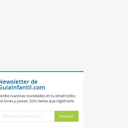
Newsletter de
GuiaInfantil.com
ecibe nuestras novedades en tu email todos
os lunes y jueves. Solo tienes que registrarte