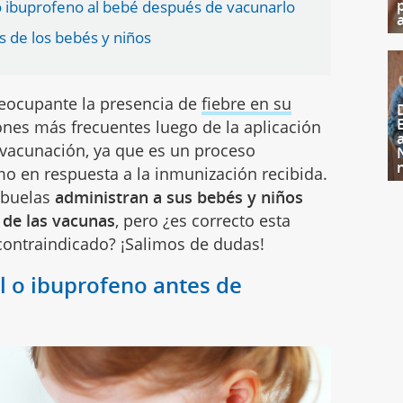
o ibuprofeno al bebé después de vacunarlo
s de los bebés y niños
eocupante la presencia de
fiebre en su
ones más frecuentes luego de la aplicación
vacunación, ya que es un proceso
o en respuesta a la inmunización recibida.
abuelas
administran a sus bebés y niños
 de las vacunas
, pero ¿es correcto esta
 contraindicado? ¡Salimos de dudas!
l o ibuprofeno antes de