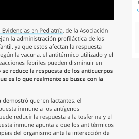
C
a Evidencias en Pediatría
, de la Asociación
an la administración profiláctica de los
antil, ya que estos afectan la respuesta
gún la vacuna, el antitérmico utilizado y el
eacciones febriles pueden disminuir en
o
se reduce la respuesta de los anticuerpos
que es lo que realmente se busca con la
a demostró que 'en lactantes, el
spuesta inmune a los antígenos
de reducir la respuesta a la tosferina y el
puesta inmune apunta a que los antitérmicos
opias del organismo ante la interacción de