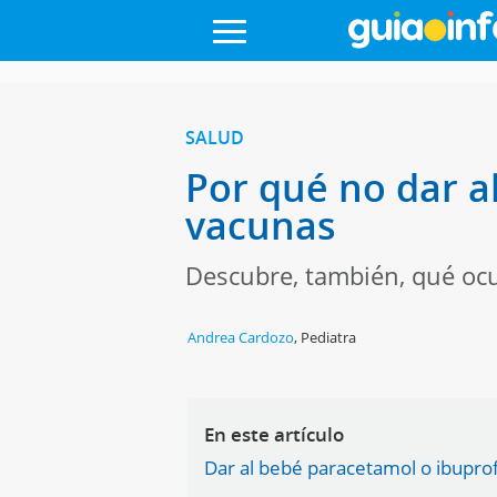
SALUD
Por qué no dar a
vacunas
Descubre, también, qué ocu
Andrea Cardozo
,
Pediatra
En este artículo
Dar al bebé paracetamol o ibuprof