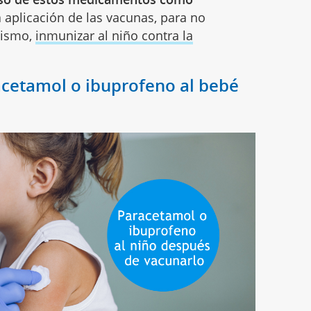
la aplicación de las vacunas, para no
nismo,
inmunizar al niño contra la
acetamol o ibuprofeno al bebé