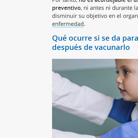
preventivo
, ni antes ni durante 
disminuir su objetivo en el orga
enfermedad
.
Qué ocurre si se da par
después de vacunarlo