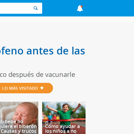
feno antes de las
ico después de vacunarle
LO MÁS VISITADO
Mi bebé no
quiere el biberón
Cómo ayudar a
- Causas y trucos
los niños a no