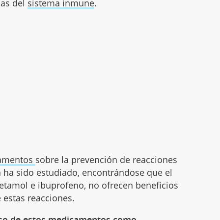
las del
sistema inmune
.
camentos
sobre la prevención de reacciones
n ha sido estudiado, encontrándose que el
etamol e ibuprofeno, no ofrecen beneficios
e estas reacciones.
 uso de estos medicamentos como