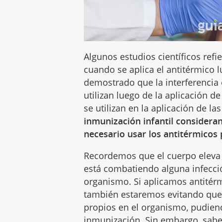
Algunos estudios científicos refi
cuando se aplica el antitérmico 
demostrado que la interferencia
utilizan luego de la aplicación de
se utilizan en la aplicación de l
inmunización infantil considera
necesario usar los antitérmicos 
Recordemos que el cuerpo eleva
está combatiendo alguna infecció
organismo. Si aplicamos antitérm
también estaremos evitando que
propios en el organismo, pudiend
inmunización. Sin embargo, sabe