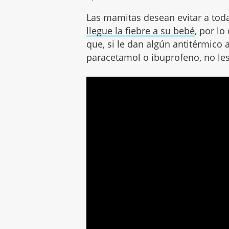
Las mamitas desean evitar a tod
llegue la fiebre a su bebé
, por l
que, si le dan algún antitérmico
paracetamol o ibuprofeno, no les