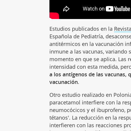
Estudios publicados en la
Revist
Española de Pediatría, desaconsej
antitérmicos en la vacunación inf
inmune a las vacunas, variando se
momento en que se aplica. Las r
intensidad con esta medida, per
a los antígenos de las vacunas, 
vacunación
.
Otro estudio realizado en Poloni
paracetamol interfiere con la re
neumocócicos y el ibuprofeno, pue
tétanos'. La reducción en la res
interfieren con las reacciones pr