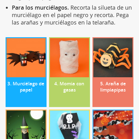
Para los murciélagos.
Recorta la silueta de un
murciélago en el papel negro y recorta. Pega
las arañas y murciélagos en la telaraña.
3. Murciélago de
4. Momia con
5. Araña de
papel
gasas
limpiapipas