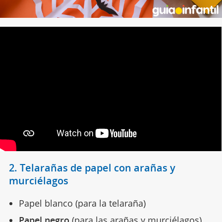
2. Telarañas de papel con arañas y
murciélagos
Papel blanco (para la telaraña)
Papel negro
(para las arañas y murciélagos)