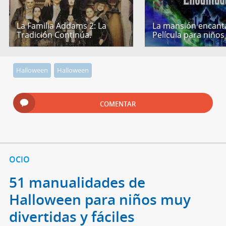
La Familia Addams 2: La
La mansión encant
Tradición Continúa.
Película para niños
Halloween
Halloween
COMENTAR
OCIO
51 manualidades de
Halloween para niños muy
divertidas y fáciles