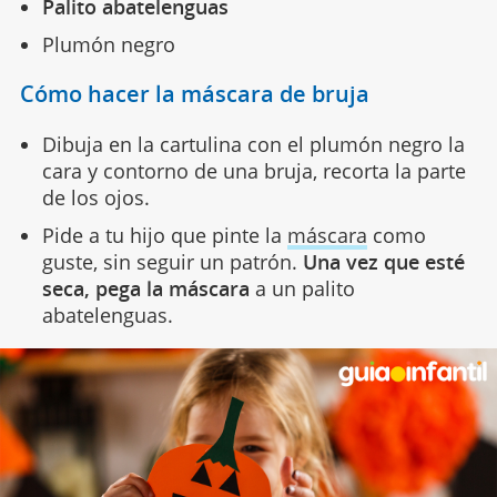
Palito abatelenguas
Plumón negro
Cómo hacer la máscara de bruja
Dibuja en la cartulina con el plumón negro la
cara y contorno de una bruja, recorta la parte
de los ojos.
Pide a tu hijo que pinte la
máscara
como
guste, sin seguir un patrón.
Una vez que esté
seca, pega la máscara
a un palito
abatelenguas.