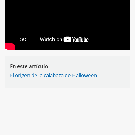
En este artículo
El origen de la calabaza de Halloween