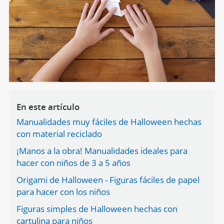
En este artículo
Manualidades muy fáciles de Halloween hechas
con material reciclado
¡Manos a la obra! Manualidades ideales para
hacer con niños de 3 a 5 años
Origami de Halloween - Figuras fáciles de papel
para hacer con los niños
Figuras simples de Halloween hechas con
cartulina para niños