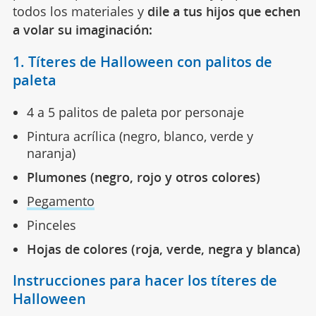
todos los materiales y
dile a tus hijos que echen
a volar su imaginación:
1. Títeres de Halloween con palitos de
paleta
4 a 5 palitos de paleta por personaje
Pintura acrílica (negro, blanco, verde y
naranja)
Plumones (negro, rojo y otros colores)
Pegamento
Pinceles
Hojas de colores (roja, verde, negra y blanca)
Instrucciones para hacer los títeres de
Halloween