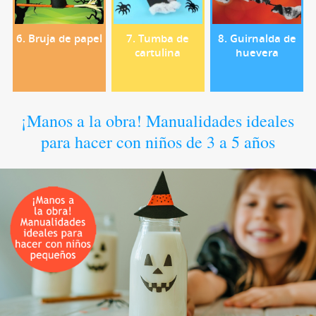
6. Bruja de papel
7. Tumba de
8. Guirnalda de
cartulina
huevera
¡Manos a la obra! Manualidades ideales
para hacer con niños de 3 a 5 años