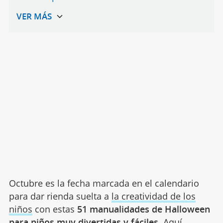
Octubre es la fecha marcada en el calendario
para dar rienda suelta a
la creatividad de los
niños
con estas
51 manualidades de Halloween
para niños muy divertidas y fáciles.
Aquí