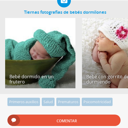
Tiernas fotografías de bebés dormilones
Bebé dormido en un
Bebé con gorrito de
frutero
durmiendo
Primeros auxilios
Salud
Prematuros
Psicomotricidad
COMENTAR