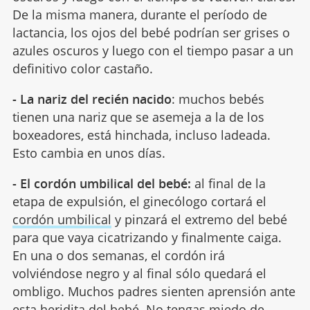
De la misma manera, durante el período de
lactancia, los ojos del bebé podrían ser grises o
azules oscuros y luego con el tiempo pasar a un
definitivo color castaño.
- La nariz del recién nacido
: muchos bebés
tienen una nariz que se asemeja a la de los
boxeadores, está hinchada, incluso ladeada.
Esto cambia en unos días.
- El cordón umbilical del bebé:
al final de la
etapa de expulsión, el ginecólogo cortará el
cordón umbilical
y pinzará el extremo del bebé
para que vaya cicatrizando y finalmente caiga.
En una o dos semanas, el cordón irá
volviéndose negro y al final sólo quedará el
ombligo. Muchos padres sienten aprensión ante
esta heridita del bebé. No tengas miedo de