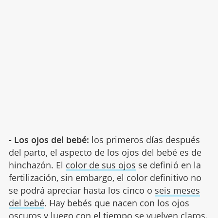
- Los ojos del bebé:
los primeros días después
del parto, el aspecto de los ojos del bebé es de
hinchazón. El
color de sus ojos
se definió en la
fertilización, sin embargo, el color definitivo no
se podrá apreciar hasta los cinco o
seis meses
del bebé
. Hay bebés que nacen con los ojos
oscuros y luego con el tiempo se vuelven claros.