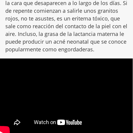
la cara que desaparecen a lo largo de los días. Si
de repente comienzan a salirle unos granitos
rojos, no te asustes, es un eritema tóxico, que
sale como reacción del contacto de la piel con el
aire. Incluso, la grasa de la lactancia materna le
puede producir un acné neonatal que se conoce
popularmente como engordaderas.