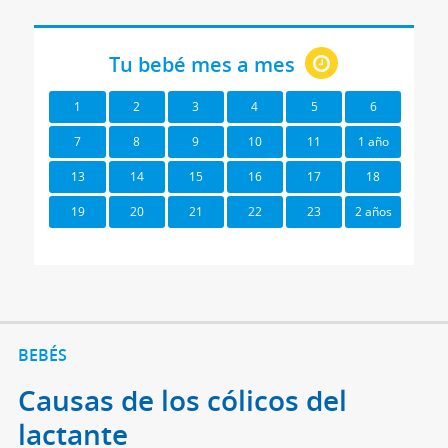
Tu bebé mes a mes
1
2
3
4
5
6
7
8
9
10
11
1 año
13
14
15
16
17
18
19
20
21
22
23
2 años
BEBÉS
Causas de los cólicos del
lactante