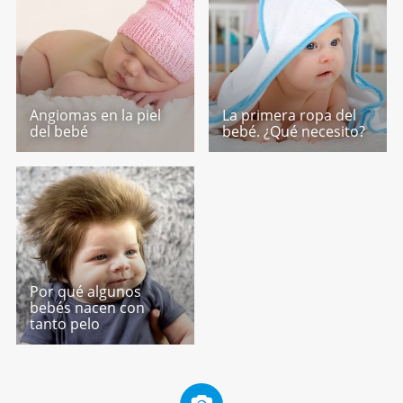
Angiomas en la piel
La primera ropa del
del bebé
bebé. ¿Qué necesito?
Por qué algunos
bebés nacen con
tanto pelo