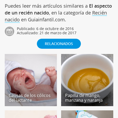
Puedes leer más artículos similares a
El aspecto
de un recién nacido
, en la categoría de
Recién
nacido
en Guiainfantil.com.
Publicado:
6 de octubre de 2016
Actualizado:
21 de marzo de 2017
RELACIONADOS
Causas de los cólicos
Papilla de mango,
del lactante
manzana y naranja