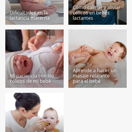
Cómo calmar y aliviar
Dificultades en la
cólicos en bebés
lactancia materna
lactantes
Aprende a hacer un
Mi paciencia con los
masaje relajante
cólicos de mi bebé
para el bebé