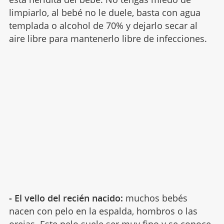
limpiarlo, al bebé no le duele, basta con agua
templada o alcohol de 70% y dejarlo secar al
aire libre para mantenerlo libre de infecciones.
- El vello del recién nacido:
muchos bebés
nacen con pelo en la espalda, hombros o las
orejas. Este pelo suele ser muy fino y se conoce