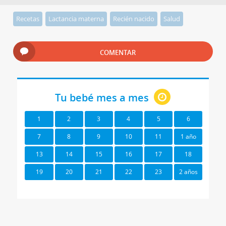
Recetas
Lactancia materna
Recién nacido
Salud
COMENTAR
Tu bebé mes a mes
1
2
3
4
5
6
7
8
9
10
11
1 año
13
14
15
16
17
18
19
20
21
22
23
2 años