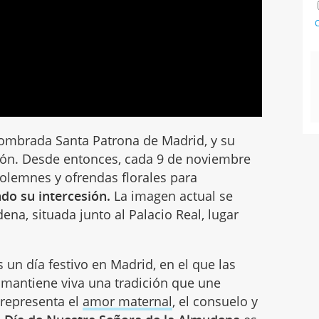
C
ombrada Santa Patrona de Madrid, y su
gión. Desde entonces, cada 9 de noviembre
olemnes y ofrendas florales para
do su intercesión.
La imagen actual se
ena, situada junto al Palacio Real, lugar
un día festivo en Madrid, en el que las
e mantiene viva una tradición que une
 representa el
amor maternal
, el consuelo y