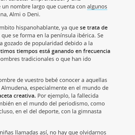
 de un nombre largo que cuenta con
algunos
na, Almi o Deni.
ámbito hispanohablante, ya que
se trata de
que se forma en la península ibérica. Se
a gozado de popularidad debido a la
ltimos tiempos está ganando en frecuencia
 nombres tradicionales o que han ido
nombre de vuestro bebé conocer a aquellas
Almudena, especialmente en el mundo de
ceta creativa.
Por ejemplo, la fallecida
mbién en el mundo del periodismo, como
cluso, en el del deporte, con la gimnasta
 niñas llamadas así, no hay que olvidarnos