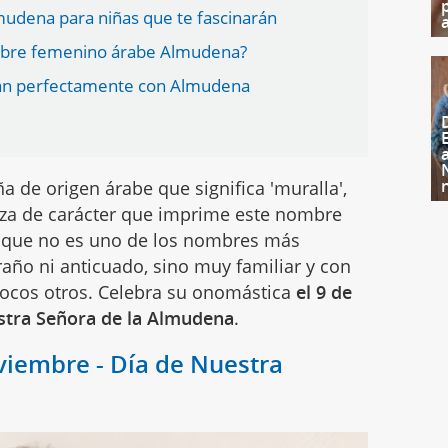
udena para niñas que te fascinarán
ombre femenino árabe Almudena?
an perfectamente con Almudena
a de origen árabe que significa 'muralla',
leza de carácter que imprime este nombre
unque no es uno de los nombres más
raño ni anticuado, sino muy familiar y con
ocos otros. Celebra su onomástica
el 9 de
estra Señora de la Almudena
.
viembre - Día de Nuestra