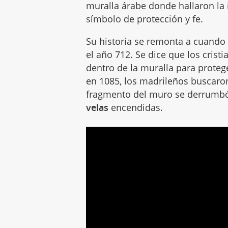
muralla árabe donde hallaron la 
símbolo de protección y fe.
Su historia se remonta a cuand
el año 712. Se dice que los cris
dentro de la muralla para protege
en 1085, los madrileños buscaron
fragmento del muro se derrumb
velas
encendidas.