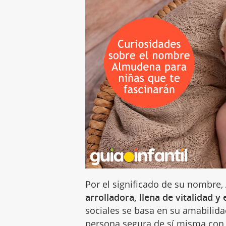
Por el significado de su nombr
arrolladora, llena de vitalidad y
sociales se basa en su amabilid
persona segura de sí misma con