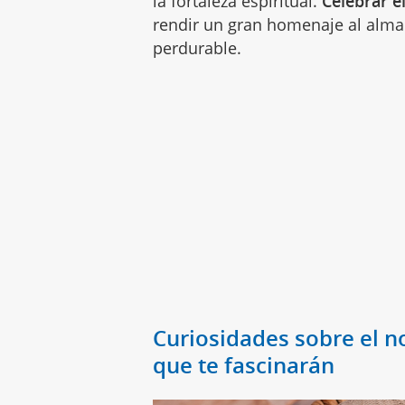
la fortaleza espiritual.
Celebrar e
rendir un gran homenaje al alma m
perdurable.
Curiosidades sobre el 
que te fascinarán