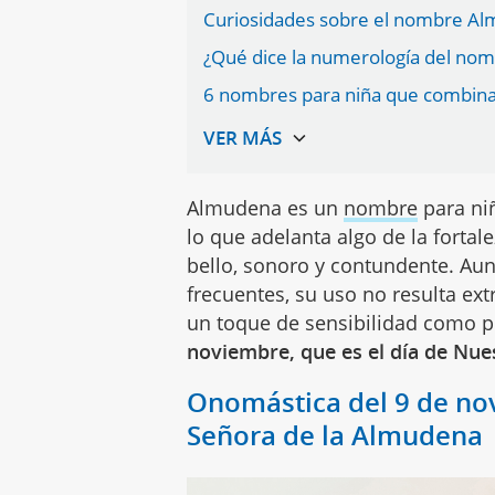
Curiosidades sobre el nombre Alm
¿Qué dice la numerología del n
6 nombres para niña que combin
Almudena es un
nombre
para niñ
lo que adelanta algo de la forta
bello, sonoro y contundente. A
frecuentes, su uso no resulta ext
un toque de sensibilidad como p
noviembre, que es el día de Nu
Onomástica del 9 de no
Señora de la Almudena