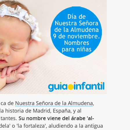
ica de
Nuestra Señora de la Almudena
,
a historia de Madrid, España, y al
itantes.
Su nombre viene del árabe 'al-
dela' o 'la fortaleza', aludiendo a la antigua