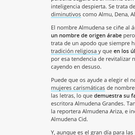
inteligencia despierta. Se trata
diminutivos
como Almu, Dena, Al
El nombre Almudena se ciñe al 
un nombre de origen árabe
pero 
trata de un apodo que siempre h
tradición religiosa
y que
en los ú
por esa tendencia de revitalizar
cayendo en desuso.
Puede que os ayude a elegir el 
mujeres carismáticas
de nombre 
las letras, lo que
demuestra su fa
escritora Almudena Grandes. Ta
la reportera Almudena Ariza, e in
Almudena Cid.
Y, aunque es el gran día para las