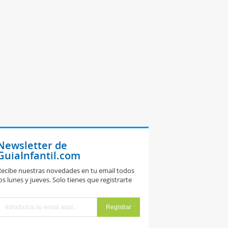
Newsletter de
GuiaInfantil.com
ecibe nuestras novedades en tu email todos
os lunes y jueves. Solo tienes que registrarte