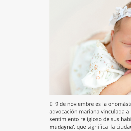
El 9 de noviembre es la onomást
advocación mariana vinculada a l
sentimiento religioso de sus hab
mudayna'
, que significa 'la ciuda