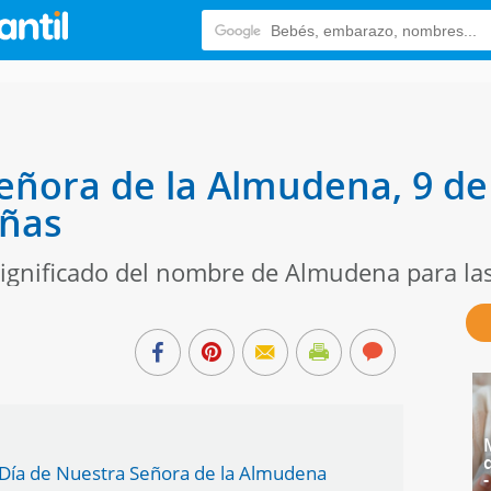
eñora de la Almudena, 9 d
iñas
 significado del nombre de Almudena para la
 Día de Nuestra Señora de la Almudena