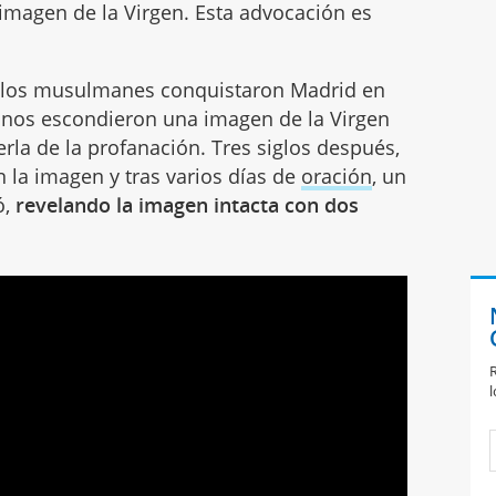
imagen de la Virgen. Esta advocación es
o los musulmanes conquistaron Madrid en
tianos escondieron una imagen de la Virgen
rla de la profanación. Tres siglos después,
 la imagen y tras varios días de
oración
, un
ó,
revelando la imagen intacta con dos
R
l