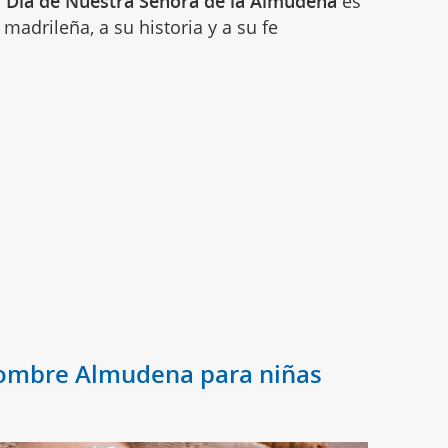
l Día de Nuestra Señora de la Almudena
es
adrileña, a su historia y a su fe
nombre Almudena para niñas