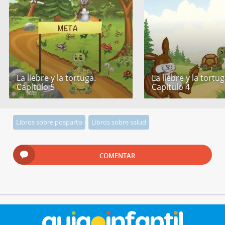
La liebre y la tortuga.
La liebre y la tortug
Capítulo 5
Capítulo 4
Libros sobre posparto
Libros sobre salud
COMENTAR