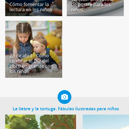
Cómo fomentar la
de postre para los
lectura en los niños
niños
23 de abril - Cómo
celebrar el Día del
Libro en grande con
los niños
La liebre y la tortuga. Fábulas ilustradas para niños