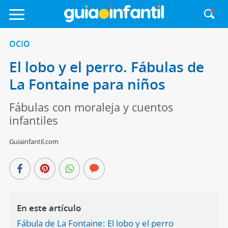
OCIO
El lobo y el perro. Fábulas de
La Fontaine para niños
Fábulas con moraleja y cuentos
infantiles
Guiainfantil.com
En este artículo
Fábula de La Fontaine: El lobo y el perro