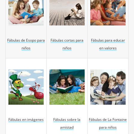
Fábulas de Esopo para
Fábulas cortas para
Fábulas para educar
niños
niños
en valores
Fábulas en imágenes
Fábulas sobre la
Fábulas de La Fontaine
amistad
para niños