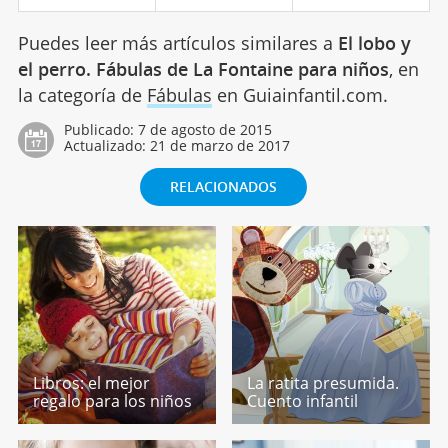
Puedes leer más artículos similares a
El lobo y
el perro. Fábulas de La Fontaine para niños
, en
la categoría de
Fábulas
en Guiainfantil.com.
Publicado:
7 de agosto de 2015
Actualizado:
21 de marzo de 2017
RELACIONADOS
Libros: el mejor
La ratita presumida.
regalo para los niños
Cuento infantil