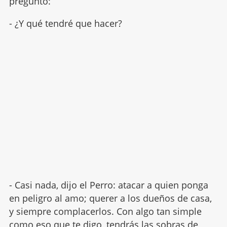
preguntó:
- ¿Y qué tendré que hacer?
- Casi nada, dijo el Perro: atacar a quien ponga
en peligro al amo; querer a los dueños de casa,
y siempre complacerlos. Con algo tan simple
como eso que te digo, tendrás las sobras de