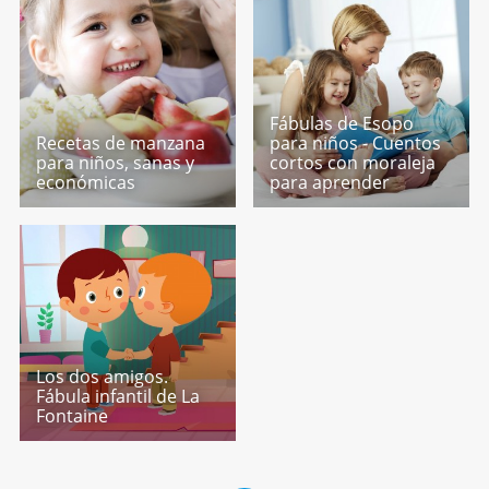
Fábulas de Esopo
Recetas de manzana
para niños - Cuentos
para niños, sanas y
cortos con moraleja
económicas
para aprender
Los dos amigos.
Fábula infantil de La
Fontaine