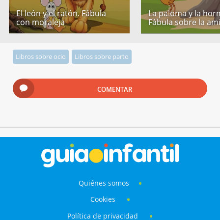
El león y el ratón. Fábula
La paloma y la hor
con moraleja
Fábula sobre la am
Libros sobre ocio
Libros sobre parto
COMENTAR
Quiénes somos
Cookies
Política de privacidad