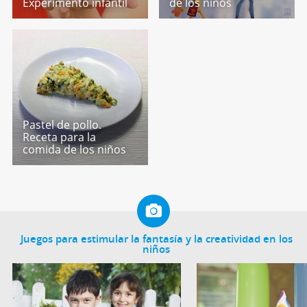
Experimento infantil
de los niños
Pastel de pollo.
Receta para la
comida de los niños
Juegos para estimular la fantasía y la creatividad en los
niños