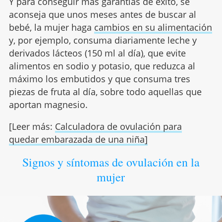
Y para conseguir más garantías de éxito, se
aconseja que unos meses antes de buscar al
bebé, la mujer haga
cambios en su alimentación
y, por ejemplo, consuma diariamente leche y
derivados lácteos (150 ml al día), que evite
alimentos en sodio y potasio, que reduzca al
máximo los embutidos y que consuma tres
piezas de fruta al día, sobre todo aquellas que
aportan magnesio.
[Leer más:
Calculadora de ovulación para
quedar embarazada de una niña]
Signos y síntomas de ovulación en la
mujer