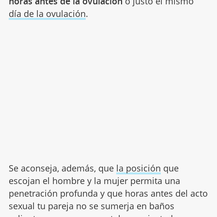
horas antes de la ovulación
o justo el mismo
día de la ovulación
.
Se aconseja, además, que
la posición
que
escojan el hombre y la mujer permita una
penetración profunda y que horas antes del acto
sexual tu pareja no se sumerja en baños