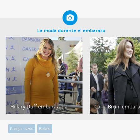
La moda durante el embarazo
Hillary Duff embarazada
Carla Bruni embar
Pareja - sexo
Bebés