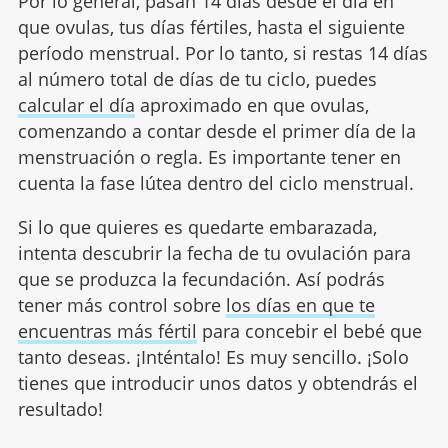
Por lo general, pasan 14 días desde el día en
que ovulas, tus días fértiles, hasta el siguiente
período menstrual. Por lo tanto, si restas 14 días
al número total de días de tu ciclo, puedes
calcular el día
aproximado en que ovulas,
comenzando a contar desde el primer día de la
menstruación o regla. Es importante tener en
cuenta la fase lútea dentro del ciclo menstrual.
Si lo que quieres es quedarte embarazada,
intenta descubrir la fecha de tu ovulación para
que se produzca la fecundación. Así podrás
tener más control sobre
los días en que te
encuentras más fértil
para concebir el bebé que
tanto deseas. ¡Inténtalo! Es muy sencillo. ¡Solo
tienes que introducir unos datos y obtendrás el
resultado!