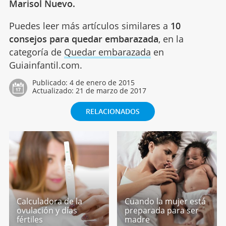
Marisol Nuevo.
Puedes leer más artículos similares a
10
consejos para quedar embarazada
, en la
categoría de
Quedar embarazada
en
Guiainfantil.com.
Publicado:
4 de enero de 2015
Actualizado:
21 de marzo de 2017
RELACIONADOS
Calculadora de la
Cuando la mujer está
ovulación y días
preparada para ser
fértiles
madre