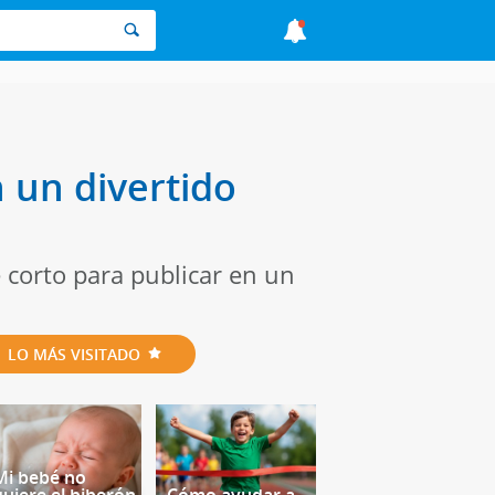
 un divertido
 corto para publicar en un
LO MÁS VISITADO
Mi bebé no