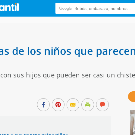
as de los niños que parecen
on sus hijos que pueden ser casi un chiste
jeron a sus padres estos niños