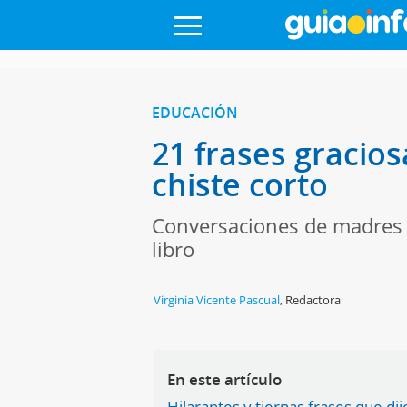
EDUCACIÓN
21 frases gracios
chiste corto
Conversaciones de madres c
libro
Virginia Vicente Pascual
,
Redactora
En este artículo
Hilarantes y tiernas frases que di