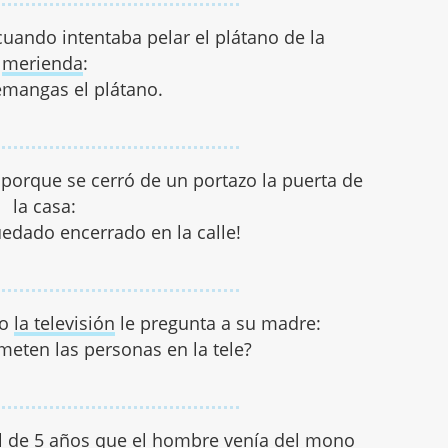
a cuando intentaba pelar el plátano de la
merienda
:
emangas el plátano.
 porque se cerró de un portazo la puerta de
la casa:
edado encerrado en la calle!
do
la televisión
le pregunta a su madre:
eten las personas en la tele?
el de 5 años que el hombre venía del mono