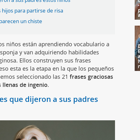
hijos para partirse de risa
 parecen un chiste
los niños están aprendiendo vocabulario a
esponja y van adquiriendo habilidades
iginosa. Ellos construyen sus frases
 eso esta es la etapa en la que los pequeños
Hemos seleccionado las 21
frases graciosas
 llenas de ingenio
.
ses que dijeron a sus padres