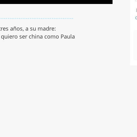
C
 tres años, a su madre:
quiero ser china como Paula