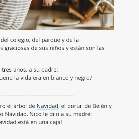
el colegio, del parque y de la
s graciosas de sus niños y están son las
e tres años, a su padre:
ueño la vida era en blanco y negro?
tro el árbol de
Navidad
, el portal de Belén y
o Navidad, Nico le dijo a su madre:
avidad está en una caja!