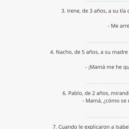
3. Irene, de 3 años, a su tí
- Me arr
4. Nacho, de 5 años, a su madre
- ¡Mamá me he qu
6. Pablo, de 2 años, miran
- Mamá, ¿cómo se m
7. Cuando le explicaron a Isab