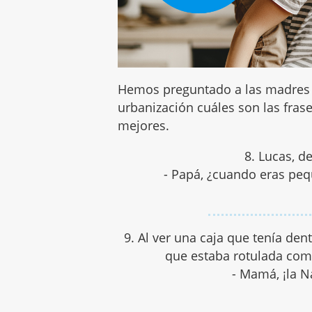
Hemos preguntado a las madres d
urbanización cuáles son las frase
mejores.
8. Lucas, d
- Papá, ¿cuando eras peq
9. Al ver una caja que tenía den
que estaba rotulada com
- Mamá, ¡la N