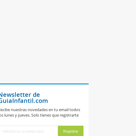
Newsletter de
GuiaInfantil.com
ecibe nuestras novedades en tu email todos
os lunes y jueves. Solo tienes que registrarte