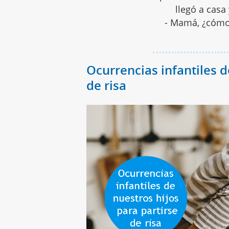
llegó a casa
- Mamá, ¿cómo
Ocurrencias infantiles d
de risa